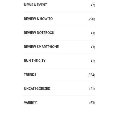
NEWS & EVENT
(7)
REVIEW & HOW TO
(290)
REVIEW NOTEBOOK
(3)
REVIEW SMARTPHONE
(3)
RUN THE CITY
(1)
TRENDS
(354)
UNCATEGORIZED
(21)
VARIETY
(63)