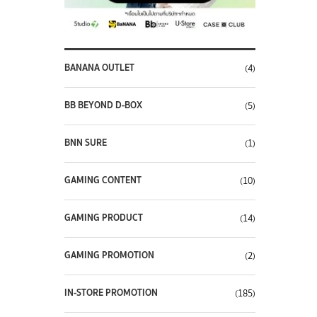
BANANA OUTLET
(4)
BB BEYOND D-BOX
(5)
BNN SURE
(1)
GAMING CONTENT
(10)
GAMING PRODUCT
(14)
GAMING PROMOTION
(2)
IN-STORE PROMOTION
(185)