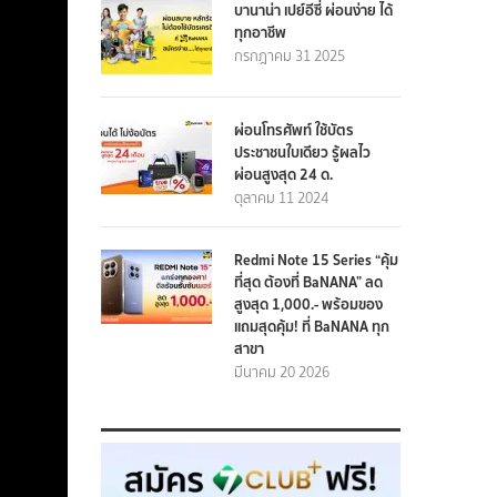
บานาน่า เปย์อีซี่ ผ่อนง่าย ได้
ทุกอาชีพ
กรกฎาคม 31 2025
ผ่อนโทรศัพท์ ใช้บัตร
ประชาชนใบเดียว รู้ผลไว
ผ่อนสูงสุด 24 ด.
ตุลาคม 11 2024
Redmi Note 15 Series “คุ้ม
ที่สุด ต้องที่ BaNANA” ลด
สูงสุด 1,000.- พร้อมของ
แถมสุดคุ้ม! ที่ BaNANA ทุก
สาขา
มีนาคม 20 2026