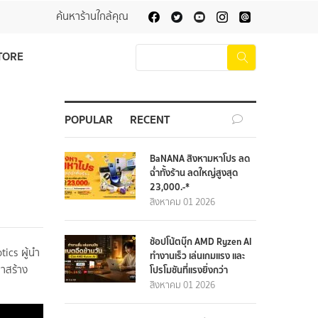
ค้นหาร้านใกล้คุณ
TORE
POPULAR
RECENT
BaNANA สิงหามหาโปร ลด
ฉ่ำทั้งร้าน ลดใหญ่สูงสุด
23,000.-*
สิงหาคม 01 2026
ช้อปโน้ตบุ๊ก AMD Ryzen AI
ics ผู้นำ
ทำงานเร็ว เล่นเกมแรง และ
มาสร้าง
โปรโมชันที่แรงยิ่งกว่า
สิงหาคม 01 2026