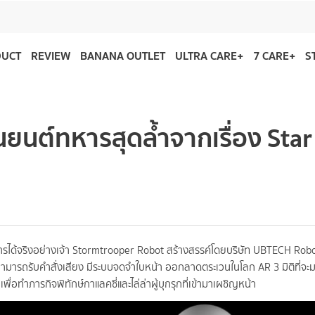
DUCT
REVIEW
BANANA OUTLET
ULTRA CARE+
7 CARE+
S
นยนต์ทหารสุดล้ำจากเรื่อง Star
การได้จริงอย่างเจ้า Stormtrooper Robot สร้างสรรค์โดยบริษัท UBTECH Robot
สามารถรับคำสั่งเสียง มีระบบจดจำใบหน้า ออกลาดตระเวนในโลก AR 3 มิติที่จะ
อทำภารกิจพิทักษ์กาแลคซี่และไล่ล่าผู้บุกรุกที่เข้ามาเผชิญหน้า