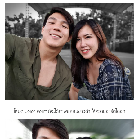
โหมด Color Point ก็จะได้ภาพสีสลับขาวดำ ให้ความอาร์ตได้อีก