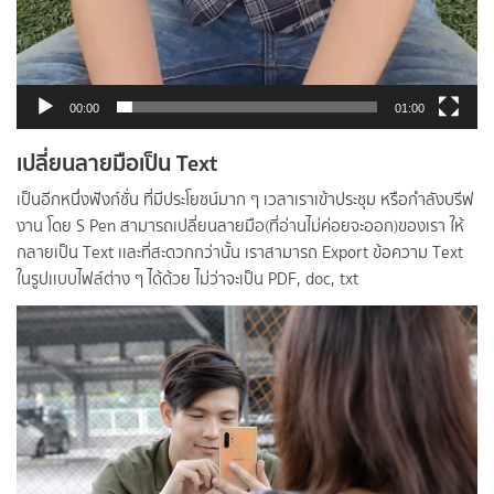
00:00
01:00
เปลี่ยนลายมือเป็น Text
เป็นอีกหนึ่งฟังก์ชั่น ที่มีประโยชน์มาก ๆ เวลาเราเข้าประชุม หรือกำลังบรีฟ
งาน โดย S Pen สามารถเปลี่ยนลายมือ(ที่อ่านไม่ค่อยจะออก)ของเรา ให้
กลายเป็น Text เเละที่สะดวกกว่านั้น เราสามารถ Export ข้อความ Text
ในรูปเเบบไฟล์ต่าง ๆ ได้ด้วย ไม่ว่าจะเป็น PDF, doc, txt