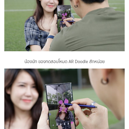
น้องนัท ของทดสอบโหมด AR Doodle สักหน่อย