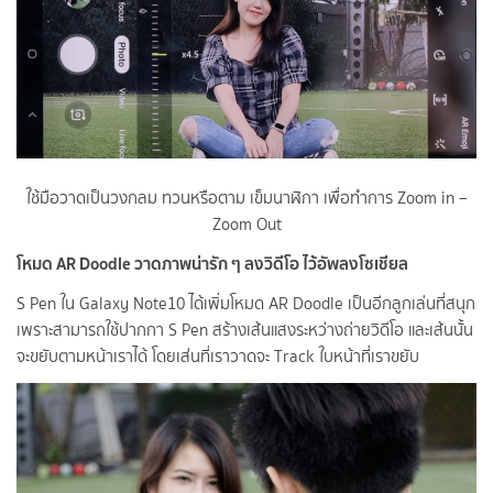
ใช้มือวาดเป็นวงกลม ทวนหรือตาม เข็มนาฬิกา
เพื่อทำการ Zoom in –
Zoom Out
โหมด AR Doodle วาดภาพน่ารัก ๆ ลงวิดีโอ ไว้อัพลงโซเชียล
S Pen ใน Galaxy Note10 ได้เพิ่มโหมด AR Doodle เป็นอีกลูกเล่นที่สนุก
เพราะสามารถใช้ปากกา S Pen สร้างเส้นแสงระหว่างถ่ายวิดีโอ และเส้นนั้น
จะขยับตามหน้าเราได้ โดยเส่นที่เราวาดจะ Track ใบหน้าที่เราขยับ