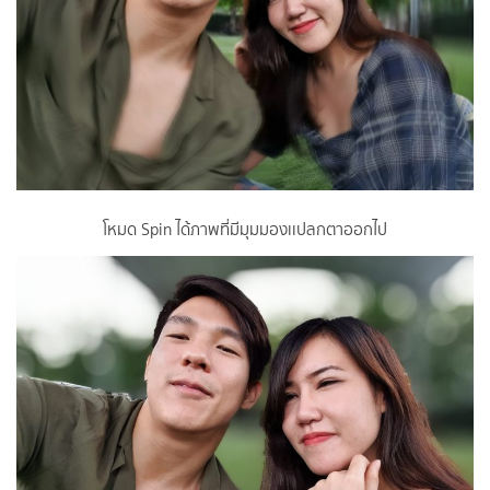
โหมด Spin ได้ภาพที่มีมุมมองเเปลกตาออกไป