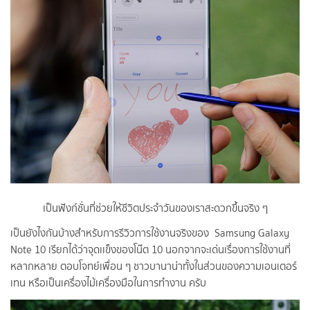
เป็นฟังก์ชั่นที่ช่วยให้ชีวิตประจำวันของเราสะดวกขึ้นจริง ๆ
เป็นยังไงกันบ้างสำหรับการรีวิวการใช้งานจริงของ Samsung Galaxy
Note 10 เรียกได้ว่าจุดเเข็งของโน๊ต 10 นอกจากจะเด่นเรื่องการใช้งานที่
หลากหลาย ตอบโจทย์เพื่อน ๆ ชาวบานาน่าทั้งในส่วนของความเอนเตอร์
เทน หรือเป็นเครื่องไม้เครื่องมือในการทำงาน ครับ