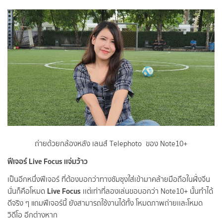
ถ่ายด้วยกล้องหลัง เลนส์ Telephoto ของ Note10+
ฟีเจอร์ Live Focus เเจ่มว้าว
เป็นอีกหนึ่งฟีเจอร์ ที่ต้องบอกว่าทางซัมซุงใส่เข้ามาคล้ายมือถือในฝั่งจีน
Live Focus
นั่นก็คือโหมด
เเต่เท่าที่ลองเล่นขอบอกว่า Note10+ นั้นทำได้
ดีจริง ๆ แถมฟีเจอร์นี้ ยังสามารถใช้งานได้ทั้ง โหมดภาพถ่ายเเละโหมด
วิดีโอ อีกต่างหาก