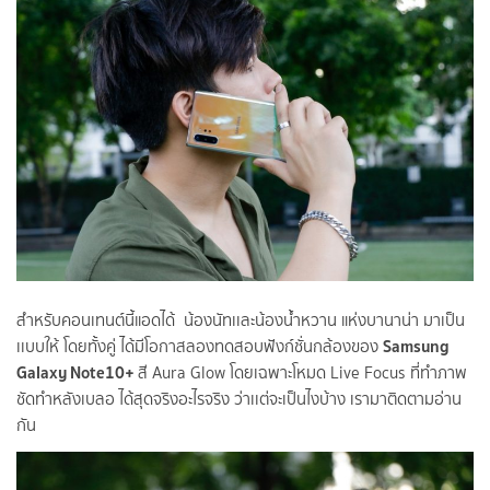
สำหรับคอนเทนต์นี้แอดได้ น้องนัทเเละน้องน้ำหวาน แห่งบานาน่า มาเป็น
Samsung
เเบบให้ โดยทั้งคู่ ได้มีโอกาสลองทดสอบฟังก์ชั่นกล้องของ
Galaxy Note10+
สี Aura Glow โดยเฉพาะโหมด Live Focus ที่ทำภาพ
ชัดทำหลังเบลอ ได้สุดจริงอะไรจริง ว่าเเต่จะเป็นไงบ้าง เรามาติดตามอ่าน
กัน