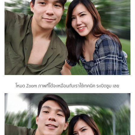
โหมด Zoom ภาพที่ได้จะเหมือนกับเราใช้เทคนิค ระเบิดซูม เลย