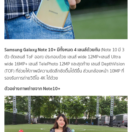
Samsung Galaxy Note 10+ มีทั้งหมด 4 เลนส์ด้วยกัน
(Note 10 มี 3
ตัว ตัดเลนส์ ToF ออก) ประกอบด้วย เลนส์ wide 12MP+เลนส์ Ultra
wide 16MP+ เลนส์ TelePhoto 12MP เเละสุดท้าย เลนส์ DepthVision
(TOF) ที่ช่วยให้ภาพมีความชัดลึกชัดตื้นได้ดีขึ้น
ส่วนกล้องหน้า 10MP ที่
รองรับการถ่ายวิดีโอ 4K
ได้ด้วย
ตัวอย่างภาพถ่ายจาก Note10+