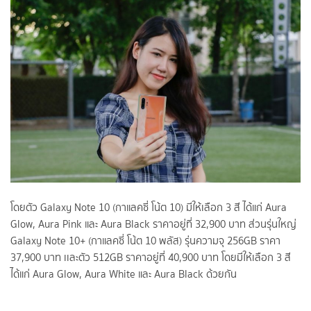
โดยตัว Galaxy Note 10 (กาแลคซี่ โน้ต 10) มีให้เลือก 3 สี ได้แก่ Aura
Glow, Aura Pink และ Aura Black ราคาอยู่ที่ 32,900 บาท ส่วนรุ่นใหญ่
Galaxy Note 10+ (กาแลคซี่ โน้ต 10 พลัส) รุ่นความจุ 256GB ราคา
37,900 บาท เเละตัว 512GB ราคาอยู่ที่ 40,900 บาท โดยมีให้เลือก 3 สี
ได้แก่ Aura Glow, Aura White และ Aura Black ด้วยกัน