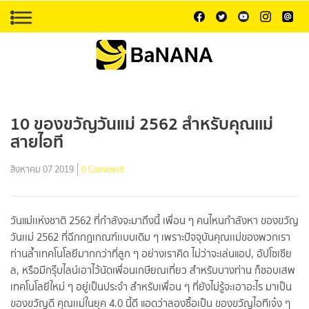
10 ของขวัญวันแม่ 2562 สำหรับคุณเเม่
สายไอที
สิงหาคม 07 2019
0 Comment
วันแม่เเห่งชาติ 2562 ที่กำลังจะมาถึงนี้ เพื่อน ๆ คนไหนกำลังหา ของขวัญ
วันเเม่ 2562 ที่ฉีกกฏเกณฑ์เเบบเดิม ๆ เพราะปัจจุบันคุณเเม่ของพวกเรา
ท่านล้ำเทคโนโลยีมากกว่าที่ลูก ๆ อย่างเราคิด ไม่ว่าจะเล่นแอป, อัปโซเชีย
ล, หรือมีกรุ๊บไลน์เอาไว้นัดเพื่อนเกษียณเที่ยว สำหรับบางท่าน ก็ชอบเสพ
เทคโนโลยีใหม่ ๆ อยู่เป็นประจำ สำหรับเพื่อน ๆ ที่ยังไม่รู้จะเอาอะไร มาเป็น
ของขวัญดี คุณเเม่ในยุค 4.0 นี้ดี แอดว่าลองซื้อเป็น ของขวัญไอทีเจ๋ง ๆ