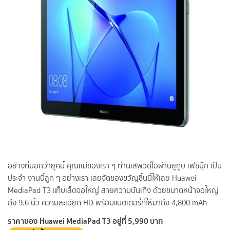
อย่างที่บอกว่ายุคนี้ คุณเเม่ของเรา ๆ ท่านเสพวิดีโอผ่านยูทูบ เฟซบุ๊ก เป็น
ประจำ งานนี้ลูก ๆ อย่างเรา เลยจัดของขวัญชิ้นนี้ให้เลย Huawei
MediaPad T3 แท็บเล็ตจอใหญ่ สายความบันเทิง ด้วยขนาดหน้าจอใหญ่
ถึง 9.6 นิ้ว ความละเอียด HD พร้อมแบตเตอรี่ที่ให้มาถึง 4,800 mAh
ราคาของ Huawei MediaPad T3 อยู่ที่ 5,990 บาท