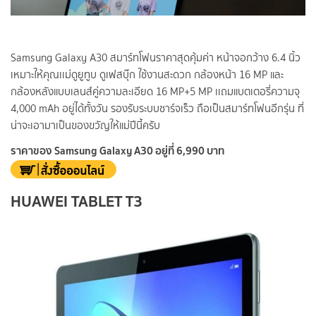
Samsung Galaxy A30 สมาร์ทโฟนราคาสุดคุ้มค่า หน้าจอกว้าง 6.4 นิ้ว
เหมาะให้คุณเเม่ดูยูทูบ ดูเฟสบุ๊ก ใช้งานสะดวก กล้องหน้า 16 MP และ
กล้องหลังแบบเลนส์คู่ความละเอียด 16 MP+5 MP เเถมแบตเตอรี่ความจุ
4,000 mAh อยู่ได้ทั้งวัน รองรับระบบชาร์จเร็ว ถือเป็นสมาร์ทโฟนอีกรุ่น ที่
น่าจะเอามาเป็นของขวัญให้แม่ปีนี้ครับ
ราคาของ Samsung Galaxy A30 อยู่ที่ 6,990 บาท
HUAWEI TABLET T3