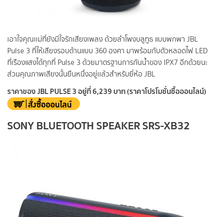
เอาใจคุณเเม่ที่ยังมีใจรักเสียงเพลง ด้วยลำโพงบลูทูธ แบบพกพา JBL
Pulse 3 ที่ให้เสียงรอบด้านแบบ 360 องศา มาพร้อมกับตัวหลอดไฟ LED
ที่เรืองแสงได้ทุกที่ Pulse 3 ด้วยมาตรฐานการกันน้ำของ IPX7 อีกด้วยนะ
ส่วนคุณภาพเสียงนั้นยืนหนึ่งอยู่เเล้วสำหรับยี่ห้อ JBL
ราคาของ JBL PULSE 3 อยู่ที่ 6,239 บาท (ราคาโปรโมชั่นซื้อออนไลน์)
SONY BLUETOOTH SPEAKER SRS-XB32