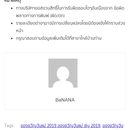
หมายเหตุ
ทางบริษัทฯขอสงวนสิทธิ์ในการรับผิดชอบใดๆอันเนื่องจาก ข้อผิด
พลาดทางการพิมพ์ (ผิด/ตก)
รายละเอียดต่างๆอาจมีการเปลี่ยนแปลงโดยมิต้องแจ้งให้ทราบล่วง
หน้า
กรุณาสอบถามข้อมูลเพิ่มเติมได้ที่สาขาใกล้บ้านท่าน
BaNANA
Tags:
ของขวัญวันแม่ 2019 ของขวัญวันแม่ diy 2019
,
ของขวัญวัน