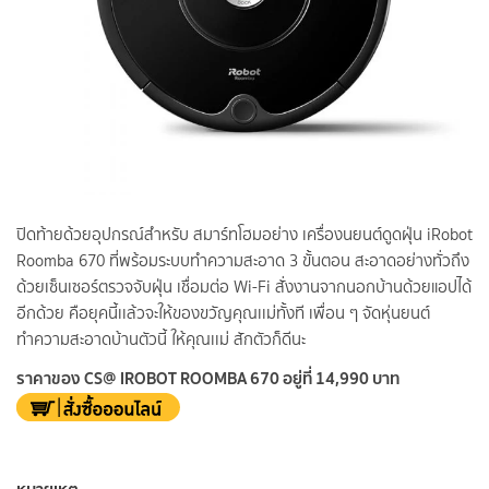
ปิดท้ายด้วยอุปกรณ์สำหรับ สมาร์ทโฮมอย่าง เครื่องนยนต์ดูดฝุ่น iRobot
Roomba 670 ที่พร้อมระบบทำความสะอาด 3 ขั้นตอน สะอาดอย่างทั่วถึง
ด้วยเซ็นเซอร์ตรวจจับฝุ่น เชื่อมต่อ Wi-Fi สั่งงานจากนอกบ้านด้วยแอปได้
อีกด้วย คือยุคนี้เเล้วจะให้ของขวัญคุณเเม่ทั้งที เพื่อน ๆ จัดหุ่นยนต์
ทำความสะอาดบ้านตัวนี้ ให้คุณเเม่ สักตัวก็ดีนะ
ราคาของ CS@ IROBOT ROOMBA 670 อยู่ที่ 14,990 บาท