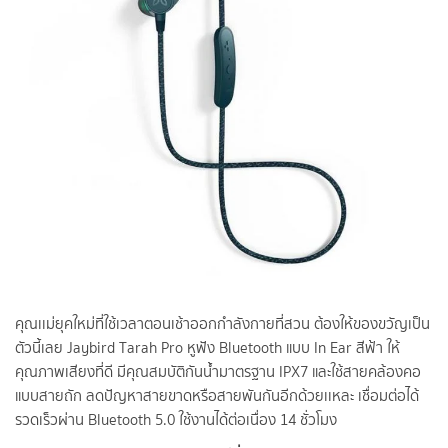
คุณเเม่ยุคใหม่ที่ใช้เวลาตอนเช้าออกกำลังกายที่สวน ต้องให้ของขวัญเป็น
ตัวนี้เลย Jaybird Tarah Pro หูฟัง Bluetooth แบบ In Ear สีฟ้า ให้
คุณภาพเสียงที่ดี มีคุณสมบัติกันน้ำมาตรฐาน IPX7 และใช้สายคล้องคอ
แบบสายถัก ลดปัญหาสายขาดหรือสายพันกันอีกด้วยเเหละ เชื่อมต่อได้
รวดเร็วผ่าน Bluetooth 5.0 ใช้งานได้ต่อเนื่อง 14 ชั่วโมง