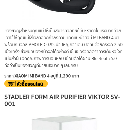
ของขวัญสำหรับคุณเเม่ ให้เป็นสมาร์ทวอทช์ก็ดีนะ ราคาไม่เเรงมากด้วย
เอาไว้ให้คุณเเม่ใส่เวลาออกกำลังกาย แอดเเนะนำตัวนี้ MI BAND 4 มา
พร้อมกับจอสี AMOLED 0.95 นิ้ว ใหญ่กว่าเดิม ปิดทับด้วยกระจก 2.5D
แข็งแกร่ง ช่วยปกป้องหน้าจอได้อย่างดี เซ็นเซอร์วัดอัตราการเต้นหัวใจที่
แม่นยำขึ้น วัดคุณภาพการนอนหลับ เชื่อมต่อได้ผ่าน Bluetooth 5.0
ถือว่าเป็นของขวัญที่น่าสนใจมาก ๆ เลยครับ
ราคา XIAOMI MI BAND 4 อยู่ที่ 1,290 บาท
STADLER FORM AIR PURIFIER VIKTOR SV-
001