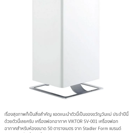
เรื่องสุขภาพก็เป็นสิ่งสำคัญ แอดเเนะนำตัวนี้เป็นของขวัญวันเเม่ ประจำปีนี้
ด้วยตัวนี้เลยครับ เครื่องฟอกอากาศ VIKTOR SV-001 เครื่องฟอก
อากาศสำหรับห้องขนาด 50 ตารางเมตร จาก Stadler Form แบรนด์