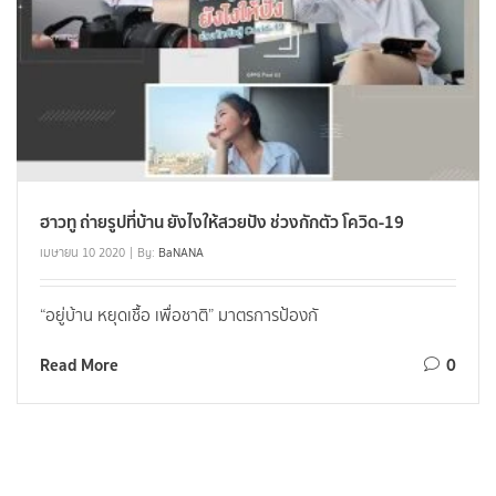
ฮาวทู ถ่ายรูปที่บ้าน ยังไงให้สวยปัง ช่วงกักตัว โควิด-19
เมษายน 10 2020
By:
BaNANA
“อยู่บ้าน หยุดเชื้อ เพื่อชาติ” มาตรการป้องกั
Read More
0