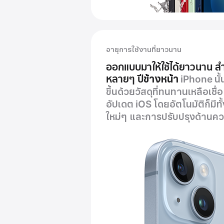
อายุการใช้งานที่ยาวนาน
ออกแบบมาให้ใช้ได้ยาวนาน สำ
หลายๆ ปี
ข้างหน้า
iPhone นั้
ขึ้นด้วยวัสดุที่ทนทานเหลือเชื่
อัปเดต iOS โดยอัตโนมัติก็มีทั
ใหม่ๆ และ
การปรับปรุง
ด้าน
คว