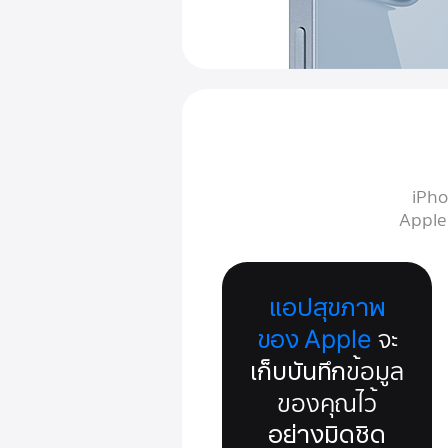
iPho
Apple 
แอปสุขภาพ
ของ Apple
จะ
เก็บบันทึก
ข้อมูล
ของคุณไว้
อย่างมิดชิด