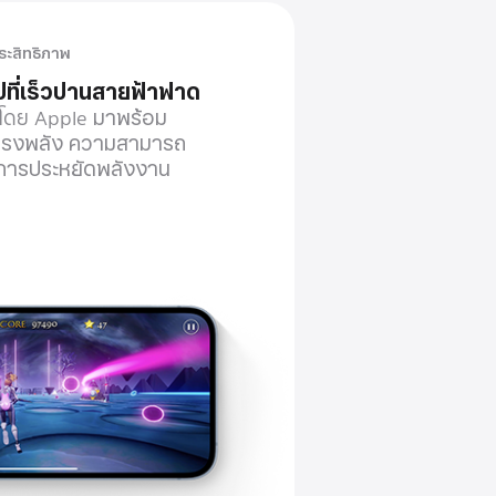
ระสิทธิภาพ
ป
ที่เร็ว
ปานสายฟ้าฟาด
บโดย Apple
มาพร้อม
่ทรงพลัง
ความสามารถ
การประหยัด
พลังงาน