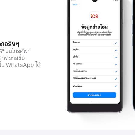
ากจริงๆ
OS"
บนโทรศัพท์
ปภาพ
รายชื่อ
ใน WhatsApp
ได้