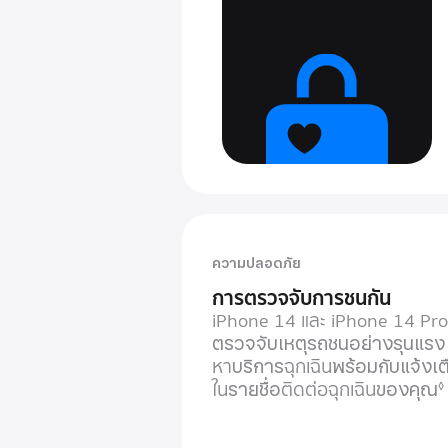
ความปลอดภัย
การตรวจจับการชนกัน
iPhone 14 และ iPhone 14 Pr
ตรวจจับ
เหตุรถชน
อย่างรุนแรง
หา
บริการ
ฉุกเฉิน
พร้อมกับ
แจ้งเ
ใน
รายชื่อ
ติดต่อฉุกเฉิน
ของคุณ
◊