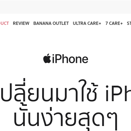
DUCT
REVIEW
BANANA OUTLET
ULTRA CARE+
7 CARE+
S
ปลี่ยนมาใช้ i
นั้นง่ายสุดๆ