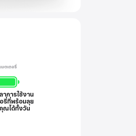
แบตเตอรี่
วลาการใช้งาน
รี่ที่พร้อม
ลุย
บคุณ
ได้ทั้งวัน