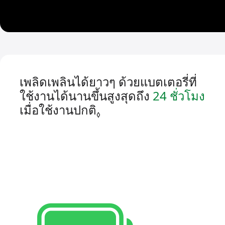
เพลิดเพลินได้ยาวๆ ด้วยแบตเตอรี่ที่
ใช้งาน
ได้
นานขึ้น
สูงสุดถึง
24 ชั่วโมง
เมื่อใช้งาน
ปกติ
อ้างถึงการปฏิเสธความ
◊