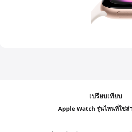
เปรียบเทียบ
Apple Watch รุ่นไหนที่ใช่
สำ
Apple
เลือก
เลือก
เลือก