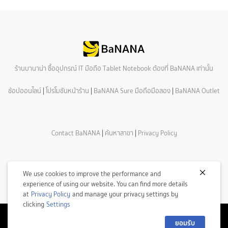
ร้านบานาน่า ซื้ออุปกรณ์ IT มือถือ Tablet Notebook ต้องที่ BaNANA เท่านั้น
ช้อปออนไลน์
|
โปรโมชันหน้าร้าน
|
BaNANA Sure มือถือมือสอง
|
BaNANA Outlet
Contact BaNANA
|
ค้นหาสาขา
|
Privacy Policy
We use cookies to improve the performance and
experience of using our website. You can find more details
at
Privacy Policy
and manage your privacy settings by
clicking
Settings
ยอมรับ
© Copyright 2026 Com7 Public Company Limited All Rights Reserved.