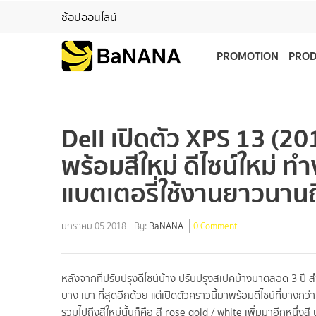
ช้อปออนไลน์
PROMOTION
PRO
Dell เปิดตัว XPS 13 (201
พร้อมสีใหม่ ดีไซน์ใหม่ 
แบตเตอรี่ใช้งานยาวนานถึ
มกราคม 05 2018
By:
BaNANA
0 Comment
หลังจากที่ปรับปรุงดีไซน์บ้าง ปรับปรุงสเปคบ้างมาตลอด 3 ปี สำหร
บาง เบา ที่สุดอีกด้วย แต่เปิดตัวคราวนี้มาพร้อมดีไซน์ที่บางกว่
รวมไปถึงสีใหม่นั้นก็คือ สี rose gold / white เพิ่มมาอีกหนึ่ง