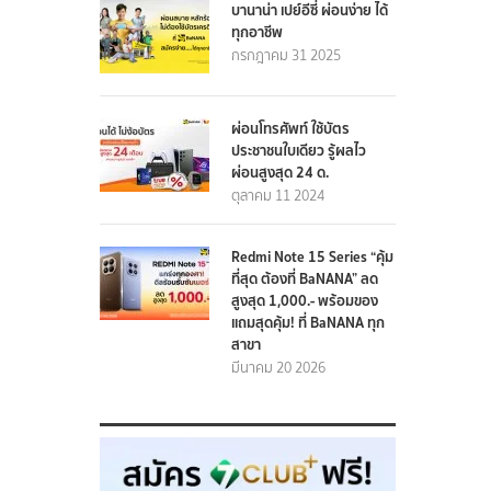
บานาน่า เปย์อีซี่ ผ่อนง่าย ได้
ทุกอาชีพ
กรกฎาคม 31 2025
ผ่อนโทรศัพท์ ใช้บัตร
ประชาชนใบเดียว รู้ผลไว
ผ่อนสูงสุด 24 ด.
ตุลาคม 11 2024
Redmi Note 15 Series “คุ้ม
ที่สุด ต้องที่ BaNANA” ลด
สูงสุด 1,000.- พร้อมของ
แถมสุดคุ้ม! ที่ BaNANA ทุก
สาขา
มีนาคม 20 2026