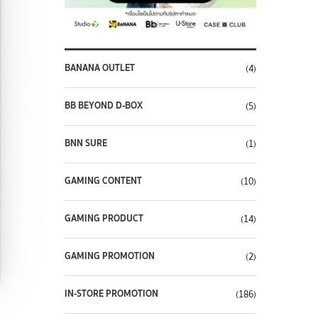
BANANA OUTLET
(4)
BB BEYOND D-BOX
(5)
BNN SURE
(1)
GAMING CONTENT
(10)
GAMING PRODUCT
(14)
GAMING PROMOTION
(2)
IN-STORE PROMOTION
(186)