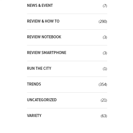
NEWS & EVENT
(7)
REVIEW & HOW TO
(290)
REVIEW NOTEBOOK
(3)
REVIEW SMARTPHONE
(3)
RUN THE CITY
(1)
TRENDS
(354)
UNCATEGORIZED
(21)
VARIETY
(63)