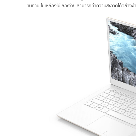
ทนทาน ไม่เหลืองไม่เลอะง่าย สามารถทำความสะอาดได้อย่างง