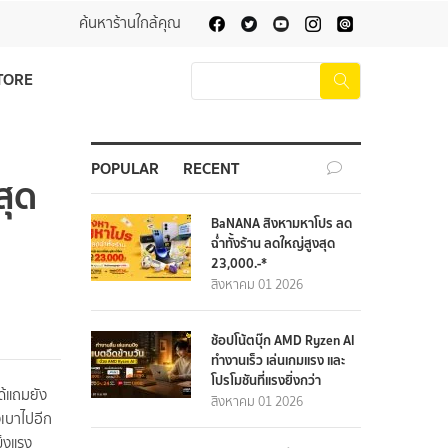
ค้นหาร้านใกล้คุณ
TORE
POPULAR
RECENT
สุด
BaNANA สิงหามหาโปร ลด
ฉ่ำทั้งร้าน ลดใหญ่สูงสุด
23,000.-*
สิงหาคม 01 2026
ช้อปโน้ตบุ๊ก AMD Ryzen AI
ทำงานเร็ว เล่นเกมแรง และ
โปรโมชันที่แรงยิ่งกว่า
ด้แถมยัง
สิงหาคม 01 2026
งเบาไปอีก
ข็งแรง