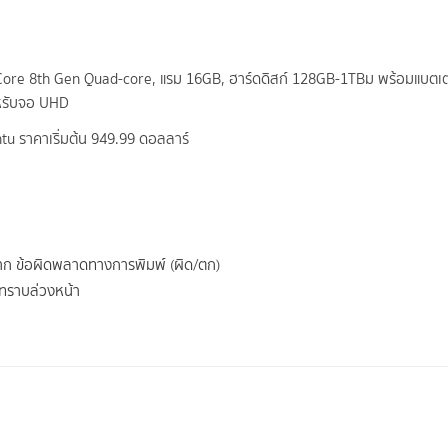
ore 8th Gen Quad-core, แรม 16GB, ฮาร์ดดิสก์ 128GB-1TBม พร้อมแบตเตอรี่
ำหรับจอ UHD
ntu ราคาเริ่มต้น 949.99 ดอลลาร์
จาก ข้อผิดพลาดทางการพิมพ์ (ผิด/ตก)
้ทราบล่วงหน้า