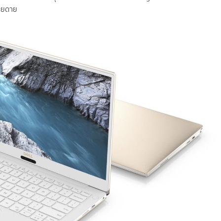
่ายดาย