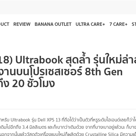
DUCT
REVIEW
BANANA OUTLET
ULTRA CARE+
7 CARE+
S
8) Ultrabook สุดล้ำ รุ่นใหม่ล่า
ทำงานบนโปรเซสเซอร์ 8th Gen
ง 20 ชั่วโมง
ับ Ultrabook รุ่น Dell XPS 13 ที่ถือได้ว่าเป็นตัวที่หรูระดับไฮเอนด์เลยก็ว่าไ
าเดิมไปอีกถึง 3.4 มิลลิเมตร และก็เบากว่าเดิมด้วย จากที่บางเบาอยู่แล้วนะ ก็บา
สี นอกจากนั้นแล้ววัสดุตัวเครื่องแบบใหม่ก็ผลิตด้วย Crystalline Silica มีความแ