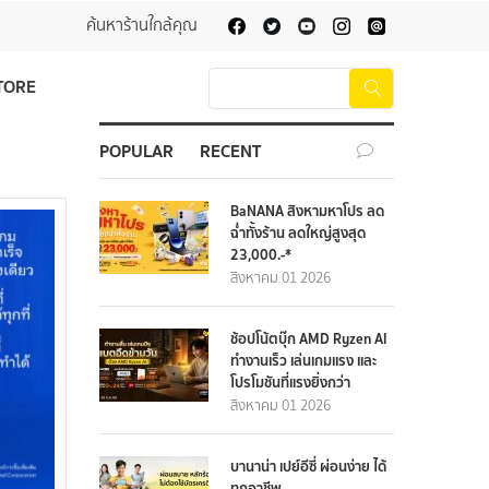
ค้นหาร้านใกล้คุณ
TORE
POPULAR
RECENT
BaNANA สิงหามหาโปร ลด
ฉ่ำทั้งร้าน ลดใหญ่สูงสุด
23,000.-*
สิงหาคม 01 2026
ช้อปโน้ตบุ๊ก AMD Ryzen AI
ทำงานเร็ว เล่นเกมแรง และ
โปรโมชันที่แรงยิ่งกว่า
สิงหาคม 01 2026
บานาน่า เปย์อีซี่ ผ่อนง่าย ได้
ทุกอาชีพ