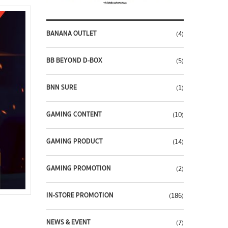
BANANA OUTLET
(4)
BB BEYOND D-BOX
(5)
BNN SURE
(1)
GAMING CONTENT
(10)
GAMING PRODUCT
(14)
GAMING PROMOTION
(2)
IN-STORE PROMOTION
(186)
NEWS & EVENT
(7)