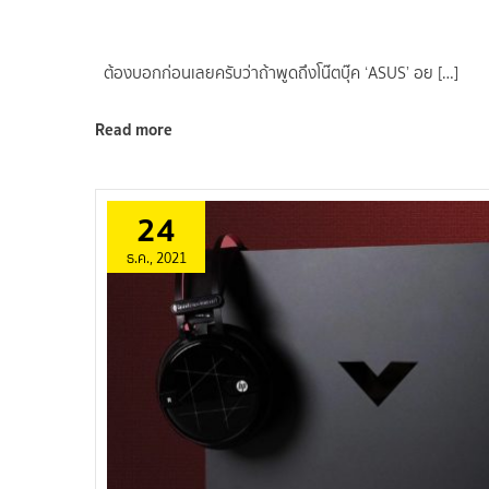
ต้องบอกก่อนเลยครับว่าถ้าพูดถึงโน๊ตบุ๊ค ‘ASUS’ อย […]
Read more
24
ธ.ค., 2021