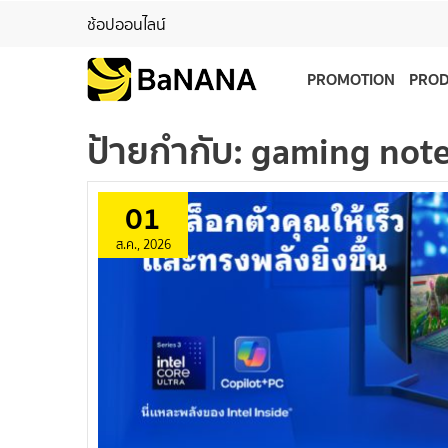
ช้อปออนไลน์
PROMOTION
PRO
ป้ายกำกับ:
gaming not
01
ส.ค., 2026