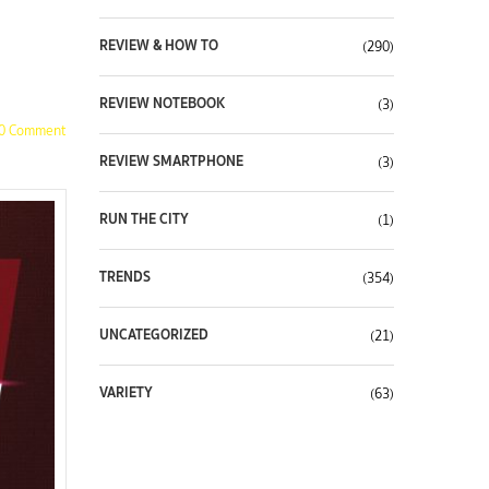
REVIEW & HOW TO
(290)
REVIEW NOTEBOOK
(3)
0 Comment
REVIEW SMARTPHONE
(3)
RUN THE CITY
(1)
TRENDS
(354)
UNCATEGORIZED
(21)
VARIETY
(63)