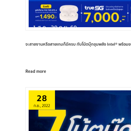
จะสายงานหรือสายเกมก็มีครบ กับโน้ตบุ๊กขุมพลัง Intel® พร้อม
Read more
28
ก.ย., 2022