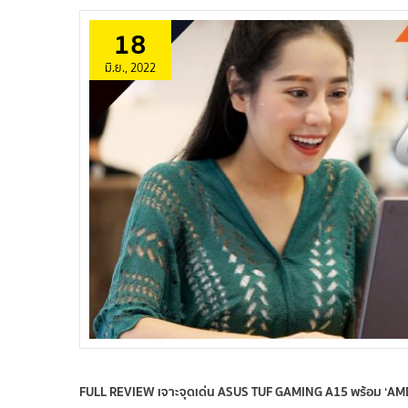
18
มิ.ย., 2022
FULL REVIEW เจาะจุดเด่น ASUS TUF GAMING A15 พร้อม ‘AMD R