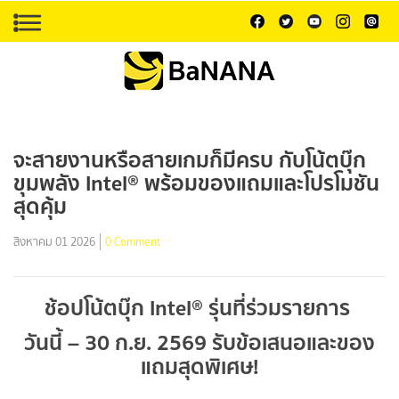
จะสายงานหรือสายเกมก็มีครบ กับโน้ตบุ๊ก
ขุมพลัง Intel® พร้อมของแถมและโปรโมชัน
สุดคุ้ม
สิงหาคม 01 2026
0 Comment
ช้อปโน้ตบุ๊ก Intel® รุ่นที่ร่วมรายการ
วันนี้ – 30 ก.ย. 2569 รับข้อเสนอและของ
แถมสุดพิเศษ!