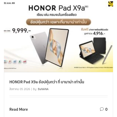
HONOR Pad X9a ช้อปคุ้มกว่า ที่ บานาน่า เท่านั้น
สิงหาคม 05 2026
By:
BaNANA
Read More
0