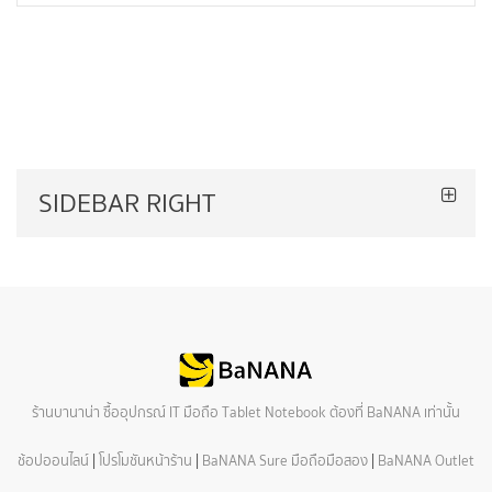
SIDEBAR RIGHT
ร้านบานาน่า ซื้ออุปกรณ์ IT มือถือ Tablet Notebook ต้องที่ BaNANA เท่านั้น
ช้อปออนไลน์
|
โปรโมชันหน้าร้าน
|
BaNANA Sure มือถือมือสอง
|
BaNANA Outlet