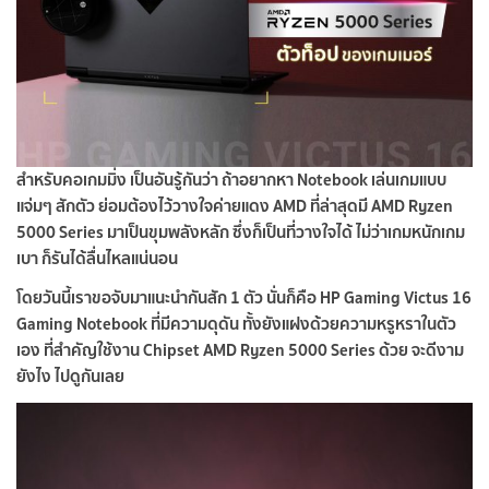
สำหรับคอเกมมิ่ง เป็นอันรู้กันว่า ถ้าอยากหา Notebook เล่นเกมแบบ
แจ่มๆ สักตัว ย่อมต้องไว้วางใจค่ายแดง AMD ที่ล่าสุดมี AMD Ryzen
5000 Series มาเป็นขุมพลังหลัก ซึ่งก็เป็นที่วางใจได้ ไม่ว่าเกมหนักเกม
เบา ก็รันได้ลื่นไหลแน่นอน
โดยวันนี้เราขอจับมาแนะนำกันสัก 1 ตัว นั่นก็คือ HP Gaming Victus 16
Gaming Notebook ที่มีความดุดัน ทั้งยังแฝงด้วยความหรูหราในตัว
เอง ที่สำคัญใช้งาน Chipset AMD Ryzen 5000 Series ด้วย จะดีงาม
ยังไง ไปดูกันเลย