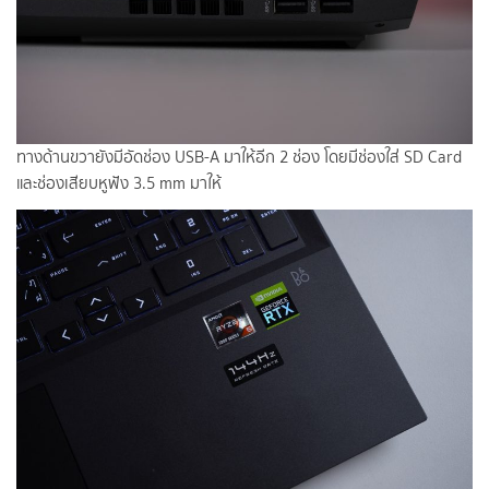
ทางด้านขวายังมีอัดช่อง USB-A มาให้อีก 2 ช่อง โดยมีช่องใส่ SD Card
และช่องเสียบหูฟัง 3.5 mm มาให้