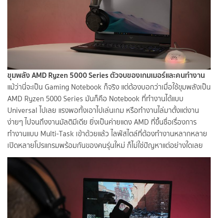
ขุมพลัง AMD Ryzen 5000 Series ตัวจบของเกมเมอร์และคนทำงาน
แม้ว่านี่จะเป็น Gaming Notebook ก็จริง แต่ต้องบอกว่าเมื่อใช้ขุมพลังเป็น
AMD Ryzen 5000 Series มันก็คือ Notebook ที่ทำงานได้แบบ
Universal ไปเลย แรงพอทั้งเอาไปเล่นเกม หรือทำงานไล่มาตั้งแต่งาน
ง่ายๆ ไปจนถึงงานมัลติมีเดีย ยิ่งเป็นค่ายแดง AMD ที่ขึ้นชื่อเรื่องการ
ทำงานแบบ Multi-Task เข้าด้วยแล้ว ไลฟ์สไตล์ที่ต้องทำงานหลากหลาย
เปิดหลายโปรแกรมพร้อมกันของคนรุ่นใหม่ ก็ไม่ใช่ปัญหาแต่อย่างใดเลย