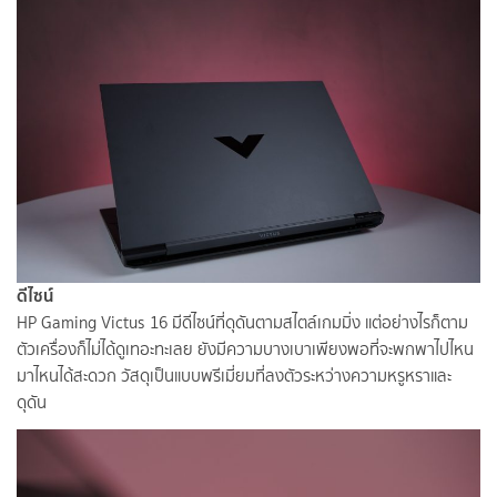
ดีไซน์
HP Gaming Victus 16 มีดีไซน์ที่ดุดันตามสไตล์เกมมิ่ง แต่อย่างไรก็ตาม
ตัวเครื่องก็ไม่ได้ดูเทอะทะเลย ยังมีความบางเบาเพียงพอที่จะพกพาไปไหน
มาไหนได้สะดวก วัสดุเป็นแบบพรีเมี่ยมที่ลงตัวระหว่างความหรูหราและ
ดุดัน