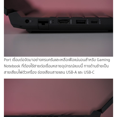
Port เชื่อมต่อจัดมาอย่างครบครันและเหลือเฟือแน่นอนสำหรับ Gaming
Notebook ที่ต้องใช้สายต่อเชื่อมหลายอุปกรณ์แบบนี้ ทางด้านซ้ายเป็น
สายเสียบไฟตัวเครื่อง ช่องเสียบสายแลน USB-A และ USB-C