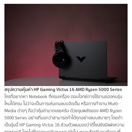
สรุปความคุ้มค่า HP Gaming Victus 16 AMD Ryzen 5000 Series
ใครที่อยากหา Notebook ที่ครบเครื่อง ตอบโจทย์การใช้งานของคนรุ่น
ใหม่ได้ครบ ไม่ว่าจะเป็นการเล่นเกมแบบจัดเต็ม หรือการทำงาน Multi-
Media ต่างๆ ถือว่าคุ้มค่ามากเลยครับ ด้วยขุมพลังของ AMD Ryzen
5000 Series อย่างที่บอกว่าสามารถทำได้ทุกอย่างแบบสบายๆ โดยถ้า
เป็นรุ่นนี้ HP Gaming Victus 16 ส่วนตัวผมมองว่าดีไซน์ยังมีแฝงความ
หรูหราดูดี โดยไม่ทิ้งความดุดันแบบเกมมิ่งไป เหมาะสำหรับคนทำงานที่