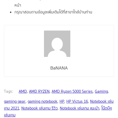
หน้า
กรุณาสอบถามข้อมูลเพิ่มเติมได้ที่สาขาใกล้บ้านท่าน
BaNANA
Tags:
AMD
,
AMD RYZEN
,
AMD Ryzen 5000 Series
,
Gaming
,
gaming gear
,
gaming notebook
,
HP
,
HP Victus 16
,
Notebook เล่น
เกม 2021
,
Notebook เล่นเกม รีวิว
,
Notebook เล่นเกม แนะนำ
,
โน๊ตบุ๊ค
เล่นเกม