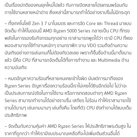
เป็นเรื่องปกติของคนยุคใหม่ไปแล้ว กับการเปิดหลายโปรแกรมพร้อมกัน
การใช้งานหลายหน้าต่าง สิ่งเหล่านี้สามารถทำได้อย่างราบรื่นไม่มีกระตุก
– ทั้งเทคโนโลยี Zen 3 7 นาโนเมตร และการจัด Core และ Thread มาแบบ
จัดเต็ม ทำให้ในตอนนี้ AMD Ryzen 5000 Series กลายเป็น CPU ที่ทรง
พลังในการรองรับกิจกรรมทุกอย่าง เราสามารถพูดได้ว่า เรามี CPU ที่แรง
พอจะสามารถใช้ทำงานหนักๆ งานกราฟิก งาน VDO รวมถึงด้านความ
บันเทิงอย่างการเล่นเกมก็ไม่ต้องกังวลเลย เพราะก็ขึ้นชื่อด้านนี้มาตั้งนาน
แล้ว นี่คือ CPU ที่สามารถจัดเต็มได้ทั้งการทำงาน และ Multimedia ด้าน
ความบันเทิง
– หมดปัญหาความร้อนที่หลายคนเคยเข้าใจผิด นับแต่การมาถึงของ
Ryzen Series ปัญหาเรื่องความร้อนนี้เราไม่เคยได้ยินอีกต่อไป ไม่ว่าจะ
เป็นประสบการณ์จริงในการใช้งาน หรือการทดสอบต่างๆ AMD Ryzen
Series สามารถทำงานได้อย่างราบรื่น เสถียร ไม่ร้อน ทำให้เราสามารถใช้
งานได้นานๆ เล่นเกมนานๆ เล่นทั้งคืน โดยที่ตัว CPU ยังทำงานได้แบบเต็ม
ประสิทธิภาพ
– จัดเต็มกับความคุ้มค่า AMD Ryzen Series ให้ประสิทธิภาพระดับสูง ใน
ราคาที่ถูกกว่า ทำให้เรามีงบประมาณเหลือที่จะไปเพิ่มเติมส่วนอื่นได้