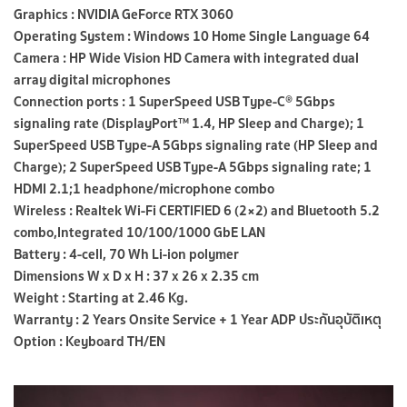
Graphics : NVIDIA GeForce RTX 3060
Operating System : Windows 10 Home Single Language 64
Camera : HP Wide Vision HD Camera with integrated dual
array digital microphones
Connection ports : 1 SuperSpeed USB Type-C® 5Gbps
signaling rate (DisplayPort™ 1.4, HP Sleep and Charge); 1
SuperSpeed USB Type-A 5Gbps signaling rate (HP Sleep and
Charge); 2 SuperSpeed USB Type-A 5Gbps signaling rate; 1
HDMI 2.1;1 headphone/microphone combo
Wireless : Realtek Wi-Fi CERTIFIED 6 (2×2) and Bluetooth 5.2
combo,Integrated 10/100/1000 GbE LAN
Battery : 4-cell, 70 Wh Li-ion polymer
Dimensions W x D x H : 37 x 26 x 2.35 cm
Weight : Starting at 2.46 Kg.
Warranty : 2 Years Onsite Service + 1 Year ADP ประกันอุบัติเหตุ
Option : Keyboard TH/EN