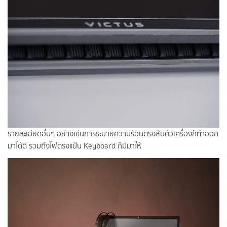
รายละเอียดอื่นๆ อย่างเช่นการระบายความร้อนตรงสันตัวเครื่องก็ทำออก
มาได้ดี รวมถึงไฟตรงแป้น Keyboard ก็มีมาให้