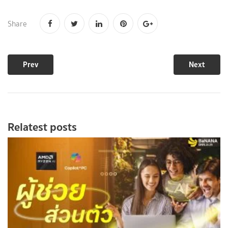
Share
Prev
Next
Relatest posts