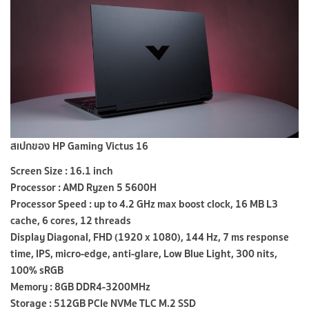
สเปกของ HP Gaming Victus 16
Screen Size : 16.1 inch
Processor : AMD Ryzen 5 5600H
Processor Speed : up to 4.2 GHz max boost clock, 16 MB L3
cache, 6 cores, 12 threads
Display Diagonal, FHD (1920 x 1080), 144 Hz, 7 ms response
time, IPS, micro-edge, anti-glare, Low Blue Light, 300 nits,
100% sRGB
Memory : 8GB DDR4-3200MHz
Storage : 512GB PCIe NVMe TLC M.2 SSD