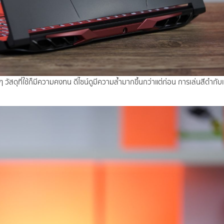
 วัสดุที่ใช้ก็มีความคงทน ดีไซน์ดูมีความล้ำมากขึ้นกว่าแต่ก่อน การเล่นสีดำกับ