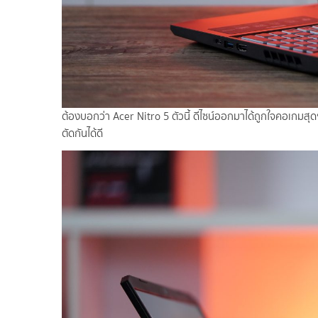
ต้องบอกว่า Acer Nitro 5 ตัวนี้ ดีไซน์ออกมาได้ถูกใจคอเกมสุดๆ
ตัดกันได้ดี