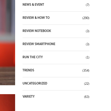
NEWS & EVENT
(7)
REVIEW & HOW TO
(290)
REVIEW NOTEBOOK
(3)
REVIEW SMARTPHONE
(3)
RUN THE CITY
(1)
TRENDS
(354)
UNCATEGORIZED
(22)
VARIETY
(63)