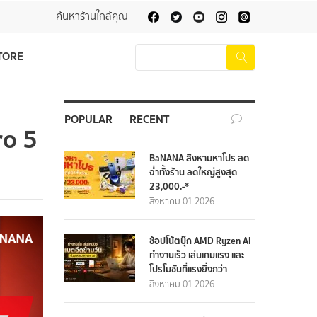
ค้นหาร้านใกล้คุณ
TORE
POPULAR
RECENT
ro 5
BaNANA สิงหามหาโปร ลด
ฉ่ำทั้งร้าน ลดใหญ่สูงสุด
23,000.-*
สิงหาคม 01 2026
ช้อปโน้ตบุ๊ก AMD Ryzen AI
ทำงานเร็ว เล่นเกมแรง และ
โปรโมชันที่แรงยิ่งกว่า
สิงหาคม 01 2026