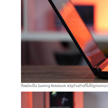
ถึงแม้จะเป็น Gaming Notebook แต่ดูด้านข้างก็ไม่ได้ดูเทอะทะมา