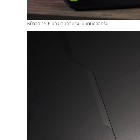
หน้าจอ 15.6 นิ้ว ขอบจอบาง ไม่บดบังจอครับ