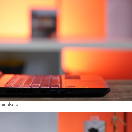
กเท่าไรครับ