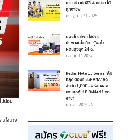
บานาน่า เปย์อีซี่ ผ่อนง่าย ได้
ทุกอาชีพ
กรกฎาคม 31 2025
ผ่อนโทรศัพท์ ใช้บัตร
ประชาชนใบเดียว รู้ผลไว
ผ่อนสูงสุด 24 ด.
ตุลาคม 11 2024
Redmi Note 15 Series “คุ้ม
ที่สุด ต้องที่ BaNANA” ลด
สูงสุด 1,000.- พร้อมของ
แถมสุดคุ้ม! ที่ BaNANA ทุก
สาขา
ไม่น้อย
มีนาคม 20 2026
าสนใจบ้าง