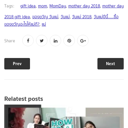
Tags:
gift idea
,
mom
,
MomDay
,
mother day 2018
,
mother day
2018 gift idea
,
ของขวัญ วันแม่
,
วันแม่
,
วันแม่ 2018
,
วันแม่ปีนี้.....ซื้อ
ของขวัญอะไรให้แม่ดี?
,
แม่
Share
Prev
Next
Relatest posts