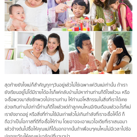
สุดท้ายยังไงแม่ก็สำคัญทุกๆวันอยู่แล้วไม่ใช่เฉพาะแค่วันแม่เท่านั้น ถ้าเรา
ยังเรียนอยู่ไม่ได้มีรายได้อะไรก็แค่กลับบ้านไปหาท่านท่านก็ดีใจแล้วนะ หรือ
จะซื้อพวงมาลัยซักพวงไปกราบท่าน ให้ท่านอโหสิกรรมในสิ่งที่เราได้เคย
ล่วงเกินท่านไปเท่านี้ท่านก็ดีใจแล้วแต่ถ้าลูกคนไหนมีเงินเดือนแล้วอะไรที่แม่
เรายังขาดอยู่ หรือสิ่งที่ท่านใช้มันเก่าแล้วไม่เกินกำลังที่เราจะซื้อให้ได้ ก็
ถือว่าเป็นโอกาสที่ดีที่จะซื้อให้ท่าน โดยอาจจะเอาแนวไอเดียที่เราเสนอมา
แล้วข้างต้นไปซื้อให้คุณแม่ก็ได้นอกจากนั้นถ้าเพื่อนๆคนไหนไม่มีเวลาไปซ้อ
ปของขวัญให้คุณแม่มาช้อปที่บานาน่า