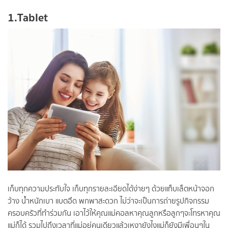
1.Tablet
เก็บทุกความประทับใจ เก็บทุกรายละเอียดได้ง่ายๆ ด้วยแท็บเล็ตหน้าจอก
ว้าง น้ำหนักเบา แบตอึด พกพาสะดวก ไม่ว่าจะเป็นการถ่ายรูปกิจกรรม
ครอบครัวที่ทำร่วมกัน เอาไว้ให้คุณแม่คอลหาคุณลูกหรือลูกๆจะโทรหาคุณ
แม่ก็ได้ รวมไปถึงเวลาที่แม่อยู่คนเดียวแล้วเหงายังไงแม่ก็ยังมีเพื่อนๆใน