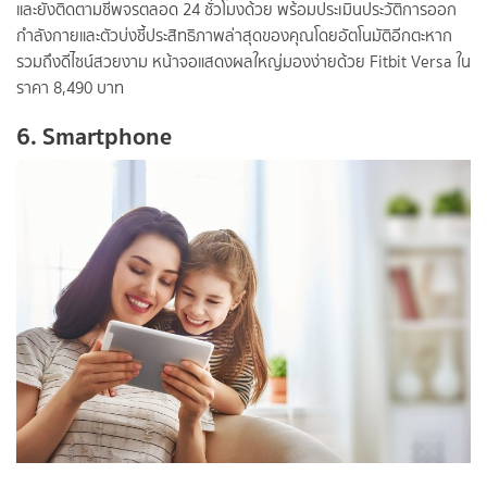
และยังติดตามชีพจรตลอด 24 ชั่วโมงด้วย พร้อมประเมินประวัติการออก
กำลังกายและตัวบ่งชี้ประสิทธิภาพล่าสุดของคุณโดยอัตโนมัติอีกตะหาก
รวมถึงดีไซน์สวยงาม หน้าจอแสดงผลใหญ่มองง่ายด้วย Fitbit Versa ใน
ราคา 8,490 บาท
6. Smartphone