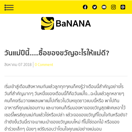
วันแม่ปีนี้…..ซื้อของขวัญอะไรให้แม่ดี?
สิงหาคม 07 2018
0 Comment
เริ่มเข้าสู่เดือนสิงหาคมกันแล้วลูกทุกๆคนก็คงรู้ว่าเดือนนี้สำคัญอย่างไร
วันที่สำคัญมากๆ วันหนึ่งของเดือนนี้ก็คือวันแม่ไง…ฉะนั้นแล้วลูกหลายๆ
คนก็คงเริ่มวางแพลนพาแม่ไปเที่ยวในวันหยุดยาวแบบนี้หรือ พาไปกิน
อาหารที่คุณแม่ชอบทาน และบางคนก็เริ่มมองหาของขวัญสุดพิเศษเอาไว้
เซอร์ไพรส์คุณแม่กันแล้วใช่หรือเปล่า แล้วเจอของขวัญที่โดนใจกันหรือยัง?
ถ้ายังงั้นวันนี้เราจะมาแนะนำของขวัญแบบใหม่ ที่ไม่ใช่ดอกไม้ หรือของ
ชำร่วยเล็กๆ น้อยๆ แต่รับรอบว่าโดนใจคุณแม่อย่างแน่นอน