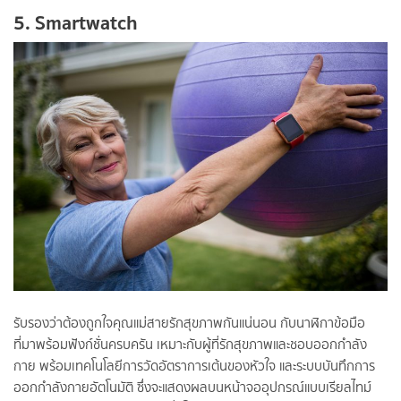
5. Smartwatch
รับรองว่าต้องถูกใจคุณแม่สายรักสุขภาพกันแน่นอน กับนาฬิกาข้อมือ
ที่มาพร้อมฟังก์ชั่นครบครัน เหมาะกับผู้ที่รักสุขภาพและชอบออกกำลัง
กาย พร้อมเทคโนโลยีการวัดอัตราการเต้นของหัวใจ และระบบบันทึกการ
ออกกำลังกายอัตโนมัติ ซึ่งจะแสดงผลบนหน้าจออุปกรณ์แบบเรียลไทม์