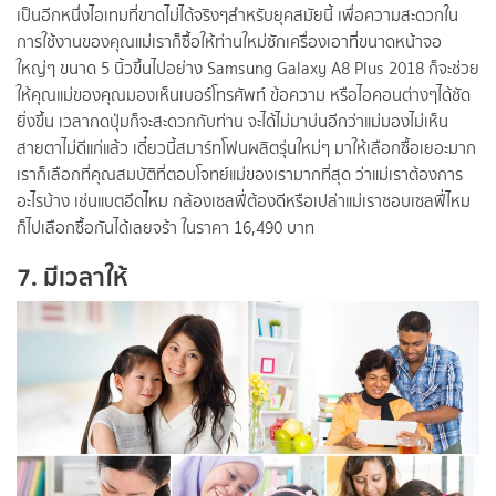
เป็นอีกหนึ่งไอเทมที่ขาดไม่ได้จริงๆสำหรับยุคสมัยนี้ เพื่อความสะดวกใน
การใช้งานของคุณแม่เราก็ซื้อให้ท่านใหม่ซักเครื่องเอาที่ขนาดหน้าจอ
ใหญ่ๆ ขนาด 5 นิ้วขึ้นไปอย่าง Samsung Galaxy A8 Plus 2018 ก็จะช่วย
ให้คุณแม่ของคุณมองเห็นเบอร์โทรศัพท์ ข้อความ หรือไอคอนต่างๆได้ชัด
ยิ่งขึ้น เวลากดปุ่มก็จะสะดวกกับท่าน จะได้ไม่มาบ่นอีกว่าแม่มองไม่เห็น
สายตาไม่ดีแก่แล้ว เดี๋ยวนี้สมาร์ทโฟนผลิตรุ่นใหม่ๆ มาให้เลือกซื้อเยอะมาก
เราก็เลือกที่คุณสมบัติที่ตอบโจทย์แม่ของเรามากที่สุด ว่าแม่เราต้องการ
อะไรบ้าง เช่นแบตอึดไหม กล้องเซลฟี่ต้องดีหรือเปล่าแม่เราชอบเซลฟี่ไหม
ก็ไปเลือกซื้อกันได้เลยจร้า ในราคา 16,490 บาท
7. มีเวลาให้