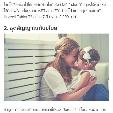
โลกโซเซียลเอาไว้ให้คุยเล่นผ่านไลน์ ส่งสวัสดีวันจันทร์ถึงศุกร์ให้หายเหงา
ได้ด้วยพร้อมทั้งดูรายการทีวี ละคร ซีรีย์ต่างๆได้สะดวกสุดๆ แนะนำตัว
Huawei Tablet T3 ขนาด 7 นิ้ว ราคา 3,390 บาท
2. ชุดสัญญาณกันขโมย
ถ้าคุณแม่ของเราเป็นคนออกแนวขี้กังวลเป็นห่วงบ้าน ไม่ค่อยอยากออก