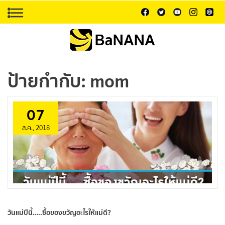
ป้ายกำกับ:
mom
07
ส.ค., 2018
วันแม่ปีนี้…..ซื้อของขวัญอะไรให้แม่ดี?