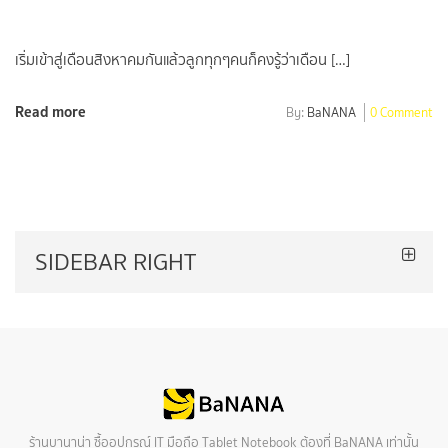
เริ่มเข้าสู่เดือนสิงหาคมกันแล้วลูกทุกๆคนก็คงรู้ว่าเดือน […]
Read more
By:
BaNANA
0 Comment
SIDEBAR RIGHT
ร้านบานาน่า ซื้ออุปกรณ์ IT มือถือ Tablet Notebook ต้องที่ BaNANA เท่านั้น