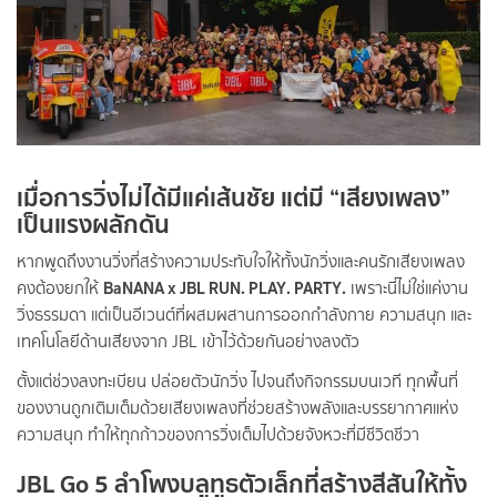
เมื่อการวิ่งไม่ได้มีแค่เส้นชัย แต่มี “เสียงเพลง”
เป็นแรงผลักดัน
หากพูดถึงงานวิ่งที่สร้างความประทับใจให้ทั้งนักวิ่งและคนรักเสียงเพลง
BaNANA x JBL RUN. PLAY. PARTY.
คงต้องยกให้
เพราะนี่ไม่ใช่แค่งาน
วิ่งธรรมดา แต่เป็นอีเวนต์ที่ผสมผสานการออกกำลังกาย ความสนุก และ
เทคโนโลยีด้านเสียงจาก JBL เข้าไว้ด้วยกันอย่างลงตัว
ตั้งแต่ช่วงลงทะเบียน ปล่อยตัวนักวิ่ง ไปจนถึงกิจกรรมบนเวที ทุกพื้นที่
ของงานถูกเติมเต็มด้วยเสียงเพลงที่ช่วยสร้างพลังและบรรยากาศแห่ง
ความสนุก ทำให้ทุกก้าวของการวิ่งเต็มไปด้วยจังหวะที่มีชีวิตชีวา
JBL Go 5 ลำโพงบลูทูธตัวเล็กที่สร้างสีสันให้ทั้ง