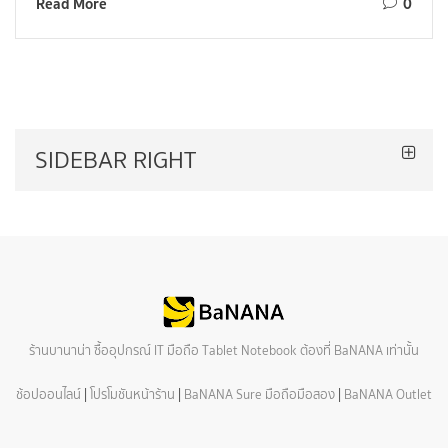
Read More
0
SIDEBAR RIGHT
ร้านบานาน่า ซื้ออุปกรณ์ IT มือถือ Tablet Notebook ต้องที่ BaNANA เท่านั้น
ช้อปออนไลน์
|
โปรโมชันหน้าร้าน
|
BaNANA Sure มือถือมือสอง
|
BaNANA Outlet