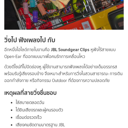
วิ่งไป ฟังเพลงไป กับ
JBL Soundgear Clips
อีกหนึ่งไฮไลต์ภายในงานคือ
หูฟังไร้สายแบบ
Open-Ear ที่ออกแบบมาเพื่อคนรักการเคลื่อนไหว
ด้วยดีไซน์ที่ไม่ปิดช่องหู ผู้ใช้งานสามารถฟังเพลงได้อย่างเต็มอรรถรส
พร้อมรับรู้เสียงรอบข้าง จึงเหมาะสำหรับการวิ่งในสวนสาธารณะ การเดิน
ออกกำลังกาย หรือกิจกรรม Outdoor ที่ต้องการความปลอดภัย
เหตุผลที่สายวิ่งชื่นชอบ
ใส่สบายตลอดวัน
ได้ยินเสียงรถและผู้คนรอบตัว
เชื่อมต่อรวดเร็ว
เสียงคมชัดตามมาตรฐาน JBL