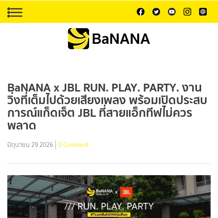
BaNANA x JBL RUN. PLAY. PARTY. งาน
วิ่งที่เต็มไปด้วยเสียงเพลง พร้อมเปิดประสบ
การณ์แก็ดเจ็ต JBL ที่สายแอ็กทีฟไม่ควร
พลาด
มิถุนายน 29 2026
0 Comment