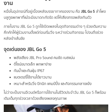
งาน
JBL Go 5
หนึ่งในอุปกรณ์ที่อยู่เบื้องหลังบรรยากาศของงาน คือ
ลำโพง
บลูทูธพกพาที่แม้จะมีขนาดกะทัดรัด แต่ให้เสียงทรงพลังเกินตัว
ภายในงาน JBL Go 5 ถูกใช้เปิดเพลงในจุดกิจกรรมต่าง ๆ ช่วยเติมความ
คึกคักให้ผู้ร่วมงานตั้งแต่ก่อนเริ่มวิ่ง ระหว่างร่วมกิจกรรม ไปจนถึงช่วง
หลังเข้าเส้นชัย
จุดเด่นของ JBL Go 5
พลังเสียง JBL Pro Sound คมชัด เบสแน่น
ดีไซน์ขนาดเล็ก พกพาง่าย
กันน้ำและกันฝุ่น IP67
แบตเตอรี่ใช้งานได้ยาวนาน
เหมาะสำหรับวิ่ง ปิกนิก แคมป์ปิ้ง และกิจกรรมกลางแจ้ง
ไม่ว่าจะเป็นงานอีเวนต์หรือการใช้งานในชีวิตประจำวัน JBL Go 5 ก็พร้อม
เติมเต็มทุกช่วงเวลาด้วยเสียงเพลงคุณภาพ