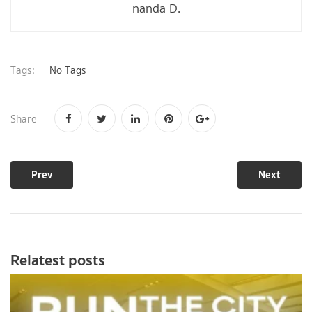
nanda D.
Tags:
No Tags
Share
Prev
Next
Relatest posts