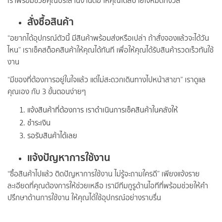
เราพร้อมช่วยคุณประสานงานต่อ ให้คุณได้สบายใจหมดกังวล
สั่งซื้อสินค้า
“อยากได้อุปกรณ์ตัวนี้ มีสินค้าพร้อมส่งหรือเปล่า ถ้าสั่งจองแล้วจะได้วัน
ไหน” เราเช็คสต็อคสินค้าให้คุณได้ทันที เพื่อให้คุณได้รับสินค้ารวดเร็วทันใช้
งาน
“มีของที่ต้องการอยู่ในใจแล้ว แต่ไม่สะดวกเดินทางไปหน้าสาขา” เราดูแล
คุณเอง กับ 3 ขั้นตอนง่ายๆ
แจ้งสินค้าที่ต้องการ เราดำเนินการเช็คสินค้าในคลังให้
ชำระเงิน
รอรับสินค้าได้เลย
แจ้งปัญหาการใช้งาน
“ซื้อสินค้าไปแล้ว ติดปัญหาการใช้งาน ไม่รู้จะถามใครดี” เพียงแจ้งราย
ละเอียดที่คุณต้องการให้ช่วยเหลือ เรามีทีมกูรูด้านไอทีที่พร้อมช่วยให้คำ
ปรึกษาด้านการใช้งาน ให้คุณได้ใช้อุปกรณ์อย่างราบรื่น