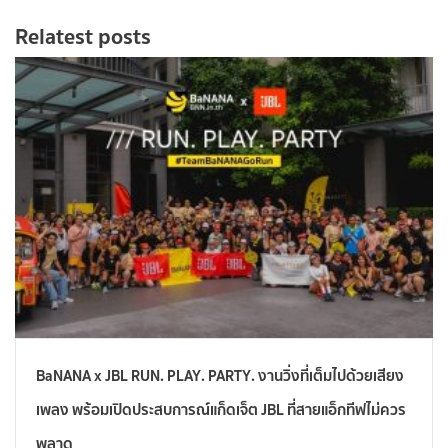
Relatest posts
BaNANA x JBL RUN. PLAY. PARTY. งานวิ่งที่เต็มไปด้วยเสียง
เพลง พร้อมเปิดประสบการณ์แก็ดเจ็ต JBL ที่สายแอ็กทีฟไม่ควร
พลาด