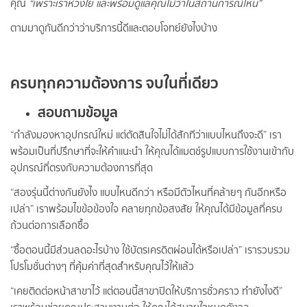
คุณ
“เพราะเราห่วงใย และพร้อมดูแลคุณไม่ว่าในสถานการณ์ไหน”
ตามมาดูกันดีกว่าว่าบริการนี้ดีและตอบโจทย์ยังไงบ้าง
ครบทุกความต้องการ จบในที่เดียว
สอบถามข้อมูล
“กำลังมองหาอุปกรณ์ใหม่ แต่ตัดสินใจไม่ได้สักทีว่าแบบไหนถึงจะดี” เรา
พร้อมเป็นที่ปรึกษาที่จะให้คำแนะนำ ให้คุณได้แมตช์รูปแบบการใช้งานเข้ากับ
อุปกรณ์ที่ตรงกับความต้องการที่สุด
“สองรุ่นนี้ต่างกันยังไง แบบไหนดีกว่า หรือมีตัวไหนที่คล้ายๆ กันอีกหรือ
เปล่า” เราพร้อมไขข้อข้องใจ คลายทุกข้อสงสัย ให้คุณได้มีข้อมูลที่ครบ
ถ้วนต่อการเลือกซื้อ
“ซื้อตอนนี้มีส่วนลดอะไรบ้าง ใช้บัตรเครดิตผ่อนได้หรือเปล่า” เรารวบรวม
โปรโมชั่นต่างๆ ที่คุ้มค่าที่สุดสำหรับคุณไว้ให้แล้ว
“เคยติดต่อหน้าสาขาไว้ แต่ตอนนี้สาขาปิดให้บริการชั่วคราว ทำยังไงดี”