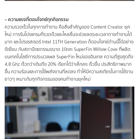
– ความแรงที่ตอบโจทย์ทุกกิจกรรม
ความรวดเร็วในทุกการทำงาน คือสิ่งสำคัญของ Content Creator ยุค
ใหม่ การรันโปรแกรมที่รวดเร็วและไหลลื่นจะช่วยลดระยะเวลาการทำงานได้
มาก และโปรเซสเซอร์ Intel 11TH Generation ก็ตอบโจทย์ด้านนี้ได้อย่าง
ดีเยี่ยม กับสถาปัตยกรรมขนาด 10nm SuperFin Willow Cove ที่ผลิต
บนเทคโนโลยีการประมวลผล SuperFin ใหม่ของอินเทล ความถี่สูงสุดถึง
4.8 Ghz เร็วกว่าเดิมถึง 20% เรียกได้ว่าเล็กลง เร็วขึ้น ประสิทธิภาพมาก
ขึ้น ความร้อนและการใช้พลังงานที่ลดลง ทำให้มีความสเถียรในการใช้งาน
ยาวๆ เหมาะกับทุกกิจกรรมของคนทำงานยุคใหม่