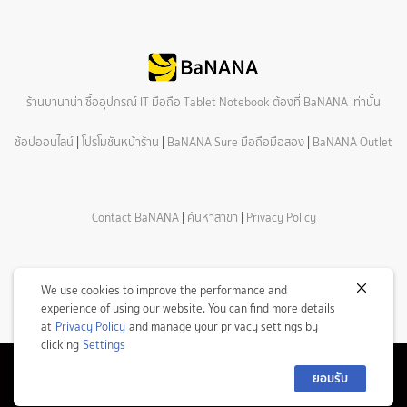
ร้านบานาน่า ซื้ออุปกรณ์ IT มือถือ Tablet Notebook ต้องที่ BaNANA เท่านั้น
ช้อปออนไลน์
|
โปรโมชันหน้าร้าน
|
BaNANA Sure มือถือมือสอง
|
BaNANA Outlet
Contact BaNANA
|
ค้นหาสาขา
|
Privacy Policy
We use cookies to improve the performance and
experience of using our website. You can find more details
at
Privacy Policy
and manage your privacy settings by
clicking
Settings
ยอมรับ
© Copyright 2026 Com7 Public Company Limited All Rights Reserved.