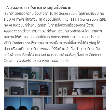
– AI สุดฉลาด ที่ทำให้การทำงานคุณเร็วขึ้นมาก
เรียกว่าต่อยอดความเจ๋งมาจาก 10TH Generation ได้อย่างดีเยี่ยม กับ
ระบบ AI ต่างๆ ที่ยังคงมี และดียิ่งขึ้นอีกใน Intel 11TH Generation โดยมี
ทั้ง AI ในตัวชิปที่ทำงานได้ทันที ในการเร่งความเร็วของการใช้งาน
Application ต่างๆ รวมถึง AI ที่ทำงานร่วมกับ Software โดยเราหลาย
คนน่าจะได้เห็นความเจ๋งกันไปแล้ว ทั้งการตัดเสียงรบกวนเวลาประชุม
VDO Conference ซึ่งความสามารถนี้สามารถใช้ในการไปทำ Vlog ได้
ด้วย หรือจะเป็นการปรับภาพเบลอให้ชัดด้วย AI ที่จะทำการปรับจนถึง
ระดับพิกเซล เรียกได้ว่าความสามารถรอบด้านจริงๆ ที่จะช่วย Content
Creator ตัวจริงสร้างสรรค์ผลงานออกมาครับ