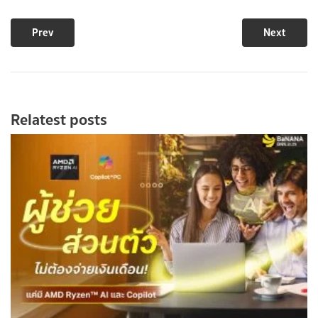
Prev
Next
Relatest posts