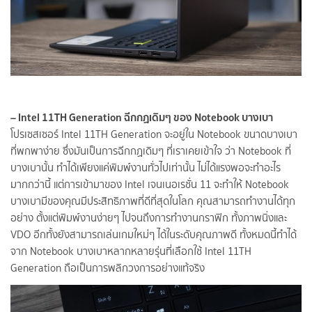
– Intel 11TH Generation ฉีกกฏเดิมๆ ของ Notebook บางเบา
โปรเซสเซอร์ Intel 11TH Generation จะอยู่ใน Notebook ขนาดบางเบา
ที่พกพาง่าย ซึ่งมันเป็นการฉีกกฏเดิมๆ ที่เราเคยเข้าใจ ว่า Notebook ที่
บางเบานั้น ทำได้เพียงแค่พิมพ์งานทั่วไปเท่านั้น ไม่ได้แรงพอจะทำอะไร
มากกว่านี้ แต่การเข้ามาของ Intel เจนเนอเรชั่น 11 จะทำให้ Notebook
บางเบามีของคุณมีประสิทธิภาพที่ดีที่สุดในโลก คุณสามารถทำงานได้ทุก
อย่าง ตั้งแต่พิมพ์งานง่ายๆ ไปจนถึงการทำงานกราฟิก ทั้งภาพนิ่งและ
VDO อีกทั้งยังสามารถเล่นเกมใหม่ๆ ได้ในระดับคุณภาพดี ทั้งหมดนี้ทำได้
จาก Notebook บางเบาหลากหลายรุ่นที่เลือกใช้ Intel 11TH
Generation ถือเป็นการพลิกวงการอย่างแท้จริง