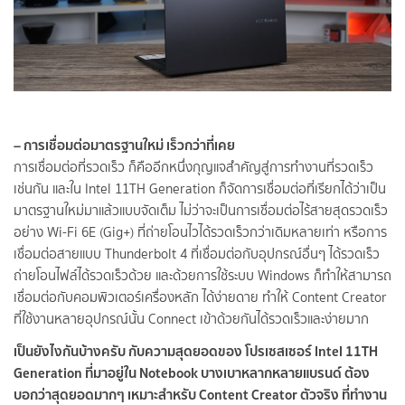
– การเชื่อมต่อมาตรฐานใหม่ เร็วกว่าที่เคย
การเชื่อมต่อที่รวดเร็ว ก็คืออีกหนึ่งกุญแจสำคัญสู่การทำงานที่รวดเร็ว
เช่นกัน และใน Intel 11TH Generation ก็จัดการเชื่อมต่อที่เรียกได้ว่าเป็น
มาตรฐานใหม่มาแล้วแบบจัดเต็ม ไม่ว่าจะเป็นการเชื่อมต่อไร้สายสุดรวดเร็ว
อย่าง Wi-Fi 6E (Gig+) ที่ถ่ายโอนไวได้รวดเร็วกว่าเดิมหลายเท่า หรือการ
เชื่อมต่อสายแบบ Thunderbolt 4 ที่เชื่อมต่อกับอุปกรณ์อื่นๆ ได้รวดเร็ว
ถ่ายโอนไฟล์ได้รวดเร็วด้วย และด้วยการใช้ระบบ Windows ก็ทำให้สามารถ
เชื่อมต่อกับคอมพิวเตอร์เครื่องหลัก ได้ง่ายดาย ทำให้ Content Creator
ที่ใช้งานหลายอุปกรณ์นั้น Connect เข้าด้วยกันได้รวดเร็วและง่ายมาก
เป็นยังไงกันบ้างครับ กับความสุดยอดของ โปรเซสเซอร์ Intel 11TH
Generation ที่มาอยู่ใน Notebook บางเบาหลากหลายแบรนด์ ต้อง
บอกว่าสุดยอดมากๆ เหมาะสำหรับ Content Creator ตัวจริง ที่ทำงาน