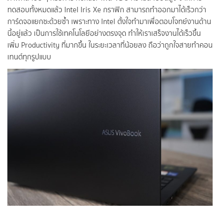
ทดสอบทั้งหมดแล้ว Intel Iris Xe กราฟิก สามารถทำออกมาได้เร็วกว่า
การ์ดจอแยกซะด้วยซ้ำ เพราะทาง Intel ตั้งใจทำมาเพื่อตอบโจทย์งานด้าน
นี้อยู่แล้ว เป็นการใช้เทคโนโลยีอย่างตรงจุด ทำให้เราเสร็จงานได้เร็วขึ้น
เพิ่ม Productivity ที่มากขึ้น ในระยะเวลาที่น้อยลง ถือว่าถูกใจสายทำคอน
เทนต์ทุกรูปแบบ