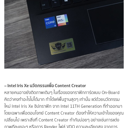
– Intel Iris Xe นวัตกรรมเพื่อ Content Creator
หลายคนอาจยังติดภาพเดิมๆ ในเรื่องของกราฟิกการ์ดแบบ On-Board
คิดว่าคงทำอะไรไม่ได้มาก ทำได้แค่พื้นฐานสุดๆ เท่านั้น แต่ด้วยนวัตกรรม
ใหม่ Intel Iris Xe ชิปกราฟิก จาก Intel 11TH Generation ที่ทำออกมา
โดยเฉพาะเพื่อตอบโจทย์ Content Creator ต้องทำให้ความเข้าใจของคุณ
เปลี่ยนไป เพราะสิ่งที่ Content Creator ทำกันบ่อยๆ อย่างเช่นการแต่ง
ภาพทีละเยอะๆ หรือการ Render ไฟล์ VDO ความละเอียดสูง จากการ