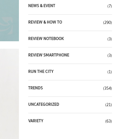
NEWS & EVENT
(7)
REVIEW & HOW TO
(290)
REVIEW NOTEBOOK
(3)
REVIEW SMARTPHONE
(3)
RUN THE CITY
(1)
TRENDS
(354)
UNCATEGORIZED
(21)
VARIETY
(63)