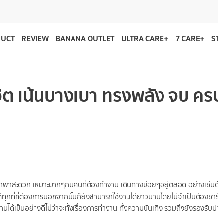
DUCT
REVIEW
BANANA OUTLET
ULTRA CARE+
7 CARE+
S
ดฮิต เน้นบางเบา ทรงพลัง จบ คร
 พกพาสะดวก เหมาะมากๆกับคนที่ต้องทำงาน เดินทางบ่อยๆอยู่ตลอด อย่างเช่น
ด้ทุกที่ที่ต้องการนอกจากนั้นก็ยังสามารถใช้งานได้ยาวนานโดยไม่จำเป็นต้องชา
งานได้เป็นอย่างดีไม่ว่าจะทั้งเรื่องการทำงาน ทั้งความบันเทิง รวมถึงยังรองรับ