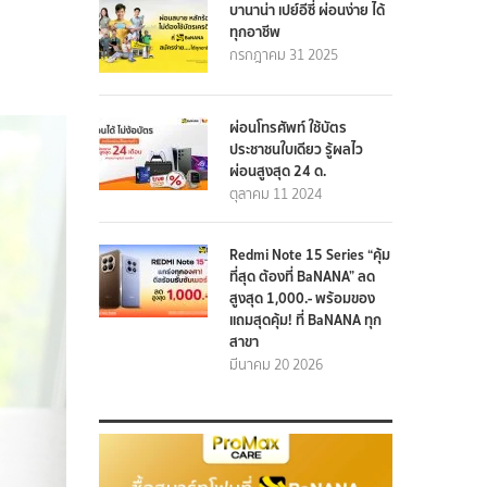
บานาน่า เปย์อีซี่ ผ่อนง่าย ได้
ทุกอาชีพ
กรกฎาคม 31 2025
ผ่อนโทรศัพท์ ใช้บัตร
ประชาชนใบเดียว รู้ผลไว
ผ่อนสูงสุด 24 ด.
ตุลาคม 11 2024
Redmi Note 15 Series “คุ้ม
ที่สุด ต้องที่ BaNANA” ลด
สูงสุด 1,000.- พร้อมของ
แถมสุดคุ้ม! ที่ BaNANA ทุก
สาขา
มีนาคม 20 2026