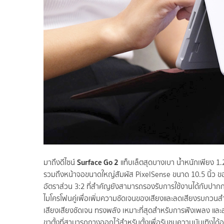
Surface Go 2
มาถึงดีไซน์
แท็บเล็ตสุดบางเบา น้ำหนักเพียง 1
รวมถึงหน้าจอขนาดใหญ่สัมผัส PixelSense ขนาด 10.5 นิ้ว ขอ
อัตราส่วน 3:2 ที่สำคัญยังสามารถรองรับการใช้งานได้กับปาก
ไมโครโฟนคู่เพื่อเพิ่มความชัดเจนของเสียงและลดเสียงรบกวน
เสียงเสียงชัดเจน ทรงพลัง เหมาะที่สุดสำหรับการฟังเพลง แล
ขาตั้งที่สามารถกางออกไว้สำหรับตั้งเพื่อรับชมความบันเทิงได