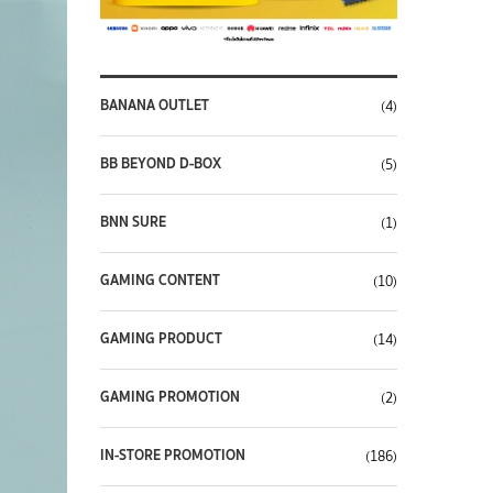
BANANA OUTLET
(4)
BB BEYOND D-BOX
(5)
BNN SURE
(1)
GAMING CONTENT
(10)
GAMING PRODUCT
(14)
GAMING PROMOTION
(2)
IN-STORE PROMOTION
(186)