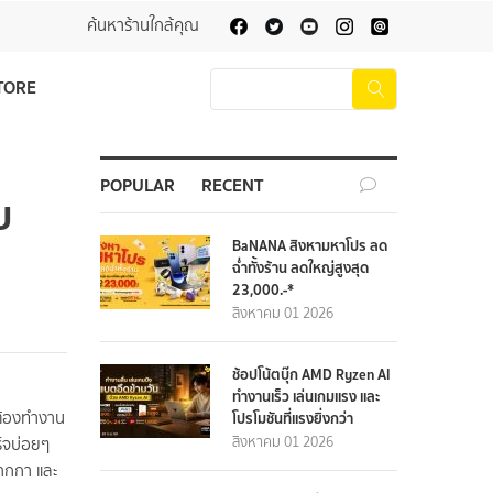
ค้นหาร้านใกล้คุณ
TORE
POPULAR
RECENT
บ
BaNANA สิงหามหาโปร ลด
ฉ่ำทั้งร้าน ลดใหญ่สูงสุด
23,000.-*
สิงหาคม 01 2026
ช้อปโน้ตบุ๊ก AMD Ryzen AI
ทำงานเร็ว เล่นเกมแรง และ
ต้องทำงาน
โปรโมชันที่แรงยิ่งกว่า
สิงหาคม 01 2026
ร์จบ่อยๆ
ปากกา และ