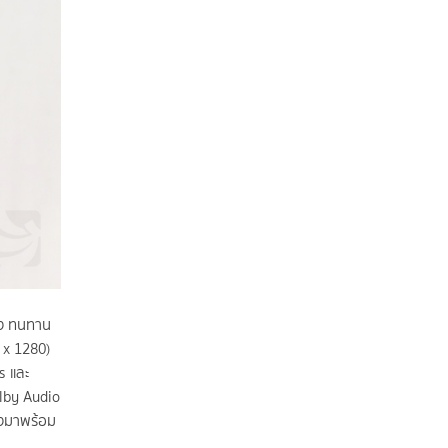
รง ทนทาน
 x 1280)
s และ
olby Audio
ังมาพร้อม