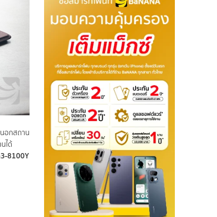
านนอกสถาน
านได้
m
3-8100
Y