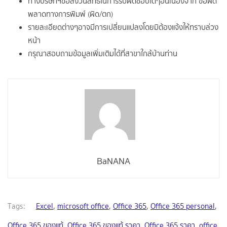
ทางบริษัทฯขอสงวนสิทธิ์ในการรับผิดชอบใดๆอันเนื่องจาก ข้อผิด
พลาดทางการพิมพ์ (ผิด/ตก)
รายละเอียดต่างๆอาจมีการเปลี่ยนแปลงโดยมิต้องแจ้งให้ทราบล่วง
หน้า
กรุณาสอบถามข้อมูลเพิ่มเติมได้ที่สาขาใกล้บ้านท่าน
BaNANA
Tags:
Excel
,
microsoft office
,
Office 365
,
Office 365 personal
,
Office 365 ของแท้
,
Office 365 ของแท้ ราคา
,
Office 365 ราคา
,
office