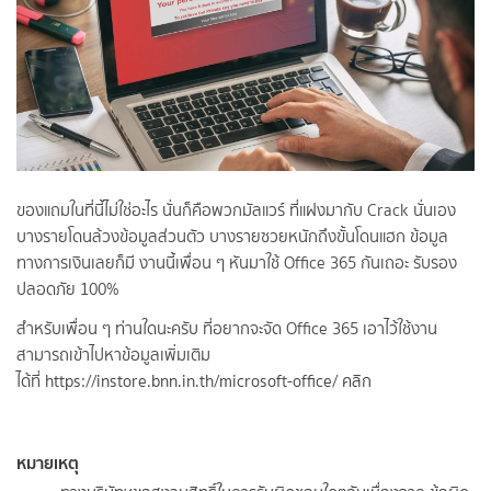
ของแถมในที่นี้ไม่ใช่อะไร นั่นก็คือพวกมัลแวร์ ที่แฝงมากับ Crack นั่นเอง
บางรายโดนล้วงข้อมูลส่วนตัว บางรายซวยหนักถึงขั้นโดนแฮก ข้อมูล
ทางการเงินเลยก็มี งานนี้เพื่อน ๆ หันมาใช้ Office 365 กันเถอะ รับรอง
ปลอดภัย 100%
สำหรับเพื่อน ๆ ท่านใดนะครับ ที่อยากจะจัด Office 365 เอาไว้ใช้งาน
สามารถเข้าไปหาข้อมูลเพิ่มเติม
ได้ที่
https://instore.bnn.in.th/microsoft-office/ คลิก
หมายเหตุ