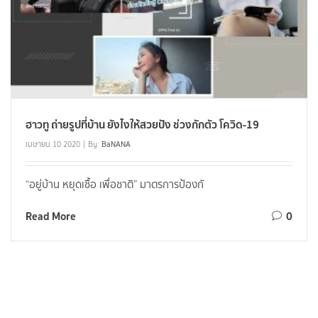
ฮาวทู ถ่ายรูปที่บ้าน ยังไงให้สวยปัง ช่วงกักตัว โควิด-19
เมษายน 10 2020
By:
BaNANA
“อยู่บ้าน หยุดเชื้อ เพื่อชาติ” มาตรการป้องกั
Read More
0