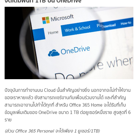
จัดเต็มพื้นที่ 1TB บน OneDrive
ปัจจุบันการทำงานบน Cloud นั้นสำคัญอย่างยิ่ง นอกจากจะไม่ทำให้งาน
ของเราหายเเล้ว ยังสามารถเเชร์งานกับเพื่อนร่วมงานได้ เเละที่สำคัญ
สามารถเอางานไปทำได้ทุกที่ สำหรับ Office 365 Home จะได้รับที่เก็บ
ข้อมูลเพิ่มเติมของ OneDrive ขนาด 1 TB ต่อยูเซอร์หนึ่งราย สูงสุดที่ 6
ราย
(ส่วน Office 365 Personal จะได้เพียง 1 ยูเซอร์/1TB)