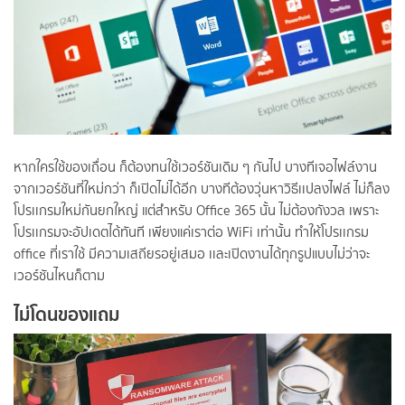
หากใครใช้ของเถื่อน ก็ต้องทนใช้เวอร์ชันเดิม ๆ กันไป บางทีเจอไฟล์งาน
จากเวอร์ชันที่ใหม่กว่า ก็เปิดไม่ได้อีก บางทีต้องวุ่นหาวิธีเเปลงไฟล์ ไม่ก็ลง
โปรเเกรมใหม่กันยกใหญ่ แต่สำหรับ Office 365 นั้น ไม่ต้องกังวล เพราะ
โปรเเกรมจะอัปเดตได้ทันที เพียงแค่เราต่อ WiFi เท่านั้น ทำให้โปรเเกรม
office ที่เราใช้ มีความเสถียรอยู่เสมอ เเละเปิดงานได้ทุกรูปแบบไม่ว่าจะ
เวอร์ชันไหนก็ตาม
ไม่โดนของแถม