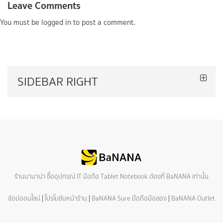
Leave Comments
You must be
logged in
to post a comment.
SIDEBAR RIGHT
ร้านบานาน่า ซื้ออุปกรณ์ IT มือถือ Tablet Notebook ต้องที่ BaNANA เท่านั้น
ช้อปออนไลน์
|
โปรโมชันหน้าร้าน
|
BaNANA Sure มือถือมือสอง
|
BaNANA Outlet