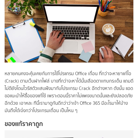
หลายคนคงจะคุ้นเคยกับการใช้โปรแกรม Office เถื่อน ที่กว่าจะหายาแก้ไอ
(Crack) ตามเว็บฝากไฟล์ บางที่กว่าจะหาได้นั้นเลือดตาเเทบกระเด็น แถมดี
ไม่ดียังโดนไวรัสตัวเเสบฝังมากับโปรเเกรม Crack อีกต่างหาก ดังนั้น แอด
ขอแนะนำให้ซื้อของแท้ใช้ เพราะตอนนี้ราคาไม่แพงขนาดนั้นและยังปลอดภัย
อีกด้วย เอาหละ ทีนี้เรามาดูกันดีกว่าว่าเจ้า Office 365 มีอะไรมาให้บ้าง
มันถึงได้เจ๋งกว่าโปรเเกรมเถื่อน เป็นไหน ๆ
ของแท้ราคาถูก