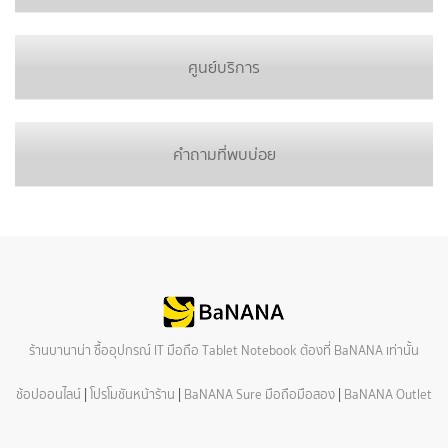
ศูนย์บริการ
คำถามที่พบบ่อย
ร้านบานาน่า ซื้ออุปกรณ์ IT มือถือ Tablet Notebook ต้องที่ BaNANA เท่านั้น
ช้อปออนไลน์
|
โปรโมชันหน้าร้าน
|
BaNANA Sure มือถือมือสอง
|
BaNANA Outlet