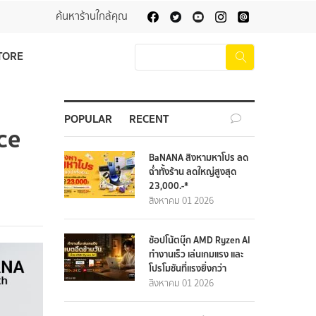
ค้นหาร้านใกล้คุณ
TORE
POPULAR
RECENT
ce
BaNANA สิงหามหาโปร ลด
ฉ่ำทั้งร้าน ลดใหญ่สูงสุด
23,000.-*
สิงหาคม 01 2026
ช้อปโน้ตบุ๊ก AMD Ryzen AI
ทำงานเร็ว เล่นเกมแรง และ
โปรโมชันที่แรงยิ่งกว่า
สิงหาคม 01 2026