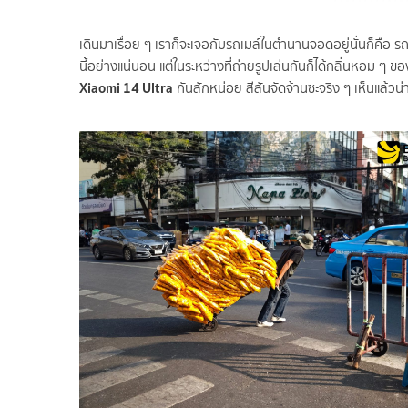
เดินมาเรื่อย ๆ เราก็จะเจอกับรถเมล์ในตำนานจอดอยู่นั่นก็คือ รถเ
นี้อย่างแน่นอน แต่ในระหว่างที่ถ่ายรูปเล่นกันก็ได้กลิ่นหอม ๆ
Xiaomi 14 Ultra
กันสักหน่อย สีสันจัดจ้านซะจริง ๆ เห็นแล้วน่