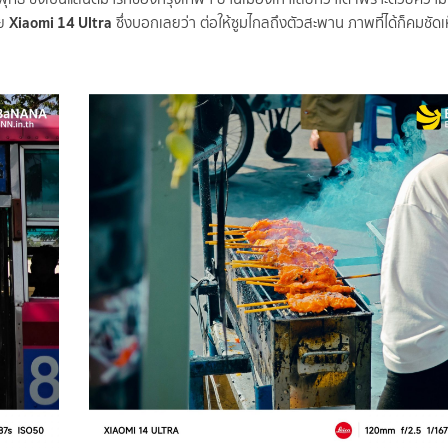
Xiaomi 14 Ultra
วย
ซึ่งบอกเลยว่า ต่อให้ซูมไกลถึงตัวสะพาน ภาพที่ได้ก็คมชัด