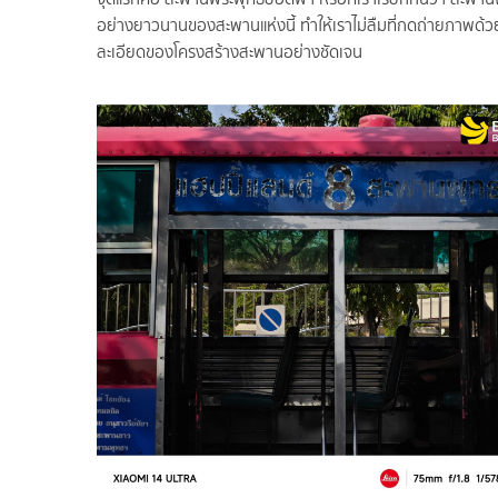
อย่างยาวนานของสะพานแห่งนี้ ทำให้เราไม่ลืมที่กดถ่ายภาพด้
ละเอียดของโครงสร้างสะพานอย่างชัดเจน