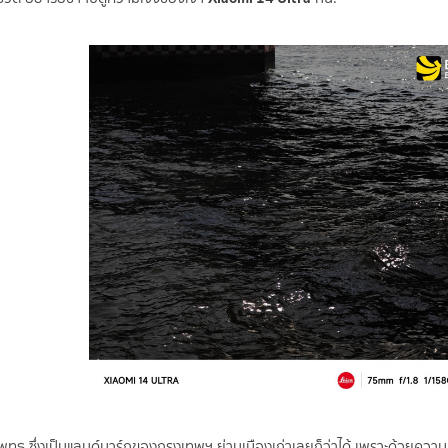
ุทธ ซึ่งเป็นแลนด์มาร์กของกรุงเทพฯ ย่านเมืองเก่าเลยก็ว่าได้ เพราะด้วยความ