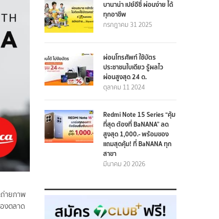
บานาน่า เปย์อีซี่ ผ่อนง่าย ได้
ทุกอาชีพ
กรกฎาคม 31 2025
ผ่อนโทรศัพท์ ใช้บัตร
ประชาชนใบเดียว รู้ผลไว
ผ่อนสูงสุด 24 ด.
ตุลาคม 11 2024
Redmi Note 15 Series “คุ้ม
ที่สุด ต้องที่ BaNANA” ลด
สูงสุด 1,000.- พร้อมของ
แถมสุดคุ้ม! ที่ BaNANA ทุก
สาขา
มีนาคม 20 2026
จะถ่ายภาพ
กคลองตลาด