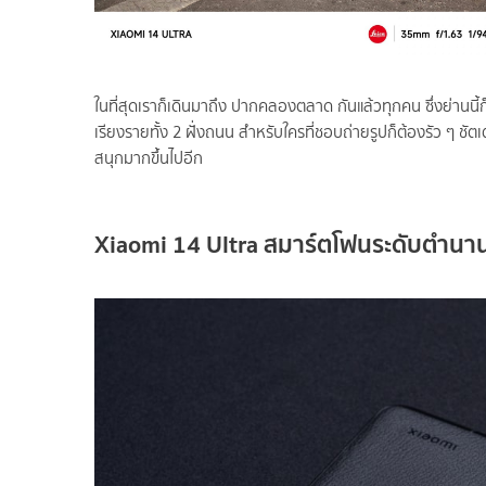
ในที่สุดเราก็เดินมาถึง ปากคลองตลาด กันแล้วทุกคน ซึ่งย่านนี้ก
เรียงรายทั้ง 2 ฝั่งถนน สำหรับใครที่ชอบถ่ายรูปก็ต้องรัว ๆ ชัตเ
สนุกมากขึ้นไปอีก
Xiaomi 14 Ultra
สมาร์ตโฟนระดับตำนา