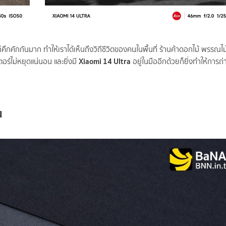
็คึกคักกันมาก ทำให้เราได้เห็นถึงวิถีชีวิตของคนในพื้นที่ ร้านค้าดอกไม้ พรรณไ
Xiaomi 14 Ultra
ตอร์ไม่หยุดแน่นอน และยิ่งมี
อยู่ในมืออีกด้วยก็ยิ่งทำให้การ
น