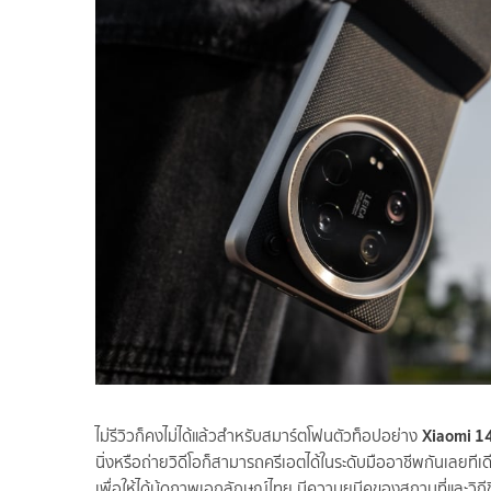
Xiaomi 14
ไม่รีวิวก็คงไม่ได้แล้วสำหรับสมาร์ตโฟนตัวท็อปอย่าง
นิ่งหรือถ่ายวิดีโอก็สามารถครีเอตได้ในระดับมืออาชีพกันเลยท
เพื่อให้ได้มู้ดภาพเอกลักษณ์ไทย มีความยูนีคของสถานที่และวิถี