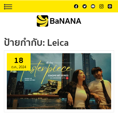
ป้ายกำกับ:
Leica
18
ต.ค., 2024