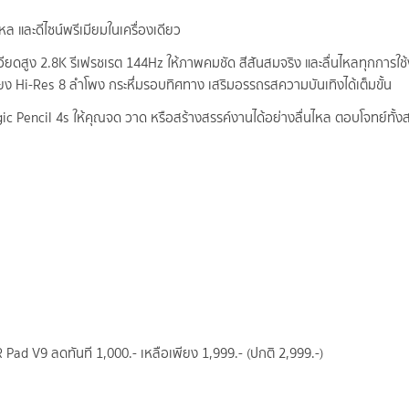
หล และดีไซน์พรีเมียมในเครื่องเดียว
ยดสูง 2.8K รีเฟรชเรต 144Hz ให้ภาพคมชัด สีสันสมจริง และลื่นไหลทุกการใช้ง
ียง Hi-Res 8 ลำโพง กระหึ่มรอบทิศทาง เสริมอรรถรสความบันเทิงได้เต็มขั้น
Pencil 4s ให้คุณจด วาด หรือสร้างสรรค์งานได้อย่างลื่นไหล ตอบโจทย์ทั้ง
Pad V9 ลดทันที 1,000.- เหลือเพียง 1,999.- (ปกติ 2,999.-)