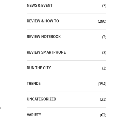
NEWS & EVENT
(7)
REVIEW & HOW TO
(290)
REVIEW NOTEBOOK
(3)
REVIEW SMARTPHONE
(3)
RUN THE CITY
(1)
TRENDS
(354)
UNCATEGORIZED
(21)
ะ
VARIETY
(63)