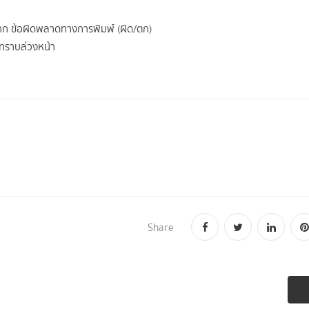
จาก ข้อผิดพลาดทางการพิมพ์ (ผิด/ตก)
้ทราบล่วงหน้า
Share