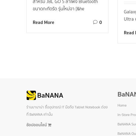
สำหรับ JBL GO 5 ลำโพง Bluetooth
ขนาดกะทัดรัด รุ่นใหม่จา [&he
Galax
Ultra 
Read More
0
Read 
BaNA
Home
ร้านบานาน่า ซื้ออุปกรณ์ IT มือถือ Tablet Notebook ต้อง
ที่ BaNANA เท่านั้น
In-Store Pr
BaNANA Sur
ช้อปออนไลน์
BaNANA Out