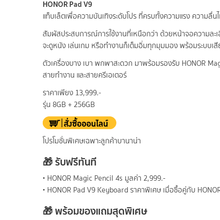
HONOR Pad V9
แท็บเล็ตเพื่อความบันเทิงระดับโปร ที่ครบทั้งความแรง ความลื่นไ
สัมผัสประสบการณ์การใช้งานที่เหนือกว่า ด้วยหน้าจอความละเอี
จะดูหนัง เล่นเกม หรือทำงานก็เต็มอิ่มทุกมุมมอง พร้อมระบบเส
ตัวเครื่องบาง เบา พกพาสะดวก มาพร้อมรองรับ HONOR Magic 
สายทำงาน และสายครีเอเตอร์
ราคาเพียง 13,999.-
รุ่น 8GB + 256GB
โปรโมชั่นพิเศษเฉพาะลูกค้าบานาน่า
🎁 รับฟรีทันที
• HONOR Magic Pencil 4s มูลค่า 2,999.-
• HONOR Pad V9 Keyboard ราคาพิเศษ เมื่อซื้อคู่กับ HONOR 
🎁 พร้อมของแถมสุดพิเศษ