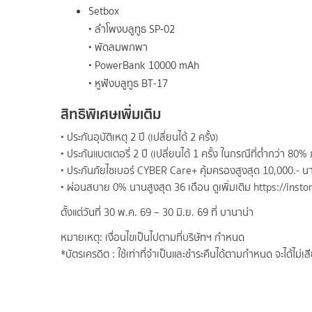
Setbox
• ลำโพงบลูทูธ SP-02
• พัดลมพกพา
• PowerBank 10000 mAh
• หูฟังบลูทูธ BT-17
สิทธิพิเศษเพิ่มเติม
• ประกันอุบัติเหตุ 2 ปี (เปลี่ยนได้ 2 ครั้ง)
• ประกันแบตเตอรี่ 2 ปี (เปลี่ยนได้ 1 ครั้ง ในกรณีที่ต่ำกว่า 8
• ประกันภัยไซเบอร์ CYBER Care+ คุ้มครองสูงสุด 10,000.- นา
• ผ่อนสบาย 0% นานสูงสุด 36 เดือน
ดูเพิ่มเติม https://ins
ตั้งแต่วันที่ 30 พ.ค. 69 – 30 มิ.ย. 69 ที่ บานาน่า
หมายเหตุ: เงื่อนไขเป็นไปตามที่บริษัทฯ กำหนด
*บัตรเครดิต : ใช้เท่าที่จำเป็นและชำระคืนได้ตามกำหนด จะได้ไ