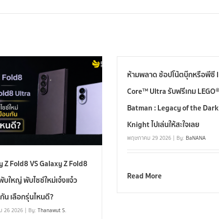
ห้ามพลาด ช้อปโน้ตบุ๊กหรือพีซี 
Core™ Ultra รับฟรีเกม LEGO
Batman : Legacy of the Dark
Knight ไปเล่นให้สะใจเลย
พฤษภาคม 29 2026
By:
BaNANA
y Z Fold8 VS Galaxy Z Fold8
Read More
พับใหญ่ พับไซซ์ใหม่เจ๋งแจ๋ว
กัน เลือกรุ่นไหนดี?
ม 26 2026
By:
Thanawut S.