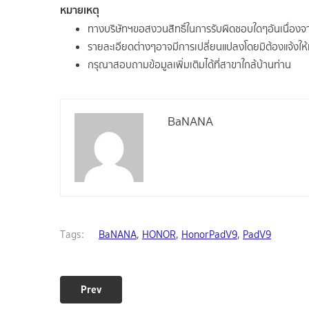
หมายเหตุ
ทางบริษัทฯขอสงวนสิทธิ์ในการรับผิดชอบใดๆอันเนื่อง
รายละเอียดต่างๆอาจมีการเปลี่ยนแปลงโดยมิต้องแจ้งให
กรุณาสอบถามข้อมูลเพิ่มเติมได้ที่สาขาใกล้บ้านท่าน
BaNANA
Tags:
BaNANA
,
HONOR
,
HonorPadV9
,
PadV9
Prev