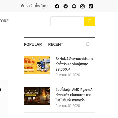
ค้นหาร้านใกล้คุณ
TORE
POPULAR
RECENT
BaNANA สิงหามหาโปร ลด
ฉ่ำทั้งร้าน ลดใหญ่สูงสุด
23,000.-*
สิงหาคม 01 2026
ช้อปโน้ตบุ๊ก AMD Ryzen AI
ทำงานเร็ว เล่นเกมแรง และ
โปรโมชันที่แรงยิ่งกว่า
สิงหาคม 01 2026