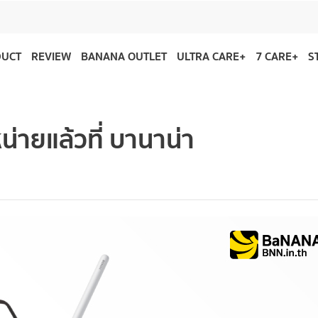
DUCT
REVIEW
BANANA OUTLET
ULTRA CARE+
7 CARE+
S
ายแล้วที่ บานาน่า