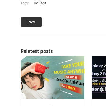
Tags:
No Tags
Prev
Relatest posts