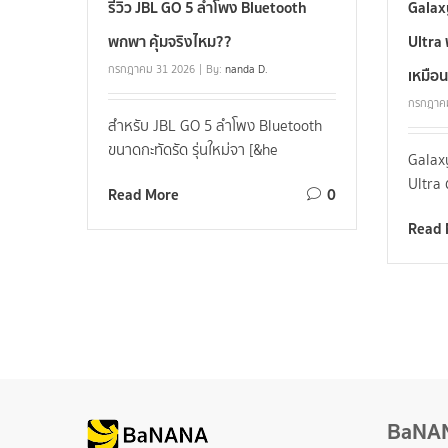
รีวิว JBL GO 5 ลำโพง Bluetooth
Galax
พกพา คุ้มจริงไหม??
Ultra 
กรกฎาคม 31 2026
By:
nanda D.
เหมือน
กรกฎาค
สำหรับ JBL GO 5 ลำโพง Bluetooth
ขนาดกะทัดรัด รุ่นใหม่จา [&he
Galax
Ultra 
Read More
0
Read 
BaNA