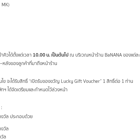
น MK)
10.00 น. เป็นต้นไป
าคิวได้ตั้งแต่เวลา
ณ บริเวณหน้าร้าน BaNANA ของแต่ละ
หลังของลูกค้าที่มาถึงหน้าร้าน
่อนไข จะได้รับสิทธิ์ “เปิดรับของขวัญ Lucky Gift Voucher” 1 สิทธิ์ต่อ 1 ท่าน
ิษัทฯ ได้จัดเตรียมและกำหนดไว้ล่วงหน้า
 :
งวัล ประกอบด้วย
างวัล
วัล