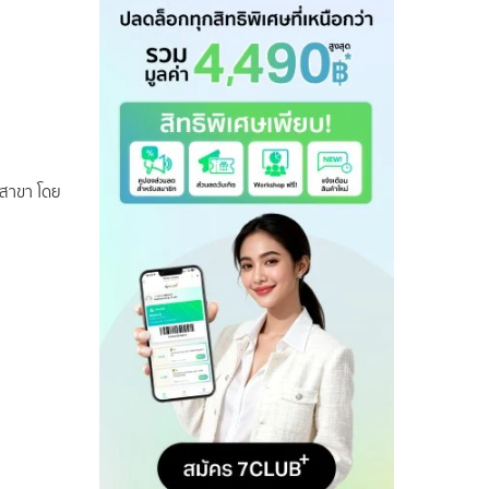
สาขา โดย