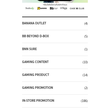
BANANA OUTLET
(4)
BB BEYOND D-BOX
(5)
BNN SURE
(1)
GAMING CONTENT
(10)
GAMING PRODUCT
(14)
GAMING PROMOTION
(2)
IN-STORE PROMOTION
(186)