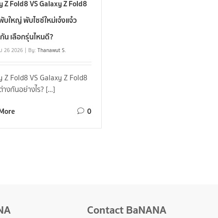
y Z Fold8 VS Galaxy Z Fold8
พับใหญ่ พับไซซ์ใหม่เจ๋งแจ๋ว
กัน เลือกรุ่นไหนดี?
ม 26 2026
By:
Thanawut S.
y Z Fold8 VS Galaxy Z Fold8
ต่างกันอย่างไร? […]
More
0
NA
Contact BaNANA