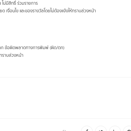
่มีสิทธิ์ ร่วมรายการ
ยด เงื่อนไข และของรางวัลโดยไม่ต้องแจ้งให้ทราบล่วงหน้า
จาก ข้อผิดพลาดทางการพิมพ์ (ผิด/ตก)
้ทราบล่วงหน้า