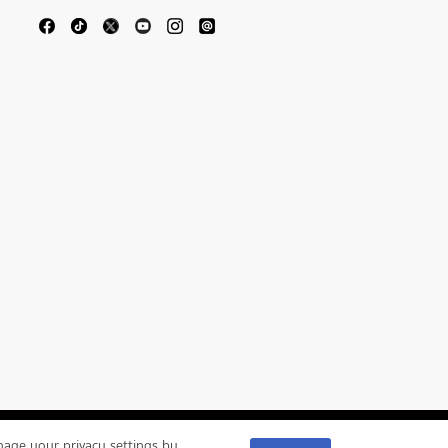
ge your privacy settings by