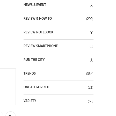
NEWS & EVENT
(7)
REVIEW & HOW TO
(290)
REVIEW NOTEBOOK
(3)
REVIEW SMARTPHONE
(3)
RUN THE CITY
(1)
TRENDS
(354)
UNCATEGORIZED
(21)
VARIETY
(63)