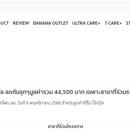
DUCT
REVIEW
BANANA OUTLET
ULTRA CARE+
7 CARE+
S
ัล ลดกันจุกๆมูลค่ารวม 44,500 บาท เฉพาะสาขาที่ร่วม
์ทโฟน และ วันที่ 9 พฤศจิกายน 2568 สำหรับลูกค้าที่ซื้อ โน๊ตบุ๊ค
สาขาที่ร่วมโครงการ