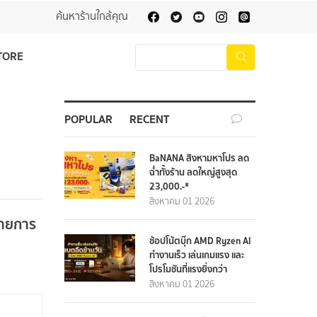
ค้นหาร้านใกล้คุณ
TORE
POPULAR
RECENT
BaNANA สิงหามหาโปร ลด
ฉ่ำทั้งร้าน ลดใหญ่สูงสุด
23,000.-*
สิงหาคม 01 2026
รายการ
ช้อปโน้ตบุ๊ก AMD Ryzen AI
ทำงานเร็ว เล่นเกมแรง และ
โปรโมชันที่แรงยิ่งกว่า
สิงหาคม 01 2026