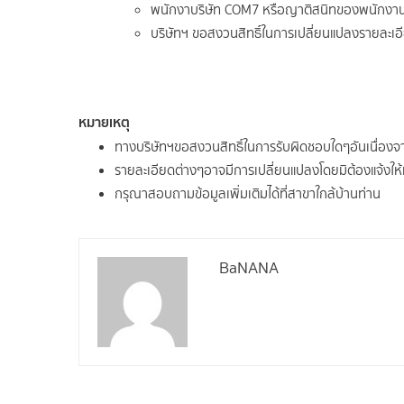
พนักงาบริษัท COM7 หรือญาติสนิทของพนักงาน ไม
บริษัทฯ ขอสงวนสิทธิ์ในการเปลี่ยนแปลงรายละเอี
หมายเหตุ
ทางบริษัทฯขอสงวนสิทธิ์ในการรับผิดชอบใดๆอันเนื่อง
รายละเอียดต่างๆอาจมีการเปลี่ยนแปลงโดยมิต้องแจ้งให
กรุณาสอบถามข้อมูลเพิ่มเติมได้ที่สาขาใกล้บ้านท่าน
BaNANA