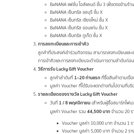
BaNANA แฟชั่น ไอส์แลนด์ ชั้น 3 (ฝั่งตรงข้ามร้า
BaNANA เซ็นทรัล ชลบุรี ชั้น X
BaNANA เซ็นทรัล เชียงใหม่ ชั้น X
BaNANA เซ็นทรัล ขอนแก่น ชั้น X
BaNANA เซ็นทรัล ภูเก็ต ชั้น X
การลงทะเบียนและการเข้าคิว
ลูกค้าที่ประสงค์เข้าร่วมกิจกรรม สามารถลงทะเบียนและเข้
การเข้าคิวและการลงทะเบียนจะดำเนินการตามลำดับก่อน–
วิธีการรับ Lucky Gift Voucher
1–20 ท่านแรก
ลูกค้าลำดับที่
ที่ซื้อสินค้าตามเงื
มูลค่า Voucher ที่ได้รับจะแตกต่างกันไปตามที่บร
รายละเอียดของรางวัล Lucky Gift Voucher
1 / 8 พฤศจิกายน
วันที่
(สำหรับผู้ซื้อสมาร์ทโฟน)
44,500 บาท
มูลค่า Voucher รวม
จำนวน 20 รา
Voucher มูลค่า 10,000 บาท จำนวน 1 ร
Voucher มูลค่า 5,000 บาท จำนวน 2 ราง