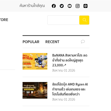
ค้นหาร้านใกล้คุณ
TORE
POPULAR
RECENT
BaNANA สิงหามหาโปร ลด
ฉ่ำทั้งร้าน ลดใหญ่สูงสุด
23,000.-*
สิงหาคม 01 2026
ช้อปโน้ตบุ๊ก AMD Ryzen AI
ทำงานเร็ว เล่นเกมแรง และ
โปรโมชันที่แรงยิ่งกว่า
สิงหาคม 01 2026