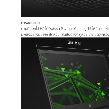
การออกแบบ
ตามที่บอกไว้ HP ได้รังสรรค์ Pavilion Gaming 15 ให้มีความสว
มีพลังอย่างมีนัยยะ สัดส่วน เส้นสันด่างๆ ดูสวยเข้ากับตัวเครื่