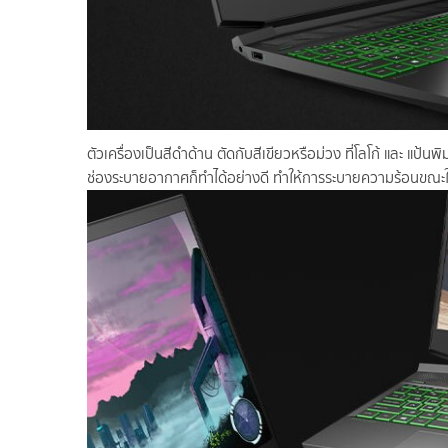
ตัวเครื่องเป็นสีดำด้าน ตัดกับสีเขียวหรือม่วง ที่โลโก้ และ แป
ช่องระบายอากาศก็ทำได้อย่างดี ทำให้การระบายความร้อนขณะใช้