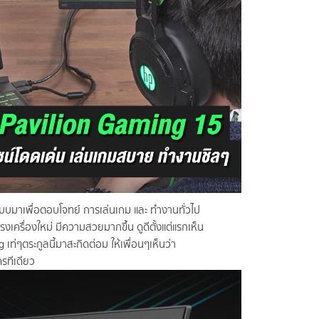
แบบมาเพื่อตอบโจทย์ การเล่นเกม และ ทำงานทั่วไป
ครื่องใหม่ มีความสวยมากขึ้น ดูดีตั้งแต่แรกเห็น
่ๆตระกูลนี้มาสะกิดต่อม ให้เพื่อนๆเห็นว่า
รทีเดียว