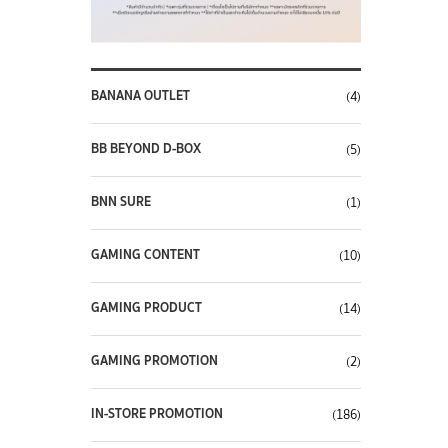
BANANA OUTLET
(4)
BB BEYOND D-BOX
(5)
BNN SURE
(1)
GAMING CONTENT
(10)
GAMING PRODUCT
(14)
GAMING PROMOTION
(2)
IN-STORE PROMOTION
(186)