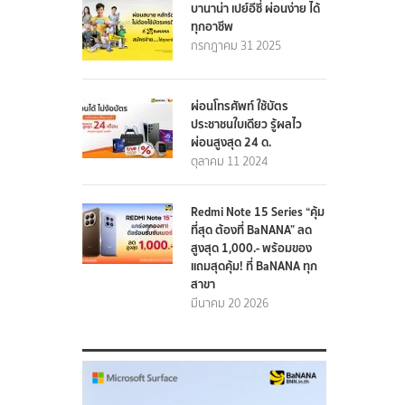
บานาน่า เปย์อีซี่ ผ่อนง่าย ได้
ทุกอาชีพ
กรกฎาคม 31 2025
ผ่อนโทรศัพท์ ใช้บัตร
ประชาชนใบเดียว รู้ผลไว
ผ่อนสูงสุด 24 ด.
ตุลาคม 11 2024
Redmi Note 15 Series “คุ้ม
ที่สุด ต้องที่ BaNANA” ลด
สูงสุด 1,000.- พร้อมของ
แถมสุดคุ้ม! ที่ BaNANA ทุก
สาขา
มีนาคม 20 2026