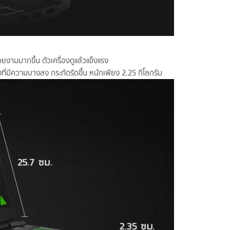
ยงามมากขึ้น ตัวเครื่องดูแล้วแข็งแรง
องที่มีความบางลง กระทัดรัดขึ้น หนักเพียง 2.25 กิโลกรัม