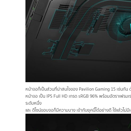
หน้าจอก็เป็นส่วนที่น่าสนใจของ Pavilion Gaming 15 เช่นกัน
หน้าจอ เป็น IPS Full HD เกรด sRGB 96% พร้อมอัตราเฟรมเรทให้
ระดับหนึ่ง
และ ดีไซน์ขอบจอก็มีความบาง เข้ากับยุคนี้ได้อย่างดี ใช้แล้วไม่ม