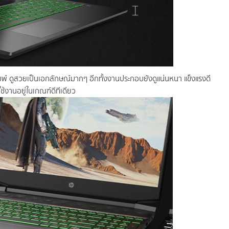
้นพิมพ์ ดูสวยเป็นเอกลักษณ์มากๆ อีกทั้งงานประกอบยังดูแน่นหนา แข็งแรงดี
งานอยู่ในเกณฑ์ดีทีเดียว