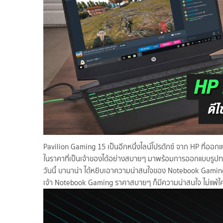
Pavilion Gaming 15 เป็นอีกหนึ่งไลน์โปรดักซ์ จาก HP ที่ออก
ในราคาที่เป็นเจ้าของได้อย่างสบายๆ มาพร้อมการออกแบบรูปทรงเ
วันนี้ บานาน่า ได้หยิบเอาความน่าสนใจของ Notebook Gaming เท
เจ้า Notebook Gaming ราคาสบายๆ ก็มีความน่าสนใจ ไม่แพ้ใค