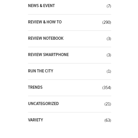
NEWS & EVENT
(7)
REVIEW & HOW TO
(290)
REVIEW NOTEBOOK
(3)
REVIEW SMARTPHONE
(3)
RUN THE CITY
(1)
TRENDS
(354)
UNCATEGORIZED
(21)
VARIETY
(63)