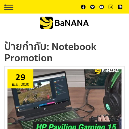
ป้ายกำกับ:
Notebook
Promotion
29
เม.ย., 2020