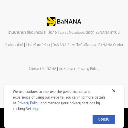
ร้านบานาน่า ซื้ออุปกรณ์ IT มือถือ Tablet Notebook ต้องที่ BaNANA เท่านั้น
ช้อปออนไลน์
|
โปรโมชันหน้าร้าน
|
BaNANA Sure มือถือมือสอง
|
BaNANA Outlet
Contact BaNANA
|
ค้นหาสาขา
|
Privacy Policy
We use cookies to improve the performance and
experience of using our website. You can find more details
at
Privacy Policy
and manage your privacy settings by
clicking
Settings
ยอมรับ
© Copyright 2026 Com7 Public Company Limited All Rights Reserved.