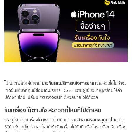
ประกันและบริการหลังการขาย
ไม่หมดเพียงแค่นี้เรามี
หายห่วงได้ไม่ว่าจะ
เกิดขึ้นแค่มาที่ศูนย์ซ่อมและบริการ ‘iCare’ เรามีผู้เชี่ยวชาญพร้อมให้คำ
ปรึกษา ซ่อม เปลี่ยน ครบวงจรในที่เดียวสบายใจไร้กังวล
รับเครื่องได้ตามใจ สะดวกที่ไหนก็ไปตำเลย
สาขาครอบคลุมทั่วไทย
จะอยู่ไหนก็รับเครื่องได้ เพราะที่บานาน่าเรามี
กว่า
600 แห่ง อยู่ใกล้สาขาไหนก็เข้ารับเครื่องได้ทันที หรือใครจะเลือกรับเครื่อง