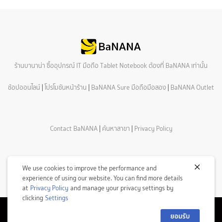
ร้านบานาน่า ซื้ออุปกรณ์ IT มือถือ Tablet Notebook ต้องที่ BaNANA เท่านั้น
ช้อปออนไลน์
|
โปรโมชันหน้าร้าน
|
BaNANA Sure มือถือมือสอง
|
BaNANA Outlet
Contact BaNANA
|
ค้นหาสาขา
|
Privacy Policy
We use cookies to improve the performance and
experience of using our website. You can find more details
at
Privacy Policy
and manage your privacy settings by
clicking
Settings
ยอมรับ
© Copyright 2026 Com7 Public Company Limited All Rights Reserved.