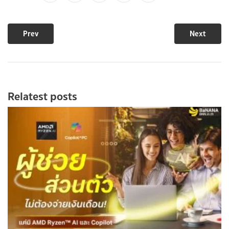
Prev
Next
Relatest posts