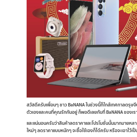
สวัสดีครับเพื่อนๆ ชาว BaNANA ในช่วงนี้ก็ใกล้เทศกาลตรุษจ
ตัวเองและคนที่คุณรักกันอยู่ ก็พอดีเลยกับที่ BaNANA ของ
และแน่นอนครับว่าสินค้าลดราคาและโปรโมชั่นนั้นมากมายหลากหล
ใหม่ๆ ลดราคาแบบหนักๆ จะซื้อใช้เองก็ได้ครับ หรือจะเอาไว้เป