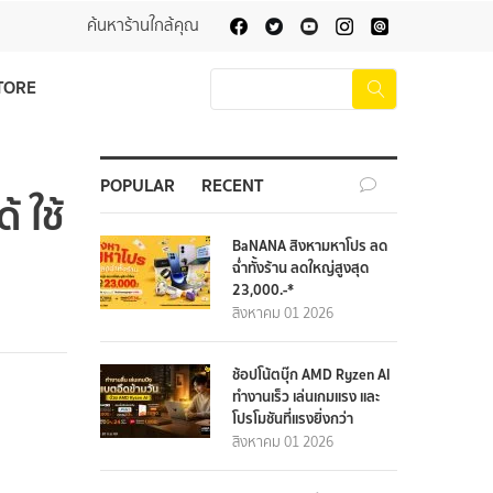
ค้นหาร้านใกล้คุณ
TORE
POPULAR
RECENT
 ใช้
BaNANA สิงหามหาโปร ลด
ฉ่ำทั้งร้าน ลดใหญ่สูงสุด
23,000.-*
สิงหาคม 01 2026
ช้อปโน้ตบุ๊ก AMD Ryzen AI
ทำงานเร็ว เล่นเกมแรง และ
โปรโมชันที่แรงยิ่งกว่า
สิงหาคม 01 2026