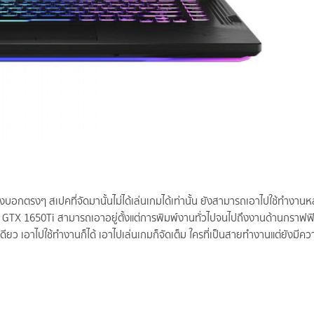
งบอกตรงๆ สเปคที่จัดมานั้นไม่ได้เล่นเกมได้เท่านั้น ยังสามารถเอาไปใช้ทำงา
GTX 1650Ti สามารถเอาอยู่ตั้งแต่การพิมพ์งานทั่วไปจนไปถึงงานด้านกราฟฟ
เดียว เอาไปใช้ทำงานก็ได้ เอาไปเล่นเกมก็จัดเต็ม ใครที่เป็นสายทำงานแต่ยังมีค