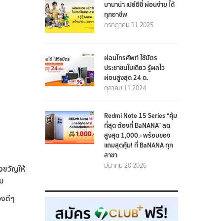
บานาน่า เปย์อีซี่ ผ่อนง่าย ได้
ทุกอาชีพ
กรกฎาคม 31 2025
ผ่อนโทรศัพท์ ใช้บัตร
ประชาชนใบเดียว รู้ผลไว
ผ่อนสูงสุด 24 ด.
ตุลาคม 11 2024
Redmi Note 15 Series “คุ้ม
ที่สุด ต้องที่ BaNANA” ลด
สูงสุด 1,000.- พร้อมของ
แถมสุดคุ้ม! ที่ BaNANA ทุก
สาขา
มีนาคม 20 2026
งขวัญให้
ับ
องดีๆ