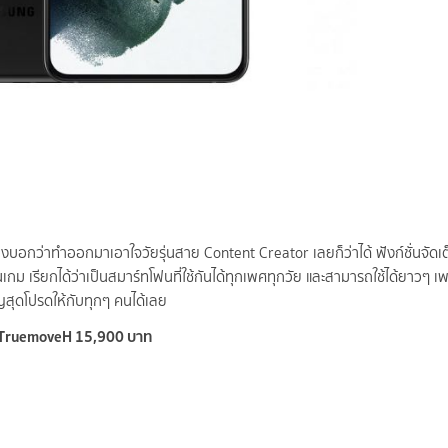
บอกว่าทำออกมาเอาใจวัยรุ่นสาย Content Creator เลยก็ว่าได้ ฟังก์ชั่นจัดเต็
กม เรียกได้ว่าเป็นสมาร์ทโฟนที่ใช้กันได้ทุกเพศทุกวัย และสามารถใช้ได้ยาวๆ 
ญสุดโปรดให้กับทุกๆ คนได้เลย
ร์ TruemoveH 15,900 บาท