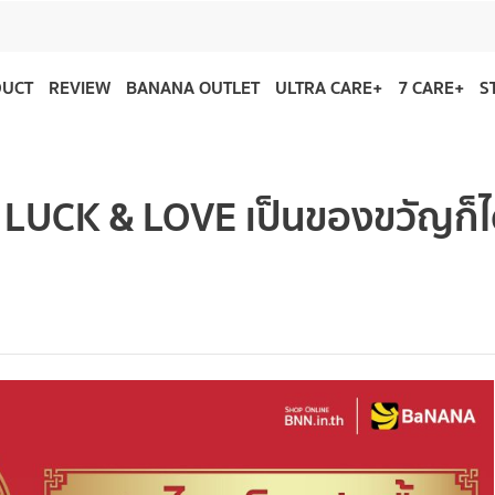
DUCT
REVIEW
BANANA OUTLET
ULTRA CARE+
7 CARE+
S
่น LUCK & LOVE เป็นของขวัญก็ได้