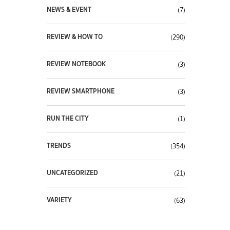
NEWS & EVENT
(7)
REVIEW & HOW TO
(290)
REVIEW NOTEBOOK
(3)
REVIEW SMARTPHONE
(3)
RUN THE CITY
(1)
TRENDS
(354)
UNCATEGORIZED
(21)
VARIETY
(63)