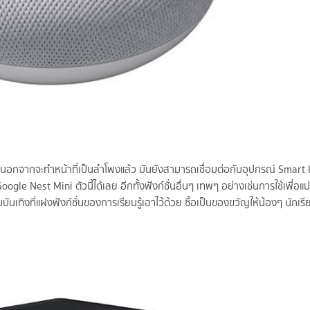
ราะนอกจากจะทำหน้าที่เป็นลำโพงแล้ว มันยังสามารถเชื่อมต่อกับอุปกรณ์ Smar
gle Nest Mini ตัวนี้ได้เลย อีกทั้งฟังก์ชั่นอื่นๆ เทพๆ อย่างเช่นการใช้เพื่อ
นเทิงที่แฝงฟังก์ชั่นของการเรียนรู้เอาไว้ด้วย ซื้อเป็นของขวัญให้น้องๆ นักเรี