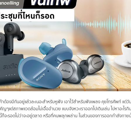
าต้องมีกันอยู่แล้วละเนอะสำหรับหูฟัง เอาไว้สำหรับฟังเพลง คุยโทรศัพท์ แต่วัน
ำคัญๆแต่สภาพแวดล้อมไม่เอื้ออำนวย แบบจังหวะเราออกไปเดินเล่น ไปหาอะไรกิ
ล่านี้ก็จะรอดไม่ว่าจะอยู่ตลาด หรือที่คนพลุกพล่าน ในส่วนของการออกกำลังกายนั