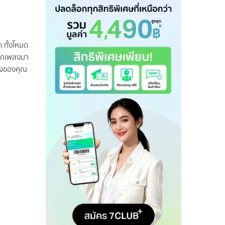
 ทั้งโหมด
จากเพลงมา
พลงของคุณ