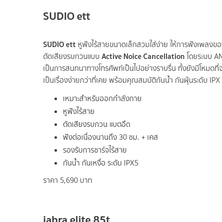
SUDIO ett
SUDIO ett
หูฟังไร้สายขนาดเล็กสวมใส่ง่าย ให้การฟังเพลงขอ
Active Noice Cancellation
ตัดเสียงรบกวนแบบ
โดยระบบ ANC
เป็นการสนทนาทางโทรศัพท์เป็นไปอย่างราบรื่น ทั้งยังมีโหมดที่
เป็นเรื่องง่ายกว่าที่เคย พร้อมคุณสมบัติกันน้ำ กันฝุ่นระดับ IPX
เหมาะสำหรับออกกำลังกาย
หูฟังไร้สาย
ตัดเสียงรบกวน แบตอึด
ฟังต่อเนื่องนานถึง 30 ชม. + เคส
รองรับการชาร์จไร้สาย
กันน้ำ กันเหงื่อ ระดับ IPX5
ราคา 5,690 บาท
jabra elite 85t