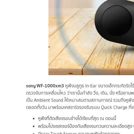
sony WF-
1000
xm
3
หูฟังบลูทูธ In-Ear ขนาดเล็กกระทัดรัดไ
ตรวจจับการเคลื่อนไหว ว่าเรานั้นกำลัง วิ่ง, เดิน, นั่ง หรือย
เป็น Ambient Sound ให้เหมาะสมตามสถานการณ์ รวมถึงหูฟัง
ตลอดทั้งวัน มาพร้อมเคสชาร์จรองรับระบบ Quick Charge ที่ชาร
หูฟังที่ตัดเสียงรอบข้างได้เงียบที่สุด ณ ตอนนี้
พร้อมโปรเซสเซอร์ป้องกันเสียงรบกวนความละเอียดสูง 