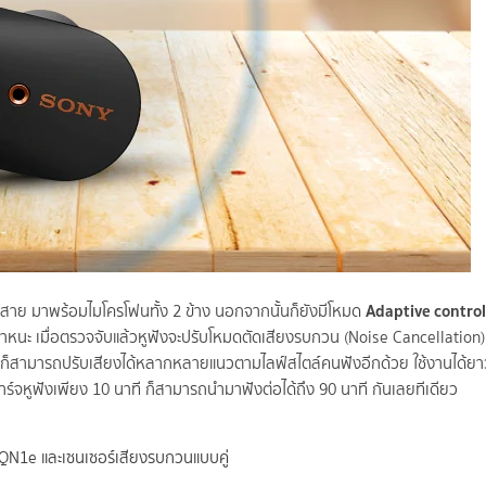
Adaptive control
ร้สาย มาพร้อมไมโครโฟนทั้ง 2 ข้าง นอกจากนั้นก็ยังมีโหมด
านพาหนะ เมื่อตรวจจับแล้วหูฟังจะปรับโหมดตัดเสียงรบกวน (Noise Cancellation)
ก็สามารถปรับเสียงได้หลากหลายแนวตามไลฟ์สไตล์คนฟังอีกด้วย ใช้งานได้ย
์จหูฟังเพียง 10 นาที ก็สามารถนำมาฟังต่อได้ถึง 90 นาที กันเลยทีเดียว
QN1e และเซนเซอร์เสียงรบกวนแบบคู่