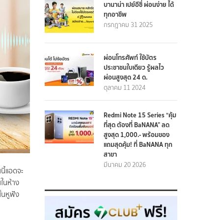
บานาน่า เปย์อีซี่ ผ่อนง่าย ได้
ทุกอาชีพ
กรกฎาคม 31 2025
ผ่อนโทรศัพท์ ใช้บัตร
ประชาชนใบเดียว รู้ผลไว
ผ่อนสูงสุด 24 ด.
ตุลาคม 11 2024
Redmi Note 15 Series “คุ้ม
ที่สุด ต้องที่ BaNANA” ลด
สูงสุด 1,000.- พร้อมของ
แถมสุดคุ้ม! ที่ BaNANA ทุก
สาขา
มีนาคม 20 2026
นี้แอดจะ
นในห้าง
้นหูฟัง