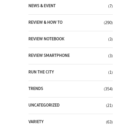
NEWS & EVENT
(7)
REVIEW & HOW TO
(290)
REVIEW NOTEBOOK
(3)
REVIEW SMARTPHONE
(3)
RUN THE CITY
(1)
TRENDS
(354)
UNCATEGORIZED
(21)
VARIETY
(63)