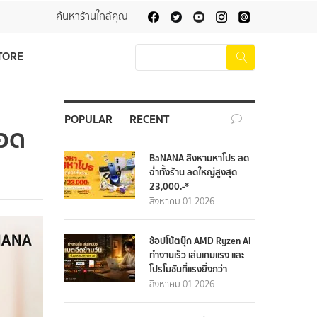
ค้นหาร้านใกล้คุณ
TORE
POPULAR
RECENT
รอด
BaNANA สิงหามหาโปร ลด
ฉ่ำทั้งร้าน ลดใหญ่สูงสุด
23,000.-*
สิงหาคม 01 2026
ช้อปโน้ตบุ๊ก AMD Ryzen AI
ทำงานเร็ว เล่นเกมแรง และ
โปรโมชันที่แรงยิ่งกว่า
สิงหาคม 01 2026