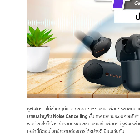
หูฟังใครว่าไม่สำคัญนี้แอดเถียงตายเลยนะ แต่เพื่อนๆหลายคน เค้
Noise Cancelling
มาแนะนำหูฟัง
ขั้นเทพ เวลาประชุมคอลที่ส
พอดี ยังไงก็ต้องเข้าร่วมประชุมละเนอะ แต่ถ้าเพื่อนๆมีหูฟังเห
เหล่านี้ก็ตอบโจทย์ความต้องการได้อย่างดีเยี่ยมเช่นกัน