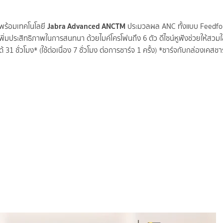
Jabra Advanced ANCTM
ร้อมเทคโนโลยี
ประมวลผล ANC ทั้งแบบ Feedfo
พิ่มประสิทธิภาพในการสนทนา ด้วยไมค์โครโฟนถึง 6 ตัว ดีไซน์หูฟังช่วยให้สวม
31 ชั่วโมง* (ใช้ต่อเนื่อง 7 ชั่วโมง ต่อการชาร์จ 1 ครั้ง) *ชาร์จกับกล่องเคสชาร