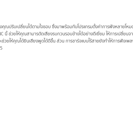
งคุณปรับเปลี่ยนได้ตามใจชอบ ซึ่งมาพร้อมกับโปรแกรมตั้งค่าการฟังหลายโหมด
 นี้ ช่วยให้คุณสามารตัดเสียงรบกวนรอบข้างได้อย่างดีเยี่ยม ให้การเปลี่ยน
จะช่วยให้คุณได้ยินเสียงพูดได้ดีขึ้น ส่วน การชาร์จแบบไร้สายยังทำให้การฟังเ
 5