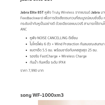
Jabra Elite 85T
Jabra
หูฟัง Truly Wireless จากแบรนด์
มาพ
Feedbackward เพื่อการตัดเสียงรบกวนที่สมบูรณ์แบบยิ่งขึ้น เ
กระชับเข้ากับหูเป็นอย่างดี ด้วยเอียเจลแบบวงรี สามารถใช้งานได้ 
ANC
หูฟัง NOISE CANCELLING ดีเยี่ยม
ไมโครโฟน 6 ตัว + Wind Protection กันลมขณะสนทนา
แบตฯอึด 5.5 ชม. พร้อมชาร์จกับเคสสูงสุด 25 ชม.
รองรับ FastCharge + Wireless Charge
กันน้ำ กันเหงื่อ ระดับ IPX4
ราคา 7,990 บาท
sony WF-1000xm3