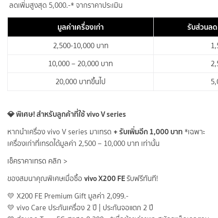
ลดเพิ่มสูงสุด 5,000.-*
จากราคาประเมิน
มูลค่าเครื่องเก่า
รับส่วนลด
2,500-10,000 บาท
1,
10,000 – 20,000 บาท
2,
20,000 บาทขึ้นไป
5,
💎 พิเศษ! สำหรับลูกค้าที่ใช้ vivo V series
+ รับเพิ่มอีก 1,000 บาท
หากนำเครื่อง vivo V series มาเทรด
*เฉพาะ
เครื่องเก่าที่เทรดได้มูลค่า 2,500 – 10,000 บาท เท่านั้น
เช็คราคาเทรด คลิก >
vivo X200 FE
ของสมนาคุณพิเศษเมื่อซื้อ
รับฟรีทันที!
💛 X200 FE Premium Gift มูลค่า 2,099.-
💛 vivo Care ประกันเครื่อง 2 ปี | ประกันจอแตก 2 ปี