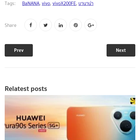
Tags:
BaNANA
,
vivo
,
vivoX200FE
,
บานาน่า
Share
Prev
Next
Relatest posts