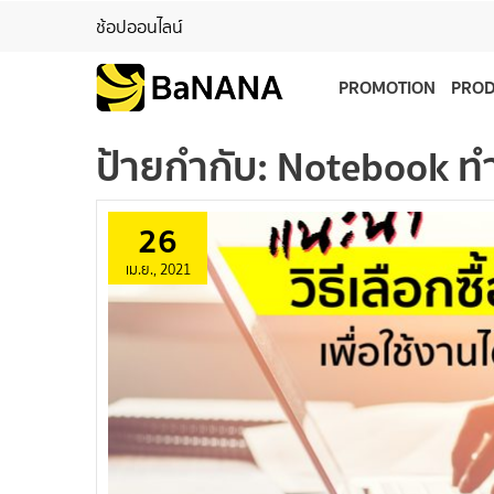
ช้อปออนไลน์
PROMOTION
PRO
ป้ายกำกับ:
Notebook ท
26
เม.ย., 2021