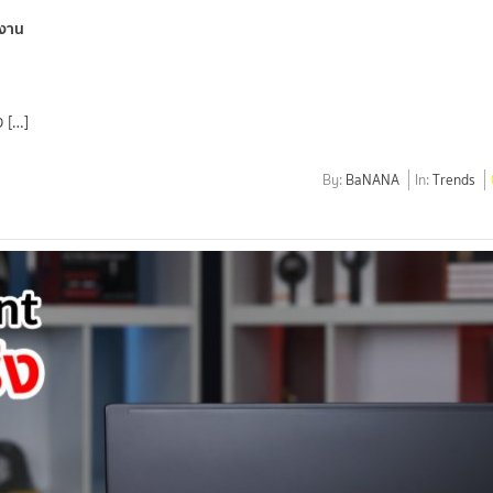
ำงาน
 […]
By:
BaNANA
In:
Trends