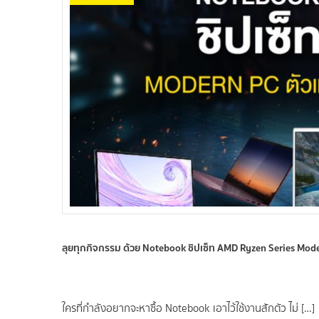
ลุยทุกกิจกรรม ด้วย Notebook ชิปเซ็ท AMD Ryzen Series Moder
ใครที่กำลังอยากจะหาซื้อ Notebook เอาไว้ใช้งานสักตัว ไม่ […]