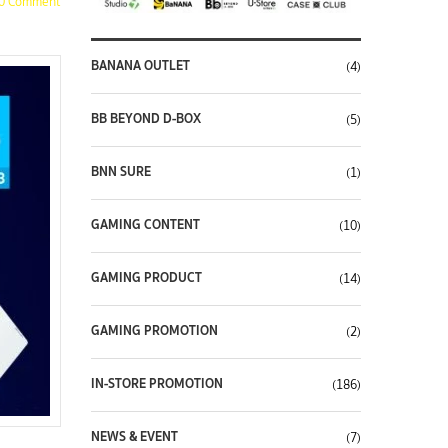
0 Comment
BANANA OUTLET
(4)
BB BEYOND D-BOX
(5)
BNN SURE
(1)
GAMING CONTENT
(10)
GAMING PRODUCT
(14)
GAMING PROMOTION
(2)
IN-STORE PROMOTION
(186)
NEWS & EVENT
(7)