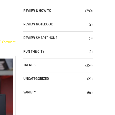
REVIEW & HOW TO
(290)
REVIEW NOTEBOOK
(3)
REVIEW SMARTPHONE
(3)
0 Comment
RUN THE CITY
(1)
TRENDS
(354)
UNCATEGORIZED
(21)
VARIETY
(63)