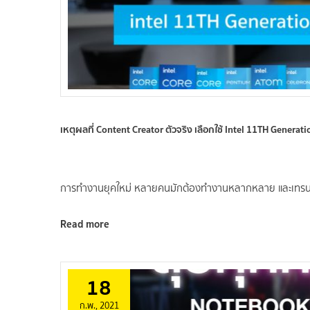
เหตุผลที่ Content Creator ตัวจริง เลือกใช้ Intel 11TH Generati
การทำงานยุคใหม่ หลายคนมักต้องทำงานหลากหลาย และเทรนด
Read more
18
ก.พ., 2021