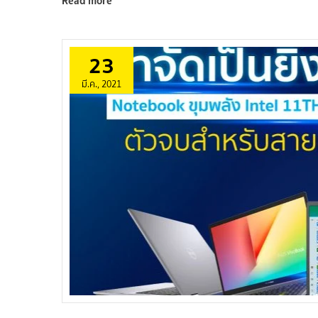
Read more
23
มี.ค., 2021