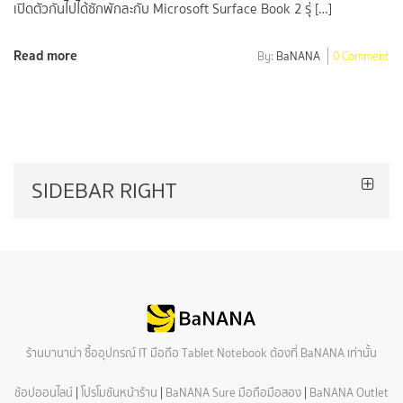
เปิดตัวกันไปได้ซักพักละกับ Microsoft Surface Book 2 รุ่ […]
Read more
By:
BaNANA
0 Comment
SIDEBAR RIGHT
ร้านบานาน่า ซื้ออุปกรณ์ IT มือถือ Tablet Notebook ต้องที่ BaNANA เท่านั้น
ช้อปออนไลน์
|
โปรโมชันหน้าร้าน
|
BaNANA Sure มือถือมือสอง
|
BaNANA Outlet