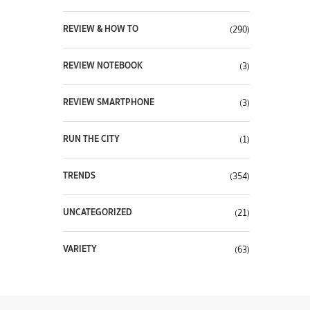
REVIEW & HOW TO
(290)
REVIEW NOTEBOOK
(3)
REVIEW SMARTPHONE
(3)
RUN THE CITY
(1)
TRENDS
(354)
UNCATEGORIZED
(21)
VARIETY
(63)