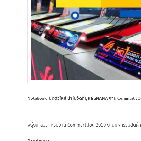
Notebook เปิดตัวใหม่ น่าไปจัดที่บูธ BaNANA งาน Commart J
พรุ่งนี้แล้วสำหรับงาน Commart Joy 2019 งานมหกรรมสินค้า