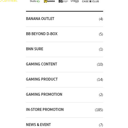
0 Comment
BANANA OUTLET
(4)
BB BEYOND D-BOX
(5)
BNN SURE
(1)
GAMING CONTENT
(10)
GAMING PRODUCT
(14)
GAMING PROMOTION
(2)
IN-STORE PROMOTION
(185)
NEWS & EVENT
(7)