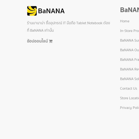
BaNA
Home
ร้านบานาน่า ซื้ออุปกรณ์ IT มือถือ Tablet Notebook ต้อง
ที่ BaNANA เท่านั้น
In-Store Pr
BaNANA Sur
ช้อปออนไลน์
BaNANA Out
BaNANA Fra
BaNANA Re
BaNANA Sol
Contact Us
Store Locat
Privacy Pol