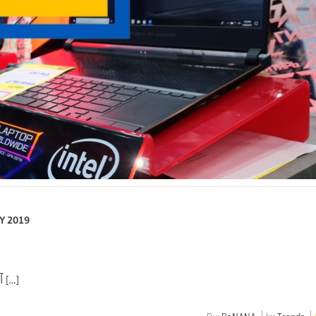
OY 2019
ไ […]