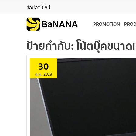
ช้อปออนไลน์
PROMOTION
PRO
ป้ายกำกับ:
โน้ตบุ๊คขนาดเ
30
ส.ค., 2019