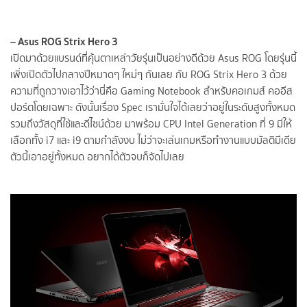
– Asus ROG Strix Hero 3
เปิดมาด้วยแบรนด์ที่คุ้นตาเหล่าวัยรุ่นเป็นอย่างดีด้วย Asus ROG โดยรุ่นนี้
เพิ่งเปิดตัวไปกลางปีหมาดๆ ใหม่ๆ กันเลย กับ ROG Strix Hero 3 ด้วย
ความที่ถูกวางเอาไว้ว่านี่คือ Gaming Notebook สำหรับคอเกมส์ คออีส
ปอร์ตโดยเฉพาะ ดังนั้นเรื่อง Spec เรามั่นใจได้เลยว่าอยู่ในระดับสูงทั้งหมด
รวมถึงวัสดุที่ใช้และดีไซน์ด้วย มาพร้อม CPU Intel Generation ที่ 9 มีให้
เลือกทั้ง i7 และ i9 ตามกำลังงบ ไม่ว่าจะเล่นเกมหรือทำงานแบบมัลติมีเดีย
ตัวนี้เอาอยู่ทั้งหมด อยากได้ตัวจบก็จัดไปเลย