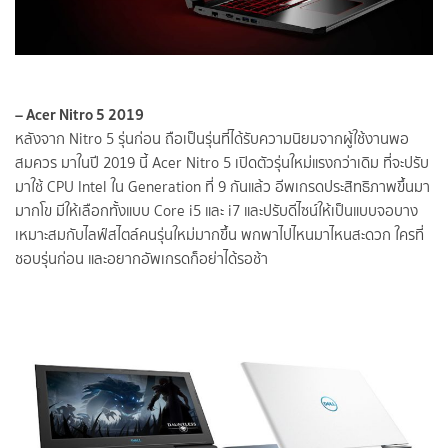
– Acer Nitro 5 2019
หลังจาก Nitro 5 รุ่นก่อน ถือเป็นรุ่นที่ได้รับความนิยมจากผู้ใช้งานพอ
สมควร มาในปี 2019 นี้ Acer Nitro 5 เปิดตัวรุ่นใหม่แรงกว่าเดิม ที่จะปรับ
มาใช้ CPU Intel ใน Generation ที่ 9 กันแล้ว อีพเกรดประสิทธิภาพขึ้นมา
มากโข มีให้เลือกทั้งแบบ Core i5 และ i7 และปรับดีไซน์ให้เป็นแบบจอบาง
เหมาะสมกับไลฟ์สไตล์คนรุ่นใหม่มากขึ้น พกพาไปไหนมาไหนสะดวก ใครที่
ชอบรุ่นก่อน และอยากอัพเกรดก็อย่าได้รอช้า