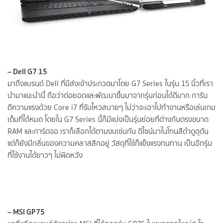
– Dell G7 15
มาถึงแบรนด์ Dell ที่มีส่งเข้าประกวดมาโดย G7 Series ในรุ่น 15 นิ้วที่เรา
นำมาแนะนำนี้ ถือว่าต่อยอดและพัฒนาขึ้นมาจากรุ่นก่อนได้ดีมาก การัน
ตีความแรงด้วย Core i7 ที่รับไหวสบายๆ ไม่ว่าจะเอาไปทำงานหรือเล่นเกม
เต็มที่ได้หมด โดยใน G7 Series นี้ก็มีแบ่งเป็นรุ่นย่อยที่ต่างกันตรงขนาด
RAM และการ์ดจอ เราก็เลือกได้ตามงบเช่นกัน ดีไซน์มาในโทนสีดำดูดุดัน
แต่ก็ยังมีกลิ่นของความคลาสสิกอยู่ วัสดุที่ใช้ก็แข็งแรงทนทาน เป็นอีกรุ่น
ที่ใช้งานได้ยาวๆ ไม่ผิดหวัง
– MSI GP75