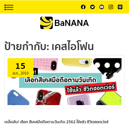
ป้ายกำกับ:
เคสไอโฟน
15
ส.ค., 2019
เคล็ดลับ! เลือก สีเคสมือถือตามวันเกิด 2562 ใช้แล้ว ชีวิตฮอตเว่อร์