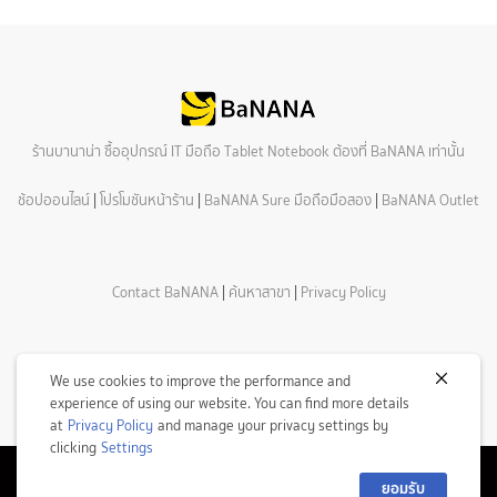
ร้านบานาน่า ซื้ออุปกรณ์ IT มือถือ Tablet Notebook ต้องที่ BaNANA เท่านั้น
ช้อปออนไลน์
|
โปรโมชันหน้าร้าน
|
BaNANA Sure มือถือมือสอง
|
BaNANA Outlet
Contact BaNANA
|
ค้นหาสาขา
|
Privacy Policy
We use cookies to improve the performance and
experience of using our website. You can find more details
at
Privacy Policy
and manage your privacy settings by
clicking
Settings
ยอมรับ
© Copyright 2026 Com7 Public Company Limited All Rights Reserved.