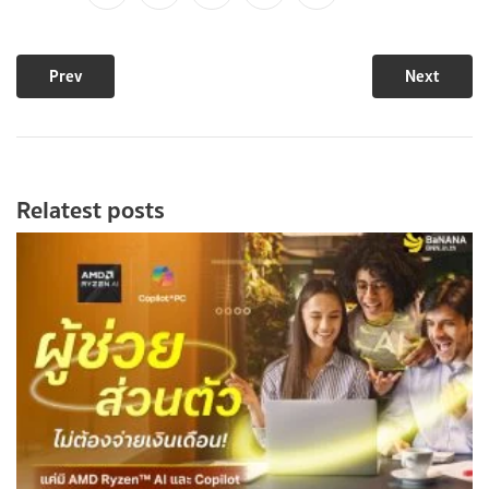
Prev
Next
Relatest posts