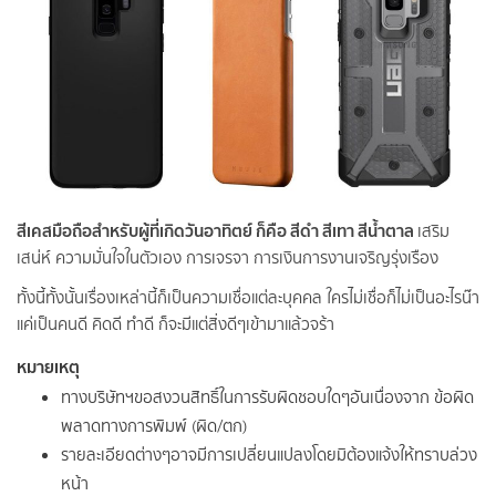
สีเคสมือถือสำหรับผู้ที่เกิดวันอาทิตย์ ก็คือ สีดำ สีเทา สีน้ำตาล
เสริม
เสน่ห์ ความมั่นใจในตัวเอง การเจรจา การเงินการงานเจริญรุ่งเรือง
ทั้งนี้ทั้งนั้นเรื่องเหล่านี้ก็เป็นความเชื่อแต่ละบุคคล ใครไม่เชื่อก็ไม่เป็นอะไรน๊า
แค่เป็นคนดี คิดดี ทำดี ก็จะมีแต่สิ่งดีๆเข้ามาแล้วจร้า
หมายเหตุ
ทางบริษัทฯขอสงวนสิทธิ์ในการรับผิดชอบใดๆอันเนื่องจาก ข้อผิด
พลาดทางการพิมพ์ (ผิด/ตก)
รายละเอียดต่างๆอาจมีการเปลี่ยนแปลงโดยมิต้องแจ้งให้ทราบล่วง
หน้า