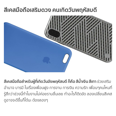
สีเคสมือถือเสริมดวง คนเกิดวันพฤหัสบดี
สีเคสมือถือสำหรับผู้ที่เกิดวันอังพฤหัสบดี ก็คือ สีน้ำเงิน สีเทา
ช่วยเสริม
อำนาจ บารมี ในเรื่องเพื่อนฝูง การงาน การเงิน ความรัก เพื่อนๆคนไหนที่
รู้สึกว่าช่วงนี้ทำไมงานไม่ค่อยราบลื่นเลย ทำอะไรก็ติดขัด ลองเปลี่ยนสีเคส
ดูอาจจะดีขึ้นก็ได้นะ ต้องลองๆ