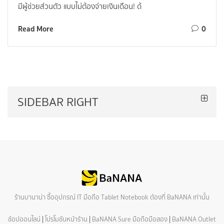
มีผู้ช่วยส่วนตัว แบบไม่ต้องจ่ายเงินเดือน! ด้
Read More
0
SIDEBAR RIGHT
ร้านบานาน่า ซื้ออุปกรณ์ IT มือถือ Tablet Notebook ต้องที่ BaNANA เท่านั้น
ช้อปออนไลน์
|
โปรโมชันหน้าร้าน
|
BaNANA Sure มือถือมือสอง
|
BaNANA Outlet