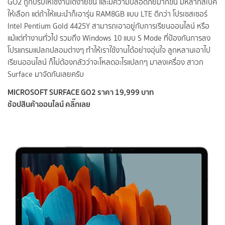
GO2 ถูกปรับให้ใช้งานได้ง่ายขึ้น และมีความปลอดภัยมากขึ้น มีหลากสเปค
ให้เลือก แต่ถ้าให้แนะนำก็เอารุ่น RAM8GB แบบ LTE ดีกว่า โปรเซสเซอร์
Intel Pentium Gold 4425Y สามารถเอาอยู่กับการเรียนออนไลน์ หรือ
แม้แต่ทำงานทั่วไป รวมถึง Windows 10 แบบ S Mode ที่ป้องกันการลง
โปรแกรมแปลกปลอมต่างๆ ทำให้เราใช้งานได้อย่างอุ่นใจ ลูกหลานเอาไป
เรียนออนไลน์ ก็ไม่ต้องกลัวว่าจะโหลดอะไรแปลกๆ มาลงเครื่อง สาวก
Surface มาจัดกันเลยครับ
MICROSOFT SURFACE GO2 ราคา 19,999 บาท
ช้อปสินค้าออนไลน์ คลิ๊กเลย