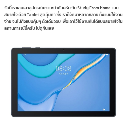
วันนี้เราเลยเอาอุปกรณ์มาแนะนำกันครับ กับ Study From Home แบบ
สบายใจ ด้วย Tablet สุดคุ้มค่า ซึ่งเราก็จัดมาหลากหลาย ทั้งแบบใช้งาน
ง่าย จนไปถึงแบบคุ้มๆ ตัวเดียวจบ เพื่อเอาไว้ใช้งานกันได้แบบสบายใจใน
สถานการณ์นี้ครับ ไปดูกันเลย