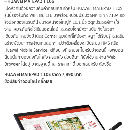
– HUAWEI MATEPAD T 10S
เปิดหัวกันด้วยความคุ้มค่าก่อนเลย สำหรับ HUAWEI MATEPAD T 10S
รุ่นนี้รองรับทั้ง WIFI และ LTE มาพร้อมหน่วยประมวลผล Kirin 710A ออ
ริจิน่อลของแบรนด์นี้ ขนาดหน้าจอใหญ่ที่ 10.1 นิ้ว วัตุถุประสงค์การใช้
งาน เหมาะกับทั้งใช้เรียนออนไลน์ และตอบโจทย์ความบันเทิงในเวลา
เดียวกัน แถมยังมี Kids Corner มุมเด็กที่ให้น้องๆ หนูๆ ได้เรียนรู้และเสริม
สร้างพัฒนาการผ่านเกมสนุกๆ แม้ว่าตัวเครื่องจะเป็นระบบ HMS หรือ
Huawei Mobile Service แต่ก็อย่างที่เราบอกไปครับว่าตอนนี้ แอพยอด
นิยมนั้นทะยอยลงกับใกล้จะครบแล้ว ส่วนอื่นๆ ก็ยังใช้งานผ่าน Web
Browser ได้อยู่ มาตรฐานนี้ และ ราคาเท่านี้ บอกเลยครับ ต้องซื้อ
HUAWEI MATEPAD T 10S ราคา 7,990 บาท
ช้อปสินค้าออนไลน์ คลิ๊กเลย