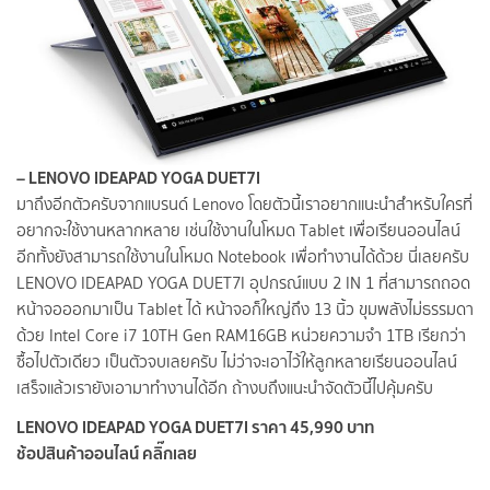
– LENOVO IDEAPAD YOGA DUET7I
มาถึงอีกตัวครับจากแบรนด์ Lenovo โดยตัวนี้เราอยากแนะนำสำหรับใครที่
อยากจะใช้งานหลากหลาย เช่นใช้งานในโหมด Tablet เพื่อเรียนออนไลน์
อีกทั้งยังสามารถใช้งานในโหมด Notebook เพื่อทำงานได้ด้วย นี่เลยครับ
LENOVO IDEAPAD YOGA DUET7I อุปกรณ์แบบ 2 IN 1 ที่สามารถถอด
หน้าจอออกมาเป็น Tablet ได้ หน้าจอก็ใหญ่ถึง 13 นิ้ว ขุมพลังไม่ธรรมดา
ด้วย Intel Core i7 10TH Gen RAM16GB หน่วยความจำ 1TB เรียกว่า
ซื้อไปตัวเดียว เป็นตัวจบเลยครับ ไม่ว่าจะเอาไว้ให้ลูกหลายเรียนออนไลน์
เสร็จแล้วเรายังเอามาทำงานได้อีก ถ้างบถึงแนะนำจัดตัวนี้ไปคุ้มครับ
LENOVO IDEAPAD YOGA DUET7I ราคา 45,990 บาท
ช้อปสินค้าออนไลน์ คลิ๊กเลย