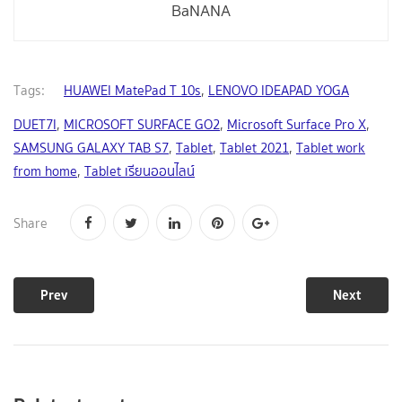
BaNANA
Tags:
HUAWEI MatePad T 10s
,
LENOVO IDEAPAD YOGA
DUET7I
,
MICROSOFT SURFACE GO2
,
Microsoft Surface Pro X
,
SAMSUNG GALAXY TAB S7
,
Tablet
,
Tablet 2021
,
Tablet work
from home
,
Tablet เรียนออนไลน์
Share
Prev
Next