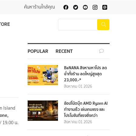
ค้นหาร้านใกล้คุณ
TORE
POPULAR
RECENT
BaNANA สิงหามหาโปร ลด
ฉ่ำทั้งร้าน ลดใหญ่สูงสุด
23,000.-*
สิงหาคม 01 2026
ช้อปโน้ตบุ๊ก AMD Ryzen AI
n Island
ทำงานเร็ว เล่นเกมแรง และ
one,
โปรโมชันที่แรงยิ่งกว่า
สิงหาคม 01 2026
/ 19.00 น.