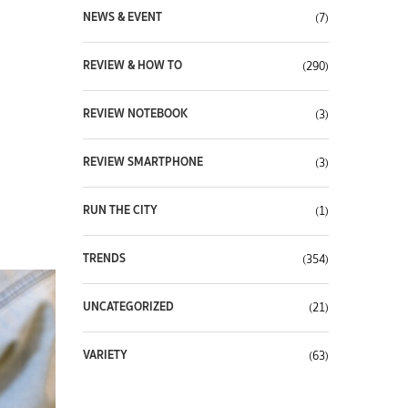
NEWS & EVENT
(7)
REVIEW & HOW TO
(290)
REVIEW NOTEBOOK
(3)
REVIEW SMARTPHONE
(3)
RUN THE CITY
(1)
TRENDS
(354)
UNCATEGORIZED
(21)
VARIETY
(63)