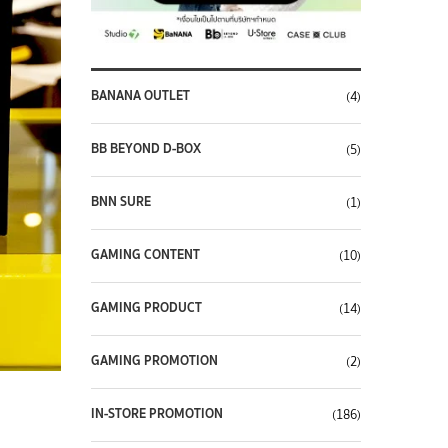
BANANA OUTLET
(4)
BB BEYOND D-BOX
(5)
BNN SURE
(1)
GAMING CONTENT
(10)
GAMING PRODUCT
(14)
GAMING PROMOTION
(2)
IN-STORE PROMOTION
(186)