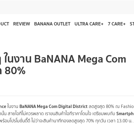
DUCT
REVIEW
BANANA OUTLET
ULTRA CARE+
7 CARE+
S
่อยๆ ในงาน BaNANA Mega Com
ุด 80%
ance
BaNANA Mega Com Digital District
ในงาน
ลดสูงสุด 80% ณ Fashio
Smartph
 เท่านั้น สายไอทีไม่ควรพลาด เราขนสินค้าไอทีราคาโดนใจ เตรียมพบกับ
้อมโปรโมชั่นดี๊ดี ไม่ว่าจะสินค้านาทีทองลดสูงสุด 70% ทุกวัน เวลา 13.00 น. 