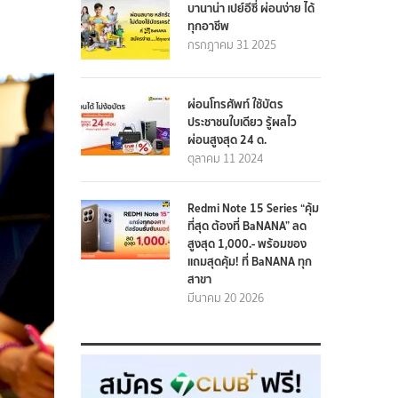
บานาน่า เปย์อีซี่ ผ่อนง่าย ได้
ทุกอาชีพ
กรกฎาคม 31 2025
ผ่อนโทรศัพท์ ใช้บัตร
ประชาชนใบเดียว รู้ผลไว
ผ่อนสูงสุด 24 ด.
ตุลาคม 11 2024
Redmi Note 15 Series “คุ้ม
ที่สุด ต้องที่ BaNANA” ลด
สูงสุด 1,000.- พร้อมของ
แถมสุดคุ้ม! ที่ BaNANA ทุก
สาขา
มีนาคม 20 2026