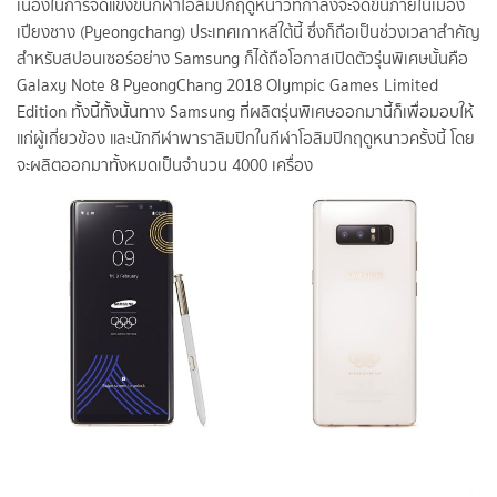
เนื่องในการจัดแข่งขันกีฬาโอลิมปิกฤดูหนาวที่กำลังจะจัดขึ้นภายในเมือง
เปียงชาง (Pyeongchang) ประเทศเกาหลีใต้นี้ ซึ่งก็ถือเป็นช่วงเวลาสำคัญ
สำหรับสปอนเซอร์อย่าง Samsung ก็ได้ถือโอกาสเปิดตัวรุ่นพิเศษนั้นคือ
Galaxy Note 8 PyeongChang 2018 Olympic Games Limited
Edition ทั้งนี้ทั้งนั้นทาง Samsung ที่ผลิตรุ่นพิเศษออกมานี้ก็เพื่อมอบให้
แก่ผู้เกี่ยวข้อง และนักกีฬาพาราลิมปิกในกีฬาโอลิมปิกฤดูหนาวครั้งนี้ โดย
จะผลิตออกมาทั้งหมดเป็นจำนวน 4000 เครื่อง