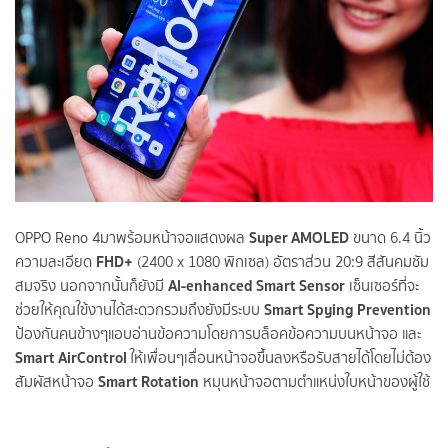
Super AMOLED
OPPO Reno 4
มาพร้อมหน้าจอแสดงผล
ขนาด 6.4 นิ้ว
FHD+
ความละเอียด
(2400 x 1080 พิกเซล) อัตราส่วน 20:9 สีสันคมชัม
Al-enhanced Smart Sensor
สมจริง นอกจากนั้นก็ยังมี
เซ็นเซอร์ที่จะ
Smart Spying Prevention
ช่วยให้คุณใฃ้งานได้สะดวกรวมถึงยังมีระบบ
ป้องกันคนข้างๆแอบอ่านข้อความโดยการบล็อคข้อความบนหน้าจอ และ
Smart AirControl
ให้เพื่อนๆเลื่อนหน้าจอขึ้นลงหรือรับสายได้โดยไม่ต้อง
Smart Rotation
สัมผัสหน้าจอ
หมุนหน้าจอตามตําแหน่งใบหน้าของผู้ใช้