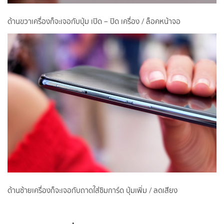
ด้านขวาเครื่องก็จะเจอกับปุ่ม เปิด – ปิด เครื่อง / ล็อคหน้าจอ
ด้านซ้ายเครื่องก็จะเจอกับถาดใส่ซิมการ์ด ปุ่มเพิ่ม / ลดเสียง