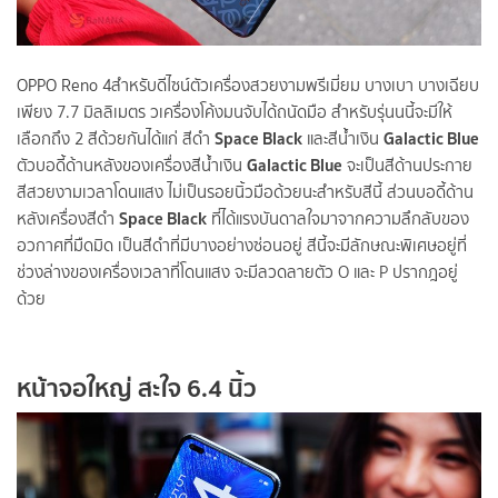
OPPO Reno 4
สำหรับดีไซน์ตัวเครื่องสวยงามพรีเมี่ยม บางเบา บางเฉียบ
เพียง 7.7 มิลลิเมตร วเครื่องโค้งมนจับได้ถนัดมือ สำหรับรุ่นนนี้จะมีให้
Space Black
Galactic Blue
เลือกถึง 2 สีด้วยกันได้แก่ สีดำ
และสีน้ำเงิน
Galactic Blue
ตัวบอดี้ด้านหลังของเครื่องสีน้ำเงิน
จะเป็นสีด้านประกาย
สีสวยงามเวลาโดนแสง ไม่เป็นรอยนิ้วมือด้วยนะสำหรับสีนี้ ส่วนบอดี้ด้าน
Space Black
หลังเครื่องสีดำ
ที่ได้แรงบันดาลใจมาจากความลึกลับของ
อวกาศที่มืดมิด เป็นสีดำที่มีบางอย่างซ่อนอยู่ สีนี้จะมีลักษณะพิเศษอยู่ที่
ช่วงล่างของเครื่องเวลาที่โดนแสง จะมีลวดลายตัว O และ P ปรากฎอยู่
ด้วย
หน้าจอใหญ่ สะใจ 6.4 นิ้ว