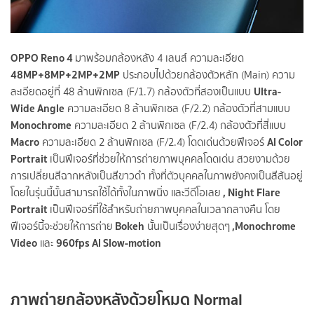
OPPO Reno 4
มาพร้อมกล้องหลัง 4 เลนส์ ความละเอียด
48MP+8MP+2MP+2MP
ประกอบไปด้วยกล้องตัวหลัก (Main) ความ
Ultra-
ละเอียดอยู่ที่ 48 ล้านพิกเซล (F/1.7) กล้องตัวที่สองเป็นแบบ
Wide Angle
ความละเอียด 8 ล้านพิกเซล (F/2.2) กล้องตัวที่สามแบบ
Monochrome
ความละเอียด 2 ล้านพิกเซล (F/2.4) กล้องตัวที่สี่แบบ
Macro
AI Color
ความละเอียด 2 ล้านพิกเซล (F/2.4) โดดเด่นด้วยฟีเจอร์
Portrait
เป็นฟีเจอร์ที่ช่วยให้การถ่ายภาพบุคคลโดดเด่น สวยงามด้วย
การเปลี่ยนสีฉากหลังเป็นสีขาวดำ ทั้งที่ตัวบุคคลในภาพยังคงเป็นสีสันอยู่
, Night Flare
โดยในรุ่นนี้นั้นสามารถใช้ได้ทั้งในภาพนิ่ง และวีดีโอเลย
Portrait
เป็นฟีเจอร์ที่ใช้สำหรับถ่ายภาพบุคคลในเวลากลางคืน โดย
Bokeh
,Monochrome
ฟีเจอร์นี้จะช่วยให้การถ่าย
นั้นเป็นเรื่องง่ายสุดๆ
Video
960
fps AI Slow-motion
และ
ภาพถ่ายกล้องหลังด้วยโหมด Normal