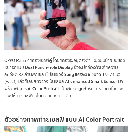
OPPO Reno 4
กล้องเซลฟี่คู่ โดยกล้องจะอยู่ตรงตำแหน่งมุมซ้ายบนของ
Dual Punch-hole Display
หน้าจอแบบ
ซึ่งจะมีกล้องตัวหลักความ
Sony IMX616
ละเอียด 32 ล้านพิกเซล ใช้เซ็นเซอร์
ขนาด 1/2.74 นิ้ว
AI-enhanced Smart Sensor
(F/2.4) แล้วก็เลนส์ตัวรองเป็นเลนส์
มา
AI Color Portrait
พร้อมฟีเจอร์
เป็นฟีเจอร์ดูดสีบริเวณรอบตัวในภาพ
ช่วยให้การเซลฟี่นั้นโดดเด่นมากกว่าเดิม
ตัวอย่างภาพถ่ายเซลฟี่ แบบ
AI Color Portrait