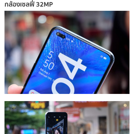
กล้องเซลฟี่ 32MP