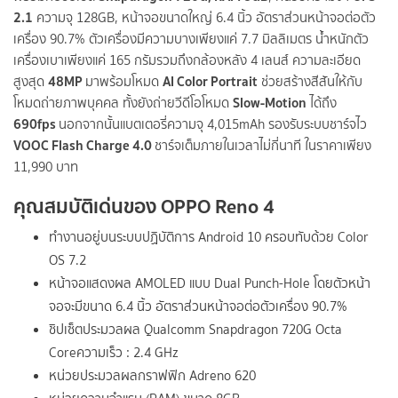
2.1
ความจุ 128GB, หน้าจอขนาดใหญ่ 6.4 นิ้ว อัตราส่วนหน้าจอต่อตัว
เครื่อง 90.7% ตัวเครื่องมีความบางเพียงแค่ 7.7 มิลลิเมตร น้ำหนักตัว
เครื่องเบาเพียงแค่ 165 กรัมรวมถึงกล้องหลัง 4 เลนส์ ความละเอียด
48MP
AI Color Portrait
สูงสุด
มาพร้อมโหมด
ช่วยสร้างสีสันให้กับ
Slow-Motion
โหมดถ่ายภาพบุคคล ทั้งยังถ่ายวีดีโอโหมด
ได้ถึง
690
fps
นอกจากนั้นแบตเตอรี่ความจุ 4,015mAh รองรับระบบชาร์จไว
VOOC Flash Charge 4.0
ชาร์จเต็มภายในเวลาไม่กี่นาที ในราคาเพียง
11,990 บาท
คุณสมบัติเด่นของ
OPPO Reno 4
ทำงานอยู่บนระบบปฏิบัติการ Android 10 ครอบทับด้วย Color
OS 7.2
หน้าจอแสดงผล AMOLED แบบ Dual Punch-Hole โดยตัวหน้า
จอจะมีขนาด 6.4 นิ้ว อัตราส่วนหน้าจอต่อตัวเครื่อง 90.7%
ชิปเซ็ตประมวลผล Qualcomm Snapdragon 720G Octa
Coreความเร็ว : 2.4 GHz
หน่วยประมวลผลกราฟฟิก Adreno 620