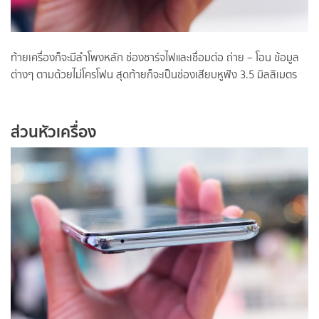
ท้ายเครื่องก็จะมีลำโพงหลัก ช่องชาร์จไฟและเชื่อมต่อ ถ่าย – โอน ข้อมูล
ต่างๆ ตามด้วยไม่โครโฟน สุดท้ายก็จะเป็นช่องเสียบหูฟัง 3.5 มิลลิเมตร
ส่วนหัวเครื่อง