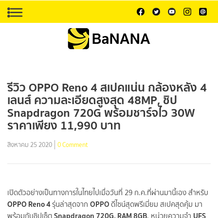
รีวิว OPPO Reno 4 สเปคแน่น กล้องหลัง 4
เลนส์ ความละเอียดสูงสุด 48MP, ชิป
Snapdragon 720G พร้อมชาร์จไว 30W
ราคาเพียง 11,990 บาท
สิงหาคม 25 2020
0 Comment
เปิดตัวอย่างเป็นทางการในไทยไปเมื่อวันที่ 29 ก.ค.ที่ผ่านมานี้เอง สำหรับ
OPPO Reno 4
OPPO
รุ่นล่าสุดจาก
ดีไซน์สุดพรีเมี่ยม สเปคสุดคุ้ม มา
Snapdragon 720G, RAM 8GB
UFS
พร้อมกับชิปเซ็ต
, หน่วยความจำ