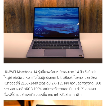
HUAWEI Matebook 14 รุ่นนี้มาพร้อมหน้าจอขนาด 14 นิ้ว ซึ่งถือว่า
ใหญ่กำลังดีพอเหมาะกับโน๊ตบุ๊คประเภท UltraBook โดยความละเอียด
หน้าจออยู่ที่ 2160×1440 (ชัดระดับ 2K) 185 PPI ความสว่างสูงสุด: 300
nits ขอบเขตสี sRGB 100% สเปกจอจัดว่ายอดเยี่ยม ทำให้เเสดงผล
เรื่องสีได้เเม่นยำเเละเที่ยงตรงขึ้น เหมาะสำหรับสายกราฟิก