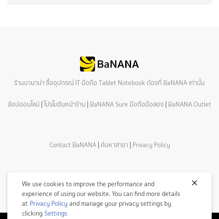
ร้านบานาน่า ซื้ออุปกรณ์ IT มือถือ Tablet Notebook ต้องที่ BaNANA เท่านั้น
ช้อปออนไลน์
|
โปรโมชันหน้าร้าน
|
BaNANA Sure มือถือมือสอง
|
BaNANA Outlet
Contact BaNANA
|
ค้นหาสาขา
|
Privacy Policy
We use cookies to improve the performance and
experience of using our website. You can find more details
at
Privacy Policy
and manage your privacy settings by
clicking
Settings