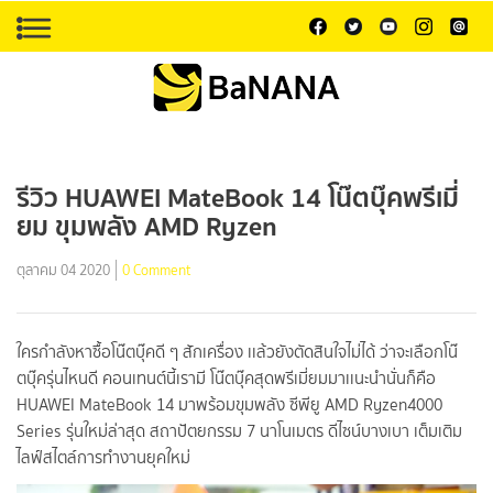
รีวิว HUAWEI MateBook 14 โน๊ตบุ๊คพรีเมี่
ยม ขุมพลัง AMD Ryzen
ตุลาคม 04 2020
0 Comment
ใครกำลังหาซื้อโน๊ตบุ๊
ค
ดี ๆ สักเครื่อง เเล้วยังตัดสินใจไม่ได้ ว่าจะเลือกโน๊
ตบุ๊ครุ่นไหนดี คอนเทนต์นี้เรามี โน๊ตบุ๊คสุดพรีเมี่ยมมาเเนะนำนั่นก็คือ
HUAWEI MateBook 14 มาพร้อมขุมพลัง ซีพียู AMD Ryzen4000
Series รุ่นใหม่ล่าสุด สถาปัตยกรรม 7 นาโนเมตร ดีไซน์บางเบา เต็มเติม
ไลฟ์สไตล์การทำงานยุคใหม่