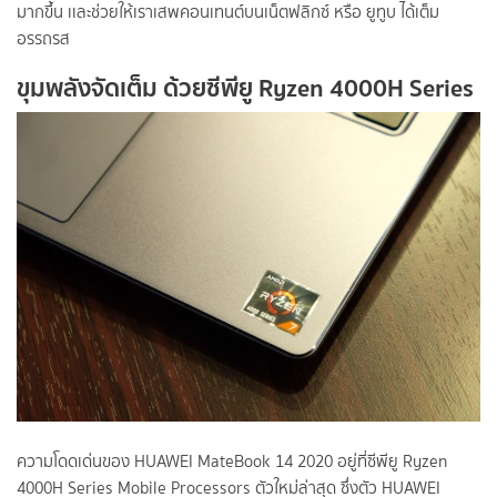
มากขึ้น เเละช่วยให้เราเสพคอนเทนต์บนเน็ตฟลิกซ์ หรือ ยูทูบ ได้เต็ม
อรรถรส
ขุมพลังจัดเต็ม ด้วยซีพียู Ryzen 4000H Series
ความโดดเด่นของ HUAWEI MateBook 14 2020 อยู่ที่ซีพียู Ryzen
4000H Series Mobile Processors ตัวใหม่ล่าสุด ซึ่งตัว HUAWEI