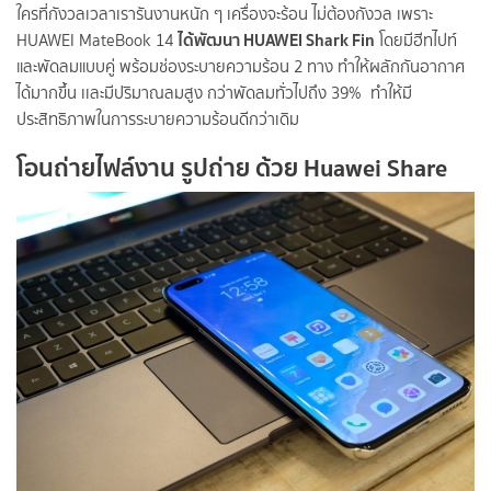
ใครที่กังวลเวลาเรารันงานหนัก ๆ เครื่องจะร้อน ไม่ต้องกังวล เพราะ
ได้พัฒนา HUAWEI Shark Fin
HUAWEI MateBook 14
โดยมีฮีทไปท์
และพัดลมแบบคู่ พร้อมช่องระบายความร้อน 2 ทาง ทำให้ผลักกันอากาศ
ได้มากขึ้น เเละมีปริมาณลมสูง กว่าพัดลมทั่วไปถึง 39% ทำให้มี
ประสิทธิภาพในการระบายความร้อนดีกว่าเดิม
โอนถ่ายไฟล์งาน รูปถ่าย ด้วย Huawei Share