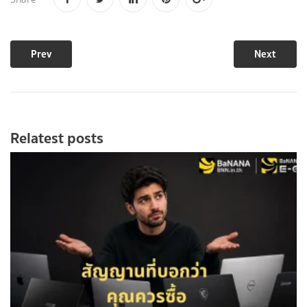
Prev
Next
Relatest posts