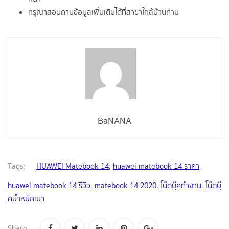
กรุณาสอบถามข้อมูลเพิ่มเติมได้ที่สาขาใกล้บ้านท่าน
BaNANA
Tags:
HUAWEI Matebook 14
,
huawei matebook 14 ราคา
,
huawei matebook 14 รีวิว
,
matebook 14 2020
,
โน๊ตบุ๊คทำงาน
,
โน๊ตบุ๊
คน้ำหนักเบา
Share