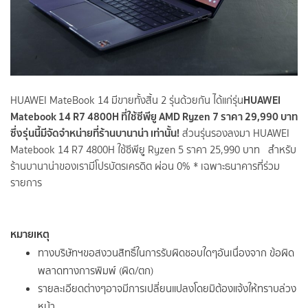
HUAWEI
HUAWEI MateBook 14 มีขายทั้งสิ้น 2 รุ่นด้วยกัน ได้แก่รุ่น
Matebook 14 R7 4800H ที่ใช้ซีพียู AMD Ryzen 7 ราคา 29,990 บาท
ซึ่งรุ่นนี้มีจัดจำหน่ายที่ร้านบานาน่า เท่านั้น!
ส่วนรุ่นรองลงมา HUAWEI
Matebook 14 R7 4800H ใช้ซีพียุู Ryzen 5 ราคา 25,990 บาท สำหรับ
ร้านบานาน่าของเรามีโปรบัตรเครดิต ผ่อน 0% * เฉพาะธนาคารที่ร่วม
รายการ
หมายเหตุ
ทางบริษัทฯขอสงวนสิทธิ์ในการรับผิดชอบใดๆอันเนื่องจาก ข้อผิด
พลาดทางการพิมพ์ (ผิด/ตก)
รายละเอียดต่างๆอาจมีการเปลี่ยนแปลงโดยมิต้องแจ้งให้ทราบล่วง
หน้า