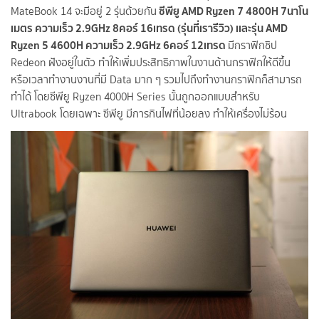
ซีพียู AMD Ryzen 7 4800H 7นาโน
MateBook 14 จะมีอยู่ 2 รุ่นด้วยกัน
เมตร ความเร็ว 2.9GHz 8คอร์ 16เทรด (รุ่นที่เรารีวิว) เเละรุ่น AMD
Ryzen 5 4600H ความเร็ว 2.9GHz 6คอร์ 12เทรด
มีกราฟิกชิป
Redeon ฝังอยู่ในตัว ทำให้เพิ่มประสิทธิภาพในงานด้านกราฟิกให้ดีขึ้น
หรือเวลาทำงานงานที่มี Data มาก ๆ รวมไปถึงทำงานกราฟิกก็สามารถ
ทำได้ โดยซีพียู Ryzen 4000H Series นั้นถูกออกแบบสำหรับ
Ultrabook โดยเฉพาะ ซีพียู มีการกินไฟที่น้อยลง ทำให้เครื่องไม่ร้อน