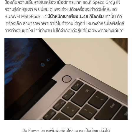
ป้องกันความเสียหายในเครื่อง เมื่อตกกระแทก เเละสี Space Grey ให้
ความรู้สึกหรูหรา พรีเมี่ยม ดูเเพง ถึงแม้ตัวเครื่องจะทำด้วยโลหะ เเต่
มีน้้าหนักเบาเพียง 1.49 กิโลกรัม
HUAWEI MateBook 14
เท่านั้น ตัว
เครื่องเล็ก สามารถพกพาเอาไว้ไปทำงานได้ทุกที่ เหมาะสำหรับไลฟ์สไตล์
การทำงานยุคใหม่ “ที่ทำงาน ไม่ได้จำกัดแค่อยู่เเต่ในออฟฟิศอย่างเดียว”
ปุ่ม Power มีการเพิ่มฟังก์ชันให้สามารถเป็นที่สแกนนิ้วได้