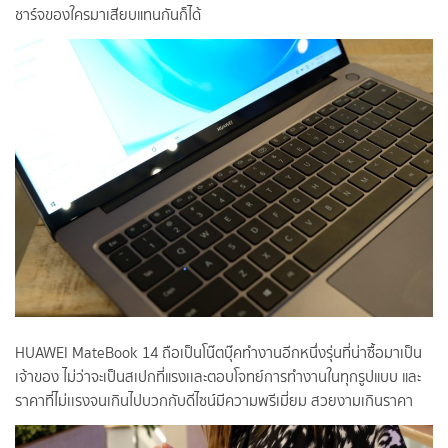
ชาร์จของใครมาเสียบแทนกันก็ได้
HUAWEI MateBook 14 ถือเป็นโน๊ตบุ๊คทำงานอีกหนึ่งรุ่นที่น่าซื้อมาเป็น
เจ้าของ ไม่ว่าจะเป็นสเปกที่แรงเเละตอบโจทย์การทำงานในทุกรูปแบบ และ
ราคาที่ไม่เเรงจนเกินไปบวกกับดีไซน์มีความพรีเมี่ยม สวยงามเกินราคา