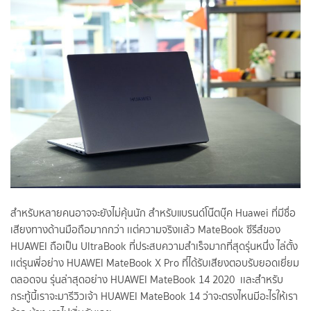
สำหรับหลายคนอาจจะยังไม่คุ้นนัก สำหรับแบรนด์โน๊ตบุ๊ค Huawei ที่มีชื่อ
เสียงทางด้านมือถือมากกว่า เเต่ความจริงเเล้ว MateBook ซีรีส์ของ
HUAWEI ถือเป็น UltraBook ที่ประสบความสำเร็จมากที่สุดรุ่นหนึ่ง ไล่ตั้ง
เเต่รุนพี่อย่าง HUAWEI MateBook X Pro ที่ได้รับเสียงตอบรับยอดเยี่ยม
ตลอดจน รุ่นล่าสุดอย่าง HUAWEI MateBook 14 2020 เเละสำหรับ
กระทู้นี้เราจะมารีวิวเจ้า HUAWEI MateBook 14 ว่าจะตรงไหนมีอะไรให้เรา