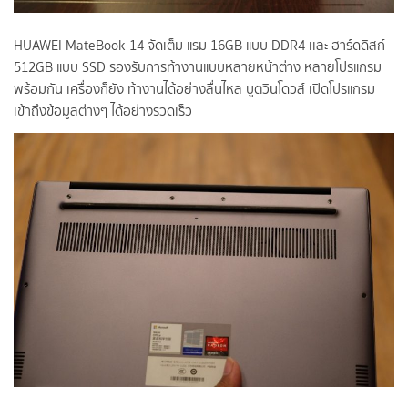
HUAWEI MateBook 14 จัดเต็ม แรม 16GB แบบ DDR4 เเละ ฮาร์ดดิสก์
512GB แบบ SSD รองรับการท้างานแบบหลายหน้าต่าง หลายโปรแกรม
พร้อมกัน เครื่องก็ยัง ท้างานได้อย่างลื่นไหล บูตวินโดวส์ เปิดโปรแกรม
เข้าถึงข้อมูลต่างๆ ได้อย่างรวดเร็ว