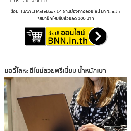
ว้าว บ้าง เราไปเริ่มกันเลย
ช้อป HUAWEI MateBook 14 ผ่านช่องทางออนไลน์ BNN.in.th
*สมาชิกใหม่รับส่วนลด 100 บาท
บอดี้โลหะ ดีไซน์สวยพรีเมี่ยม น้ำหนักเบา