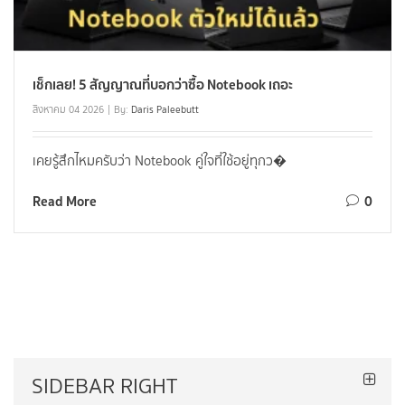
เช็กเลย! 5 สัญญาณที่บอกว่าซื้อ Notebook เถอะ
สิงหาคม 04 2026
By:
Daris Paleebutt
เคยรู้สึกไหมครับว่า Notebook คู่ใจที่ใช้อยู่ทุกว�
Read More
0
SIDEBAR RIGHT