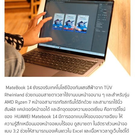
MateBook 14 ยังรองรับเทคโนโลยีป้องกันแสงสีฟ้าจาก TÜV
Rheinland ช่วยถนอมสายตาเวลาใช้งานบนหน้าจอนาน ๆ เเละสำหรับรุ่น
AMD Ryzen 7 หน้าจอสามารถทัชสกรีนได้อีกด้วย เเละสามารถใช้นิ้ว
สัมผัส เเคปเจอร์หน้าจอได้ เเละอีกจุดของความยอดเยี่ยม คือการดีไซน์
ของ
HUAWEI Matebook 14 มีการออกเเบบให้ขอบจอบางเฉียบ ให้
ความรู้สึกเหมือนมองหน้าจอแบบไร้ขอบ ดูสบายตา ในอัตราส่วนหน้าจอ
แบบ 3:2 ช่วยให้สามารถมองเห็นแถวใน Excel และเนื้อหาเวลาดูเว็บไซต์ได้