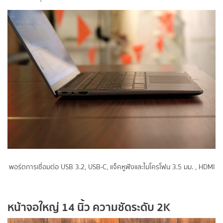
พอร์ตการเชื่อมต่อ USB 3.2, USB-C, แจ็คหูฟังและไมโครโฟน 3.5 มม. , HDMI
หน้าจอใหญ่ 14 นิ้ว ความชัดระดับ 2K