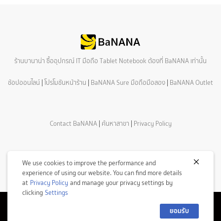
ร้านบานาน่า ซื้ออุปกรณ์ IT มือถือ Tablet Notebook ต้องที่ BaNANA เท่านั้น
ช้อปออนไลน์
|
โปรโมชันหน้าร้าน
|
BaNANA Sure มือถือมือสอง
|
BaNANA Outlet
Contact BaNANA
|
ค้นหาสาขา
|
Privacy Policy
We use cookies to improve the performance and
experience of using our website. You can find more details
at
Privacy Policy
and manage your privacy settings by
clicking
Settings
ยอมรับ
© Copyright 2026 Com7 Public Company Limited All Rights Reserved.