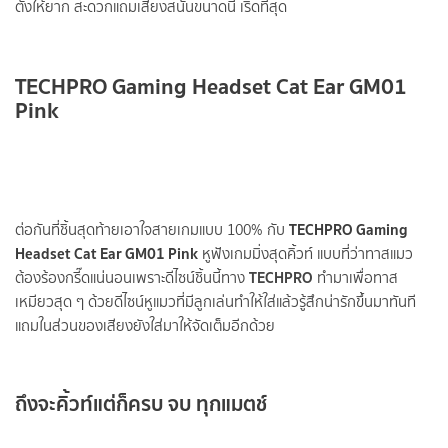
ตั้งให้ยาก สะดวกแถมเสียงสนั่นขนาดนี้ เริดที่สุด
TECHPRO Gaming Headset Cat Ear GM01
Pink
TECHPRO Gaming
ต่อกันที่ชิ้นสุดท้ายเอาใจสายเกมแบบ 100% กับ
Headset Cat Ear GM01 Pink
หูฟังเกมมิ่งสุดคิ้วท์ แบบที่ว่าทาสแมว
TECHPRO
ต้องร้องกรี๊ดแน่นอนเพราะดีไซน์ชิ้นนี้ทาง
ทำมาเพื่อทาส
เหมียวสุด ๆ ด้วยดีไซน์หูแมวที่มีลูกเล่นทำให้ใส่แล้วรู้สึกน่ารักขึ้นมาทันที
แถมในส่วนของเสียงยังใส่มาให้จัดเต็มอีกด้วย
ถึงจะคิ้วท์แต่ก็ครบ จบ ทุกแมตช์