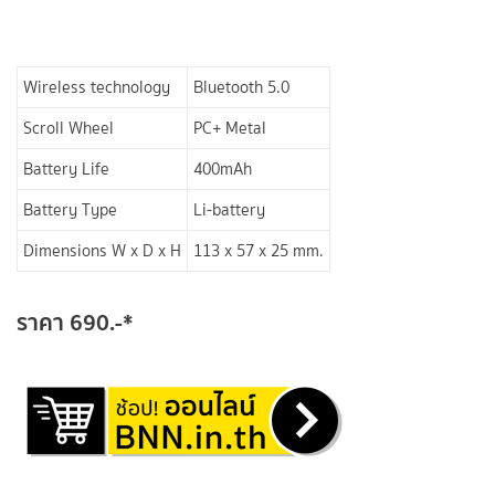
Wireless technology
Bluetooth 5.0
Scroll Wheel
PC+ Metal
Battery Life
400mAh
Battery Type
Li-battery
Dimensions W x D x H
113 x 57 x 25 mm.
ราคา 690.-*