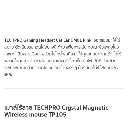
TECHPRO Gaming Headset Cat Ear GM01 Pink
ออกแบบมาให้ใส่
สบาย ตัดเสียงรบกวนได้อย่างดี ทำมาเพื่อการเล่นเกมและฟังเพลงโดย
เฉพาะ เสียงสมจริงมาพร้อมไมโครโฟนที่จะทำให้ทุกบทสนทาคมชัด ไม่ให้
พลาดในทุกแมตช์การเล่นเกม และยังดูดีขี้เล่นขึ้น กับไฟ RGB ด้านข้าง
ระยิบระยับแบบว่าน่ารักคิโนเนะ เกินต้านจริง ๆ ต้องมีติดโต๊ะไว้สักอันแล้ว
แหละ
เมาส์ไร้สาย
TECHPRO Crystal Magnetic
Wireless mouse TP105