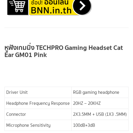
หูฟังเกมมิ่ง TECHPRO Gaming Headset Cat
Ear GM01 Pink
Driver Unit
RGB gaming headphone
Headphone Frequency Response
20HZ – 20KHZ
Connector
2X3.5MM + USB (1X3 .5MM)
Microphone Sensitivity
100dB+3dB