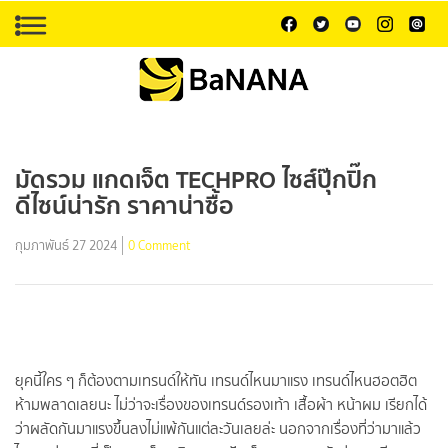
มัดรวม แกดเจ็ต TECHPRO ไซส์ปุ๊กปิ๊ก
ดีไซน์น่ารัก ราคาน่าซื้อ
กุมภาพันธ์ 27 2024
0 Comment
ยุคนี้ใคร ๆ ก็ต้องตามเทรนด์ให้ทัน เทรนด์ไหนมาแรง เทรนด์ไหนฮอตฮิต
ห้ามพลาดเลยนะ ไม่ว่าจะเรื่องของเทรนด์รองเท้า เสื้อผ้า หน้าผม เรียกได้
ว่าผลัดกันมาแรงขึ้นลงไม่แพ้กันแต่ละวันเลยล่ะ นอกจากเรื่องที่ว่ามาแล้ว