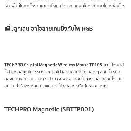
เพิ่มพื้นที่ในการใช้งานและทำให้เมาส์ของทุกคนดูโดดเด่นแบบไม่เหมือนใคร
เพิ่มลูกเล่นเอาใจสายเกมมิ่งกับไฟ RGB
TECHPRO Crystal Magnetic Wireless Mouse TP105
จะทำให้เมาส์
ไร้สายของคุณไม่ธรรมดาอีกต่อไป เสียงคลิกก็เงียบสุด ๆ ส่วนน้ำหนัก
ต้องบอกเลยว่าเบามาก ๆ สามารถพกพาออกไปทำงานข้างนอกได้แบบ
สบายเว่อร์ เพราะคนสวยแบบเราไม่พกของหนักกันหรอกนะคะ
TECHPRO Magnetic (SBTTP001)