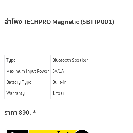
ลำโพง TECHPRO Magnetic (SBTTP001)
Type
Bluetooth Speaker
Maximum Input Power
5V/1A
Battery Type
Built-in
Warranty
1 Year
ราคา 890.-*