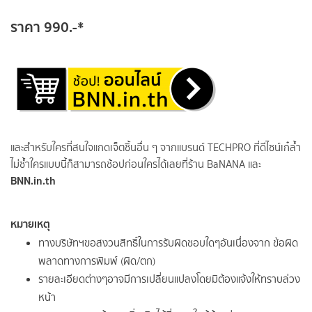
ราคา 990.-*
และสำหรับใครที่สนใจแกดเจ็ตชิ้นอื่น ๆ จากแบรนด์ TECHPRO ที่ดีไซน์เก๋ล้ำ
ไม่ซ้ำใครแบบนี้ก็สามารถช้อปก่อนใครได้เลยที่ร้าน BaNANA และ
BNN.in.th
หมายเหตุ
ทางบริษัทฯขอสงวนสิทธิ์ในการรับผิดชอบใดๆอันเนื่องจาก ข้อผิด
พลาดทางการพิมพ์ (ผิด/ตก)
รายละเอียดต่างๆอาจมีการเปลี่ยนแปลงโดยมิต้องแจ้งให้ทราบล่วง
หน้า