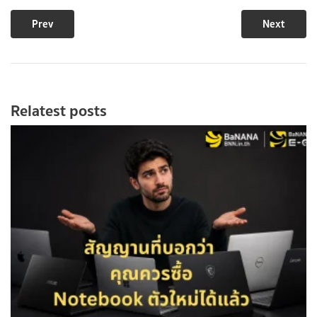
Prev
Next
Relatest posts