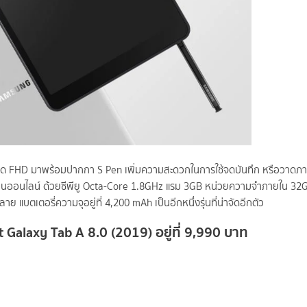
ียด FHD มาพร้อมปากกา S Pen เพิ่มความสะดวกในการใช้จดบันทึก หรือวาดภา
รียนออนไลน์ ด้วยซีพียู Octa-Core 1.8GHz แรม 3GB หน่วยความจำภายใน 32GB
แบตเตอรี่ความจุอยู่ที่ 4,200 mAh เป็นอีกหนึ่งรุ่นที่น่าจัดอีกตัว
Galaxy Tab A 8.0 (2019) อยู่ที่ 9,990 บาท