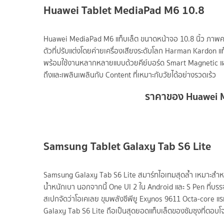
Huawei Tablet MediaPad M6 10.8
Huawei MediaPad M6 แท็บเล็ต ขนาดหน้าจอ 10.8 นิ้ว ภาพคมช
ตัวที่ปรับแต่งโดยค่ายเครื่องเสียงระดับโลก Harman Kardon
พร้อมใช้งานหลากหลายแบบด้วยคีย์บอร์ด Smart Magnetic และสไ
ถึงและเพลินเพลินกับ Content ที่เหมาะกับวัยได้อย่างรวดเร้ว
ราคาของ Huawei Me
Samsung Tablet Galaxy Tab S6 Lite
Samsung Galaxy Tab S6 Lite สมาร์ทไอเทมสุดล้ำ เหมาะสำหรั
น้ำหนักเบา นอกจากนี้ One UI 2 ใน Android และ S Pen ที่บร
สเปกจัดว่าโอเคเลย ขุมพลังซีพียู Exynos 9611 Octa-core แ
Galaxy Tab S6 Lite ถือเป็นสุดยอดแท็บเล็ตของซัมซุงที่ตอบโจท