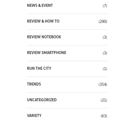
NEWS & EVENT
(7)
REVIEW & HOW TO
(290)
REVIEW NOTEBOOK
(3)
REVIEW SMARTPHONE
(3)
RUN THE CITY
(1)
TRENDS
(354)
UNCATEGORIZED
(21)
VARIETY
(63)