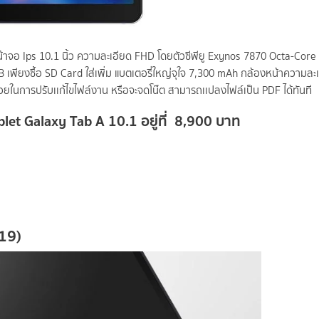
้าจอ Ips 10.1 นิ้ว ความละเอียด FHD โดยตัวซีพียู Exynos 7870 Octa-Core
พียงซื้อ SD Card ใส่เพิ่ม แบตเตอรี่ใหญ่จุใจ 7,300 mAh กล้องหน้าความล
ยในการปรับเเก้ไขไฟล์งาน หรือจะจดโน๊ต สามารถเเปลงไฟล์เป็น PDF ได้ทันที
et Galaxy Tab A 10.1 อยู่ที่ 8,900 บาท
19)