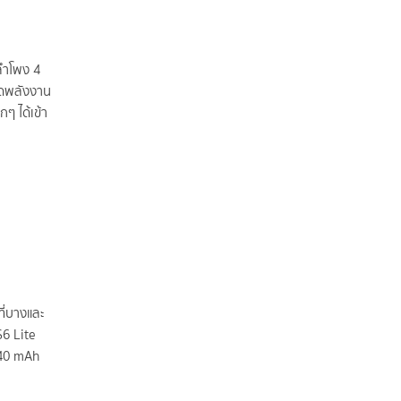
ลำโพง 4
ัดพลังงาน
ๆ ได้เข้า
ี่บางและ
S6 Lite
040 mAh