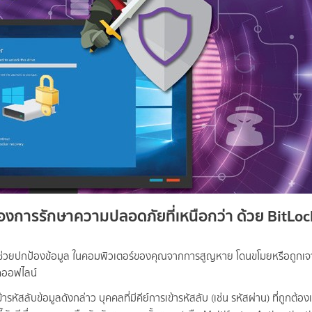
งการรักษาความปลอดภัยที่เหนือกว่า ด้วย BitLoc
ะช่วยปกป้องข้อมูล ในคอมพิวเตอร์ของคุณจากการสูญหาย โดนขโมยหรือถูกเจ
มดออฟไลน์
สลับข้อมูลดังกล่าว บุคคลที่มีคีย์การเข้ารหัสลับ (เช่น รหัสผ่าน) ที่ถูกต้องเท