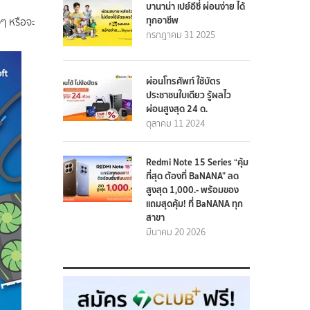
บานาน่า เปย์อีซี่ ผ่อนง่าย ได้
ทุกอาชีพ
งๆ หรือจะ
กรกฎาคม 31 2025
ผ่อนโทรศัพท์ ใช้บัตร
ประชาชนใบเดียว รู้ผลไว
ผ่อนสูงสุด 24 ด.
ตุลาคม 11 2024
Redmi Note 15 Series “คุ้ม
ที่สุด ต้องที่ BaNANA” ลด
สูงสุด 1,000.- พร้อมของ
แถมสุดคุ้ม! ที่ BaNANA ทุก
สาขา
มีนาคม 20 2026