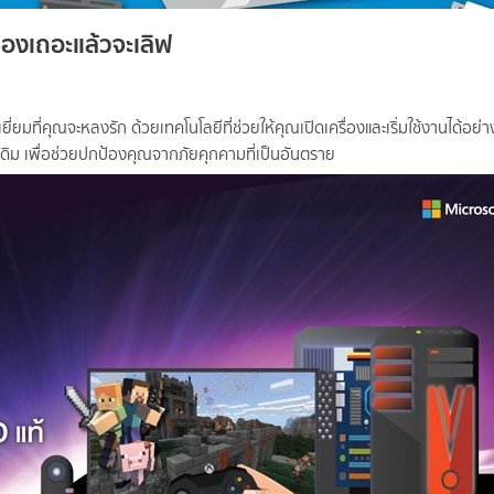
องเถอะแล้วจะเลิฟ
เยี่ยมที่คุณจะหลงรัก ด้วยเทคโนโลยีที่ช่วยให้คุณเปิดเครื่องและเริ่มใช้งานได้อย่
ดิม เพื่อช่วยปกป้องคุณจากภัยคุกคามที่เป็นอันตราย