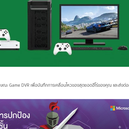
ษณะ Game DVR เพื่อบันทึกการเคลื่อนไหวของสุดยอดฮีโร่ของคุณ และส่งต่