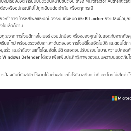
านี้ยังมีเรื่องของการยืนยันตัวตนหลายขั้นตอน (หรือ Multifactor Authenticati
ต้องหรืออุปกรณ์คีย์ไม่ถูกเสียบต่อเข้ากับเครื่องทุกกรณี
BitLocker
ดยจะทำการเข้ารหัสไฟล์และปกป้องระบบทั้งหมด และ
ยังแปลงข้อมูล
่องไปแล้วก็ตาม
องคุณจากการโจมตีทางไซเบอร์ ช่วยปกป้องเครื่องของคุณให้ปลอดภัยจากภัยค
นแบบเรียลไทม์ พร้อมตรวจจับเสาะหาต้นตอของการโจมตีโดยอัตโนมัติ และตอบโต้กา
่ข้อมูลรั่ว และลำดับงานแก้ไขโดยอัตโนมัติ ตลอดจนปรับปรุงนโยบายความปลอดภ
Windows Defender
อง
ได้เอง เพื่อเพิ่มประสิทธิภาพของระบบความปลอดภัยได
บการป้องกันที่ทันสมัย ใช้งานได้อย่างสบายใจไร้กังวลยิ่งกว่าที่เคย โดยไม่เสียค่าใช