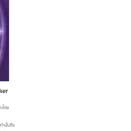
ker
าะโดย
่านั้นจึง