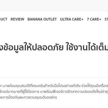
DUCT
REVIEW
BANANA OUTLET
ULTRA CARE+
7 CARE+
S
้อมูลให้ปลอดภัย ใช้งานได้เต็
มีมา มาพร้อมคุณสมบัติที่ครบครันสำหรับมือโปรอย่างแท้จริง ช่วยให้คุณมีเครื่อ
ถึงฟีเจอร์มากมายที่ผู้ใช้ต้องการ มาพร้อมฟีเจอร์การรักษาความปลอดภัยใหม่ล่า
้วยการป้องกันและการควบคุมระดับองค์กร