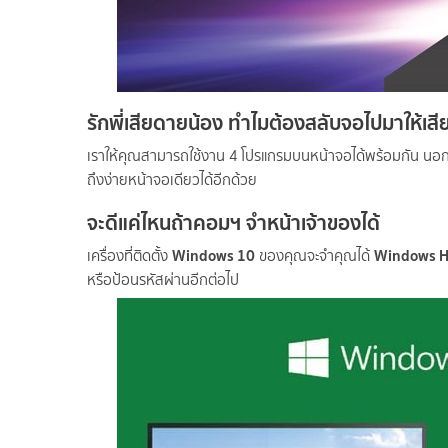
รักพี่เสียดายน้อง ทำไมต้องสลับจอไปมาให้เสี
เราให้คุณสามารถใช้งาน 4 โปรแกรมบนหน้าจอได้พร้อมกัน นอกจา
ถึงง่ายหน้าจอเดียวได้อีกด้วย
จะดีแค่ไหนถ้าคอมฯ จำหน้าเจ้าของได้
Windows 10
Windows H
เครื่องที่ติดตั้ง
ของคุณจะจำคุณได้
หรือป้อนรหัสผ่านอีกต่อไป