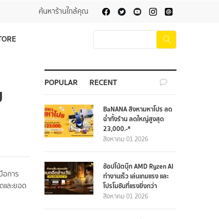
ค้นหาร้านใกล้คุณ
TORE
POPULAR
RECENT
ม
BaNANA สิงหามหาโปร ลด
ฉ่ำทั้งร้าน ลดใหญ่สูงสุด
23,000.-*
สิงหาคม 01 2026
ช้อปโน้ตบุ๊ก AMD Ryzen AI
งมือการ
ทำงานเร็ว เล่นเกมแรง และ
สุดและยอด
โปรโมชันที่แรงยิ่งกว่า
สิงหาคม 01 2026