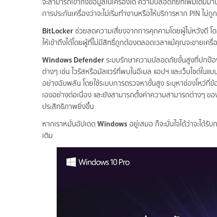
จะสามารถเข้าถึงข้อมูลในเครื่องได้ ความปลอดภัยที่เพิ่มเติมม
การประกันเครื่องว่าจะไม่เริ่มทำงานหรือให้บริการหาก PIN ไม่ถูก
BitLocker
ช่วยลดความเสี่ยงจากการคุกคามโดยผู้ไม่หวังดี โ
ให้เข้าถึงได้โดยผู้ที่ไม่มีสิทธิ์ถูกต้องตลอดเวลาแม้คุณจะขายเครื
Windows Defender
ระบบรักษาความปลอดภัยขั้นสูงที่ปกป้
ต่างๆ เช่น ไวรัสหรือมัลแวร์ที่พบในอีเมล แอปฯ และเว็บไซต์ใ
อย่างฉับพลัน โดยใช้ระบบการตรวจหาขั้นสูง ระบุหาช่องโหว่ที
เองอย่างต่อเนื่อง และยังสามารถตั้งค่าความสามารถต่างๆ ข
ประสิทธิภาพยิ่งขึ้น
Windows
หากเราหมั่นอัปเดต
อยู่เสมอ ก็จะมั่นใจได้ว่าจะได้รั
เติม