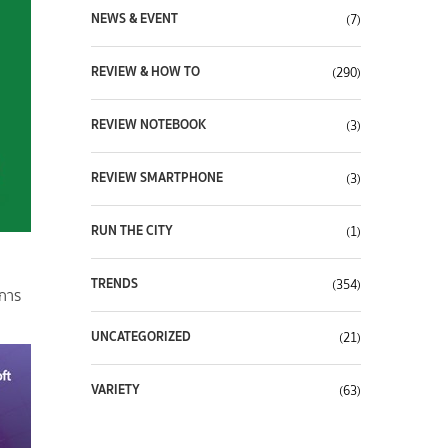
NEWS & EVENT
(7)
REVIEW & HOW TO
(290)
REVIEW NOTEBOOK
(3)
REVIEW SMARTPHONE
(3)
RUN THE CITY
(1)
TRENDS
(354)
อการ
UNCATEGORIZED
(21)
VARIETY
(63)