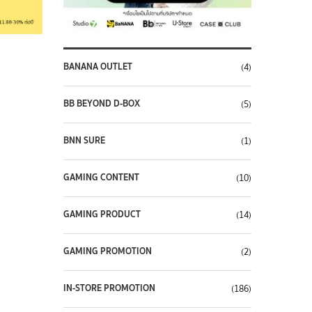
BANANA OUTLET
(4)
BB BEYOND D-BOX
(5)
BNN SURE
(1)
GAMING CONTENT
(10)
GAMING PRODUCT
(14)
GAMING PROMOTION
(2)
IN-STORE PROMOTION
(186)