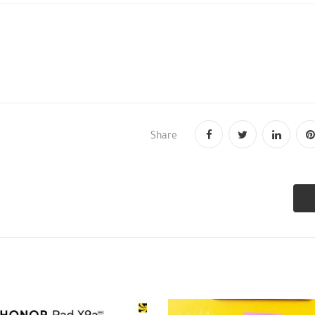
Share