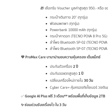
🎁 เลือกรับ Voucher มูลค่าสูงสุด 950.- หรือ ข
กระเป๋าเดินทาง 20” (ทุกรุ่น)
พัดลมพกพา (ทุกรุ่น)
Powerbank 10000 mAh (ทุกรุ่น)
กระเป๋าคาดอก (TECNO POVA 8 Pro 5G)
ลำโพง Bluetooth SP-02 (TECNO POVA 
ลำโพง Bluetooth SP-07 (TECNO POVA 
💛
ProMax Care บานาน่ามอบความคุ้มครอง เต็มแม็กซ์
2 ปี
ประกันตัวเครื่อง
1 ปี
ประกันจอแตกสูงสุด
30 วัน
เปลี่ยนเครื่องใหม่ภายใน
Cyber Care+ คุ้มครองภัยไซเบอร์ วงเงิน
Google AI Plus ฟรี 3 เดือน** พร้อมพื้นที่เก็บข้อมูล 2TB
✅
✨ ซ่อมด่วนรับเครื่องไว ใน 3 วัน