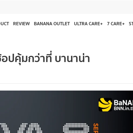
DUCT
REVIEW
BANANA OUTLET
ULTRA CARE+
7 CARE+
S
ปคุ้มกว่าที่ บานาน่า