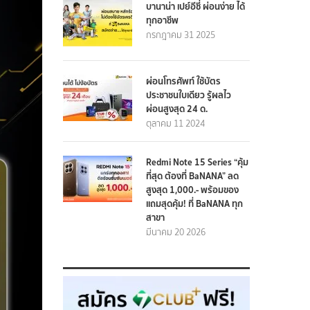
บานาน่า เปย์อีซี่ ผ่อนง่าย ได้
ทุกอาชีพ
กรกฎาคม 31 2025
ผ่อนโทรศัพท์ ใช้บัตร
ประชาชนใบเดียว รู้ผลไว
ผ่อนสูงสุด 24 ด.
ตุลาคม 11 2024
Redmi Note 15 Series “คุ้ม
ที่สุด ต้องที่ BaNANA” ลด
สูงสุด 1,000.- พร้อมของ
แถมสุดคุ้ม! ที่ BaNANA ทุก
สาขา
มีนาคม 20 2026