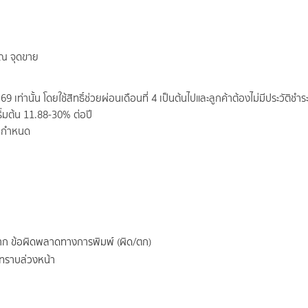
 ณ จุดขาย
เท่านั้น โดยใช้สิทธิ์ช่วยผ่อนเดือนที่ 4 เป็นต้นไปและลูกค้าต้องไม่มีประวัติชำระ
เริ่มต้น 11.88-30% ต่อปี
ที่กำหนด
จาก ข้อผิดพลาดทางการพิมพ์ (ผิด/ตก)
้ทราบล่วงหน้า