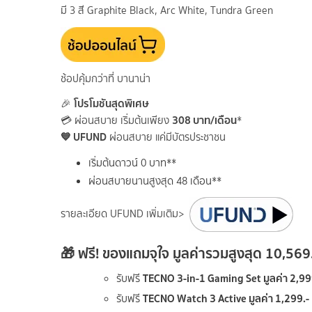
มี 3 สี Graphite Black, Arc White, Tundra Green
ช้อปคุ้มกว่าที่ บานาน่า
โปรโมชันสุดพิเศษ
🎉
308 บาท/เดือน
💳 ผ่อนสบาย เริ่มต้นเพียง
*
💙 UFUND
ผ่อนสบาย แค่มีบัตรประชาชน
เริ่มต้นดาวน์ 0 บาท**
ผ่อนสบายนานสูงสุด 48 เดือน**
รายละเอียด UFUND เพิ่มเติม>
🎁 ฟรี! ของแถมจุใจ มูลค่ารวมสูงสุด
10,569.
TECNO 3-in-1 Gaming Set มูลค่า 2,99
รับฟรี
TECNO Watch 3 Active มูลค่า 1,299.-
รับฟรี