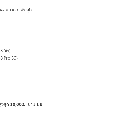
องสมนาคุณเพิ่มจุใจ
8 5G)
8 Pro 5G)
10,000.-
1 ปี
สูงสุด
นาน