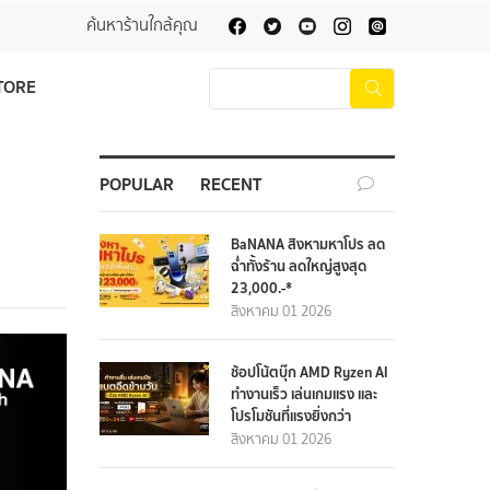
ค้นหาร้านใกล้คุณ
TORE
POPULAR
RECENT
BaNANA สิงหามหาโปร ลด
ฉ่ำทั้งร้าน ลดใหญ่สูงสุด
23,000.-*
สิงหาคม 01 2026
ช้อปโน้ตบุ๊ก AMD Ryzen AI
ทำงานเร็ว เล่นเกมแรง และ
โปรโมชันที่แรงยิ่งกว่า
สิงหาคม 01 2026