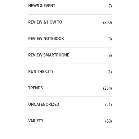
NEWS & EVENT
(7)
REVIEW & HOW TO
(290)
REVIEW NOTEBOOK
(3)
REVIEW SMARTPHONE
(3)
RUN THE CITY
(1)
TRENDS
(354)
UNCATEGORIZED
(21)
VARIETY
(63)