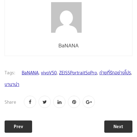
BaNANA
Tags:
BaNANA
,
vivoV50
,
ZEISSPortraitSoPro
,
ถ่ายที่รักอย่างโปร
,
บานาน่า
Share
Prev
Next