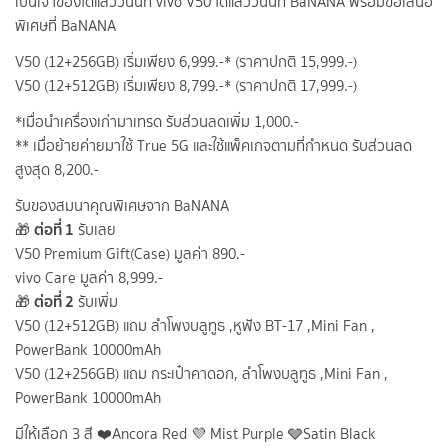
เป็นเจ้าของได้แล้ววันนี้ที่
vivo V50
ได้แล้ววันนี้ที่ BaNANA พร้อมข้อเสนอ
พิเศษที่ BaNANA
V50 (12+256GB) เริ่มเพียง 6,999.-* (ราคาปกติ 15,999.-)
V50 (12+512GB) เริ่มเพียง 8,799.-* (ราคาปกติ 17,999.-)
*เมื่อนำเครื่องเก่ามาเทรด รับส่วนลดเพิ่ม 1,000.-
** เมื่อย้ายค่ายมาใช้ True 5G และใช้แพ็คเกจตามที่กำหนด รับส่วนลด
สูงสุด 8,200.-
รับของสมนาคุณพิเศษจาก BaNANA
ต่อที่ 1
🎁
รับเลย
V50 Premium Gift(Case) มูลค่า 890.-
vivo Care มูลค่า 8,999.-
ต่อที่ 2
🎁
รับเพิ่ม
V50 (12+512GB) แถม ลำโพงบลูทูธ ,หูฟัง BT-17 ,Mini Fan ,
PowerBank 10000mAh
V50 (12+256GB) แถม กระเป๋าคาดอก, ลำโพงบลูทูธ ,Mini Fan ,
PowerBank 10000mAh
มีให้เลือก 3 สี ❤️Ancora Red 💜 Mist Purple 🩶Satin Black