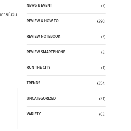
NEWS & EVENT
(7)
วนภายในวัน
REVIEW & HOW TO
(290)
REVIEW NOTEBOOK
(3)
REVIEW SMARTPHONE
(3)
RUN THE CITY
(1)
TRENDS
(354)
UNCATEGORIZED
(21)
VARIETY
(63)