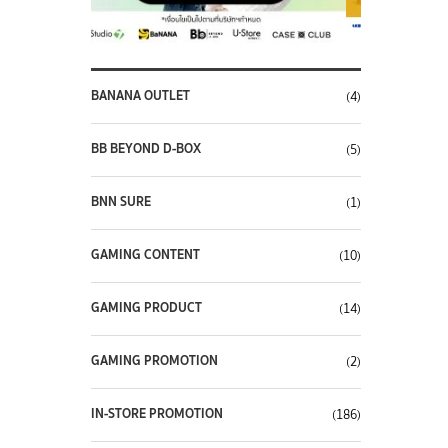
BANANA OUTLET
(4)
BB BEYOND D-BOX
(5)
BNN SURE
(1)
GAMING CONTENT
(10)
GAMING PRODUCT
(14)
GAMING PROMOTION
(2)
IN-STORE PROMOTION
(186)