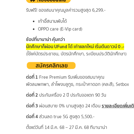
รับฟรี! ของสมนาคุณมูลค่ารวมสูงสุด 6,299.-
เก้าอี้สนามพับได้
OPPO care (E-Vip card)
ช้อปที่บานาน่า คุ้มกว่า
นักศึกษาก็ผ่อน UFund ได้ เก่าแลกใหม่ เริ่มต้นดาวน์ 0 .-
(ใช้แค่บัตรประชาชน, บัตรนักศึกษา, ระเบียนประวัตินักศึกษา)
ต่อที่ 1
Free Premium รับเพิ่มของสมนาคุณ
พัดลมพกพา, ลำโพงบลูทูธ, กระเป๋าคาดอก (คละสี), Setbox
ต่อที่ 2
ประกันเครื่อง 2 ปี ประกันจอแตก 90 วัน
ต่อที่ 3
รายละเอียดเพิ่มเต
ผ่อนสบาย 0% นานสูงสุด 24 เดือน
ต่อที่ 4
ส่วนลด true 5G สูงสุด 5,500.-
ตั้งแต่วันที่ 14 มี.ค. 68 – 27 มี.ค. 68 ทีบานาน่า