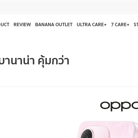
DUCT
REVIEW
BANANA OUTLET
ULTRA CARE+
7 CARE+
S
านาน่า คุ้มกว่า