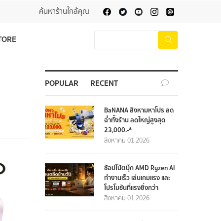
ค้นหาร้านใกล้คุณ
TORE
POPULAR
RECENT
BaNANA สิงหามหาโปร ลด
ฉ่ำทั้งร้าน ลดใหญ่สูงสุด
23,000.-*
สิงหาคม 01 2026
ช้อปโน้ตบุ๊ก AMD Ryzen AI
ทำงานเร็ว เล่นเกมแรง และ
โปรโมชันที่แรงยิ่งกว่า
สิงหาคม 01 2026