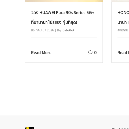
จอง HUAWEI Pura 90s Series 5G+
HONOR 
ที่บานาน่า โปรแรง คุ้มที่สุด!
นาน่า เ
สิงหาคม 07 2026
By:
BaNANA
สิงหาคม
Read More
0
Read 