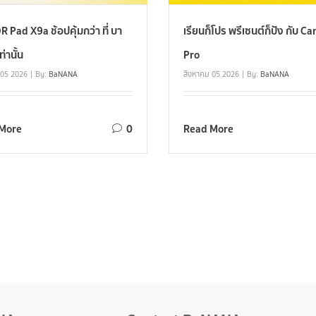
Pad X9a ช้อปคุ้มกว่า ที่ บา
เรียนก็โปร พรีเซนต์ก็ปัง กับ C
ท่านั้น
Pro
 05 2026
By:
BaNANA
สิงหาคม 05 2026
By:
BaNANA
More
0
Read More