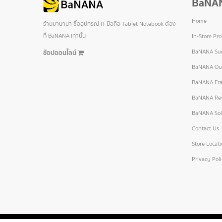
BaNA
Home
ร้านบานาน่า ซื้ออุปกรณ์ IT มือถือ Tablet Notebook ต้อง
ที่ BaNANA เท่านั้น
In-Store Pr
BaNANA Sur
ช้อปออนไลน์
BaNANA Out
BaNANA Fra
BaNANA Re
BaNANA Sol
Contact Us
Store Locat
Privacy Pol