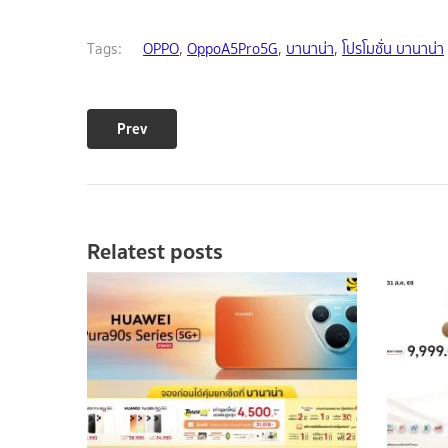
Tags:
OPPO
,
OppoA5Pro5G
,
บานาน่า
,
โปรโมชั่น บานาน่า
Prev
Relatest posts