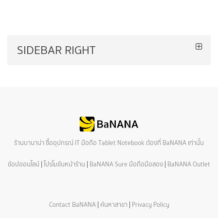
SIDEBAR RIGHT
ร้านบานาน่า ซื้ออุปกรณ์ IT มือถือ Tablet Notebook ต้องที่ BaNANA เท่านั้น
ช้อปออนไลน์
|
โปรโมชันหน้าร้าน
|
BaNANA Sure มือถือมือสอง
|
BaNANA Outlet
Contact BaNANA
|
ค้นหาสาขา
|
Privacy Policy