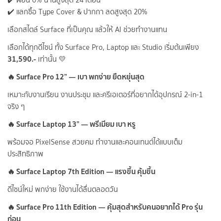
✔️ แลกซื้อ Type Cover & ปากกา ลดสูงสุด 20%
เลือกสไตล์ Surface ที่เป็นคุณ แล้วให้ AI ช่วยทำงานแทน
เลือกได้ทุกดีไซน์ ทั้ง Surface Pro, Laptop และ Studio เริ่มต้นเพียง
31,590.-
เท่านั้น 💛
🔥 Surface Pro 12” — เบา พกง่าย ยืดหยุ่นสุด
เหมาะกับงานเรียน งานประชุม และครีเอเตอร์ที่อยากได้อุปกรณ์ 2-in-1
จริง ๆ
🔥 Surface Laptop 13” — พรีเมียม เบา หรู
พร้อมจอ PixelSense สวยคม ทำงานและคอนเทนต์ได้แบบเต็ม
ประสิทธิภาพ
🔥 Surface Laptop 7th Edition — แรงขึ้น คุ้มขึ้น
ดีไซน์ใหม่ พกง่าย ใช้งานได้ลื่นตลอดวัน
🔥 Surface Pro 11th Edition — คุ้มสุดสำหรับคนอยากได้ Pro รุ่น
ก่อน