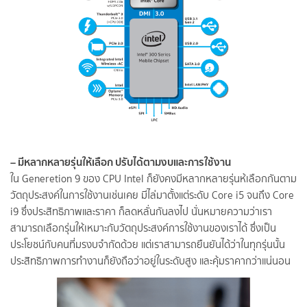
– มีหลากหลายรุ่นให้เลือก ปรับได้ตามงบและการใช้งาน
ใน Generetion 9 ของ CPU Intel ก็ยังคงมีหลากหลายรุ่นห้เลือกกันตาม
วัตถุประสงค์ในการใช้งานเช่นเคย มีไล่มาตั้งแต่ระดับ Core i5 จนถึง Core
i9 ซึ่งประสิทธิภาพและราคา ก็ลดหลั่นกันลงไป นั่นหมายความว่าเรา
สามารถเลือกรุ่นให้เหมาะกับวัตถุประสงค์การใช้งานของเราได้ ซึ่งเป็น
ประโยชน์กับคนที่มรงบจำกัดด้วย แต่เราสามารถยืนยันได้ว่าในทุกรุ่นนั้น
ประสิทธิภาพการทำงานก็ยังถือว่าอยู่ในระดับสูง และคุ้มราคากว่าแน่นอน