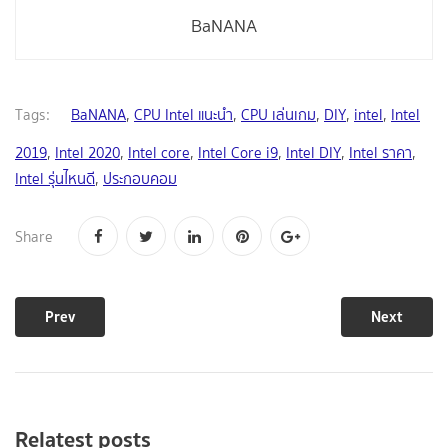
BaNANA
Tags:
BaNANA
,
CPU Intel แนะนำ
,
CPU เล่นเกม
,
DIY
,
intel
,
Intel
2019
,
Intel 2020
,
Intel core
,
Intel Core i9
,
Intel DIY
,
Intel ราคา
,
Intel รุ่นไหนดี
,
ประกอบคอม
Share
Prev
Next
Relatest posts