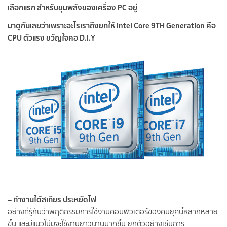
เลือกแรก สำหรับขุมพลังของเครื่อง PC อยู่
มาดูกันเลยว่าเพราะอะไรเราถึงยกให้ Intel Core 9TH Generation คือ
CPU ตัวแรง ขวัญใจคอ D.I.Y
– ทำงานได้สเถียร ประหยัดไฟ
อย่างที่รู้กันว่าพฤติกรรมการใช้งานคอมพิวเตอร์ของคนยุคนี้หลากหลาย
ขึ้น และมีแนวโน้มจะใช้งานยาวนานมากขึ้น ยกตัวอย่างเช่นการ