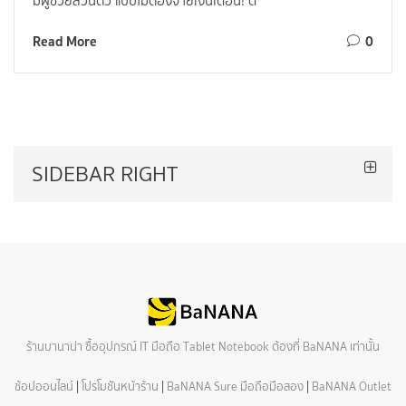
มีผู้ช่วยส่วนตัว แบบไม่ต้องจ่ายเงินเดือน! ด้
Read More
0
SIDEBAR RIGHT
ร้านบานาน่า ซื้ออุปกรณ์ IT มือถือ Tablet Notebook ต้องที่ BaNANA เท่านั้น
ช้อปออนไลน์
|
โปรโมชันหน้าร้าน
|
BaNANA Sure มือถือมือสอง
|
BaNANA Outlet