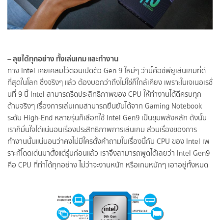
– ลุยได้ทุกอย่าง ทั้งเล่นเกม และทำงาน
ทาง Intel เคยเคลมไว้ตอนเปิดตัว Gen 9 ใหม่ๆ ว่านี้คือซีพียูเล่นเกมที่ดี
ที่สุดในโลก ซึ่งจริงๆ แล้ว ต้องบอกว่าถึงไม่ใช่ก็ใกล้เคียง เพราะในเจเนอเรชั่
นที่ 9 นี้ Intel สามารถรีดประสิทธิภาพของ CPU ให้ทำงานได้ดีครบทุก
ด้านจริงๆ เรื่องการเล่นเกมสามารถยืนยันได้จาก Gaming Notebook
ระดับ High-End หลายรุ่นก็เลือกใช้ Intel Gen9 เป็นขุมพลังหลัก ดังนั้น
เราก็มั่นใจได้แน่นอนเรื่องประสิทธิภาพการเล่นเกม ส่วนเรื่องของการ
ทำงานนั้นแน่นอนว่าคงไม่มีใครตั้งคำถามในเรื่องนี้กับ CPU ของ Intel เพ
ราะก้โดดเด่นมาตั้งแต่รุ่นก่อนแล้ว เราจึงสามารถพูดได้เลยว่า Intel Gen9
คือ CPU ที่ทำได้ทุกอย่าง ไม่ว่าจะงานหนัก หรือเกมหนักๆ เอาอยู่ทั้งหมด