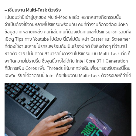
– เซียนงาน Multi-Task ตัวจริง
แน่นอนว่านี่เข้าสู่ยุคของ Multi-Media แล้ว หลากหลายกิจกรรมนั้น
จำเป็นต้องใช้งานหลายโปรแกรมพร้อมกัน คนที่ทำงานก็อาจต้องเปิดหา
ข้อมูลจากหลายแหล่ง คนที่เล่นเกมก็ต้องเปิดเกมและโปรแกรมแชท รวมถึง
เปิดดู Tips ทาง Youtube ไปด้วย นี่ยังไม่นับเหล่า Caster และ Streamer
ที่ต้องใช้งานหลายโปรกรมพร้อมกันเป็นเรื่องปกติ ซึ่งสิ่งต่างๆ ที่ว่ามานี้
หากตัว CPU ไม่มีความสามารถในการรันโปรแกรมแบบ Multi-Task ที่ดี ก็
จะเกิดความไม่ราบรื่น ซึ่งจุดนี้วางใจได้กับ Intel Core 9TH Generation
ที่มีการเพิ่ม Cores เพิ่ม Threads ให้มากกว่าเดิมเพื่อมารองรับตรงนี้โดย
เฉพาะ เรียกได้ว่าตอนนี้ Intel คือเซียนงาน Multi-Task ตัวจริงเลยก็ว่าได้