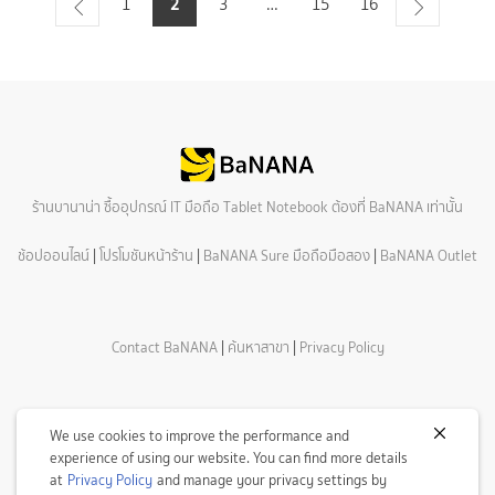
2
1
3
…
15
16
ร้านบานาน่า ซื้ออุปกรณ์ IT มือถือ Tablet Notebook ต้องที่ BaNANA เท่านั้น
ช้อปออนไลน์
|
โปรโมชันหน้าร้าน
|
BaNANA Sure มือถือมือสอง
|
BaNANA Outlet
Contact BaNANA
|
ค้นหาสาขา
|
Privacy Policy
We use cookies to improve the performance and
experience of using our website. You can find more details
at
Privacy Policy
and manage your privacy settings by