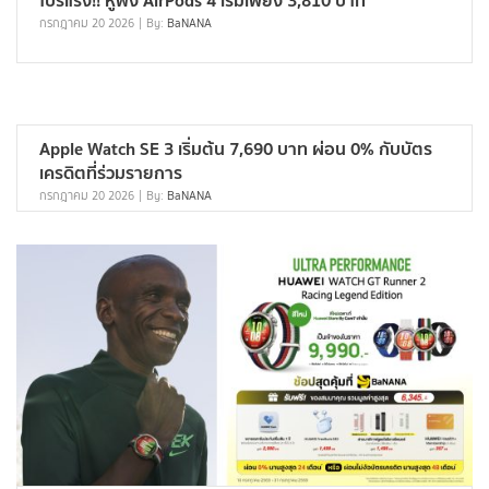
โปรแรง!! หูฟัง AirPods 4 เริ่มเพียง 3,810 บาท
กรกฎาคม 20 2026
By:
BaNANA
Apple Watch SE 3 เริ่มต้น 7,690 บาท ผ่อน 0% กับบัตร
เครดิตที่ร่วมรายการ
กรกฎาคม 20 2026
By:
BaNANA