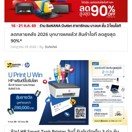
ลดทลายคลัง 2026 บุกบางแคแล้ว! สินค้าไอที ลดสูงสุด
90%*
กรกฎาคม 09 2026
By:
BaNANA
ช้อป HP Smart Tank Printer วันนี้ รับคุ้มจัดเต็ม 3 ต่อ ลุ้น