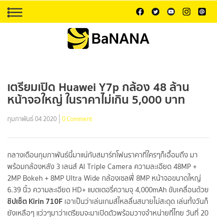
เตรียมเปิด Huawei Y7p กล้อง 48 ล้าน
หน้าจอใหญ่ ในราคาไม่เกิน 5,000 บาท
กุมภาพันธ์ 04 2020
0 Comment
กลางเดือนกุมภาพันธ์นี้มาแน่กับสมาร์ทโฟนราคาที่ใครๆก็เอื้อมถึง มา
พร้อมกล้องหลัง 3 เลนส์ AI Triple Camera ความละเอียด 48MP +
2MP Bokeh + 8MP Ultra Wide กล้องเซลฟี่ 8MP หน้าจอขนาดใหญ่
6.39 นิ้ว ความละเอียด HD+ แบตเตอรี่ความจุ 4,000mAh ขับเคลื่อนด้วย
ชิปเซ็ต
Kirin
710
F
เอาเป็นว่าเล่นเกมส์ไหลลื่นสบายไม่สะดุด เล่นทั้งวันก็
ยังเหลือๆ แว่วๆมาว่าเตรียมจะมาเปิดตัวพร้อมวางจำหน่ายที่ไทย วันที่ 20