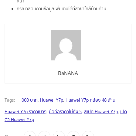
หน้า
กรุณาสอบถามข้อมูลเพิ่มเติมได้ที่สาขาใกล้บ้านท่าน
BaNANA
Tags:
000 บาท
,
Huawei Y7p
,
Huawei Y7p กล้อง 48 ล้าน
,
Huawei Y7p ราคาเบาๆ
,
มือถือราคาไม่ถึง 5
,
สเปค Huawei Y7p
,
เปิด
ตัว Huawei Y7p