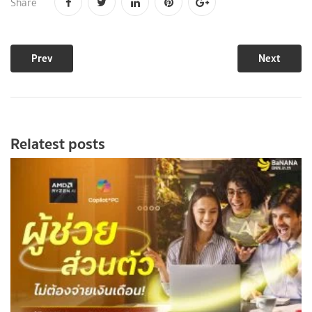
Share
Prev
Next
Relatest posts