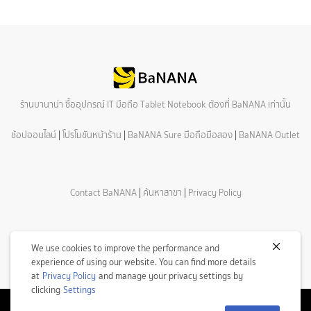
ร้านบานาน่า ซื้ออุปกรณ์ IT มือถือ Tablet Notebook ต้องที่ BaNANA เท่านั้น
ช้อปออนไลน์
|
โปรโมชันหน้าร้าน
|
BaNANA Sure มือถือมือสอง
|
BaNANA Outlet
Contact BaNANA
|
ค้นหาสาขา
|
Privacy Policy
We use cookies to improve the performance and
experience of using our website. You can find more details
at
Privacy Policy
and manage your privacy settings by
clicking
Settings