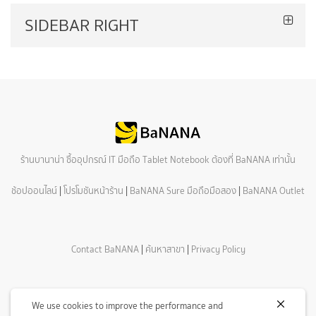
ร้านบานาน่า ซื้ออุปกรณ์ IT มือถือ Tablet Notebook ต้องที่ BaNANA เท่านั้น
ช้อปออนไลน์
|
โปรโมชันหน้าร้าน
|
BaNANA Sure มือถือมือสอง
|
BaNANA Outlet
Contact BaNANA
|
ค้นหาสาขา
|
Privacy Policy
© Copyright 2026 Com7 Public Company Limited All Rights Reserved.
We use cookies to improve the performance and