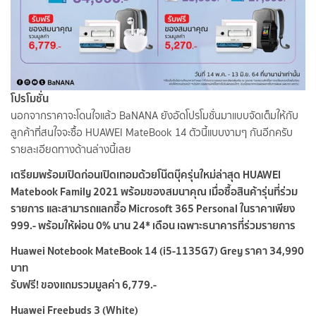
โปรโมชั่น
นอกจากราคาจะโดนใจแล้ว BaNANA ยังอัดโปรโมชั่นมาแบบจัดเต็มให้กับ
ลูกค้าที่สนใจจะซื้อ HUAWEI MateBook 14 ตัวนี้แบบงามๆ กันอีกครับ
รายละเอียดทางด้านล่างนี้เลย
เตรียมพร้อมเปิดก่อนเปิดเทอมด้วยโน๊ตบุ๊ครุ่นใหม่ล่าสุด HUAWEI
Matebook Family 2021 พร้อมของสมนาคุณ เมื่อซื้อสินค้ารุ่นที่ร่วม
รายการ และสามารถแลกซื้อ Microsoft 365 Personal ในราคาเพียง
999.- พร้อมให้ผ่อน 0% นาน 24* เดือน เฉพาะธนาคารที่ร่วมรายการ
Huawei Notebook MateBook 14 (i5-1135G7) Grey ราคา 34,990
บาท
รับฟรี! ของแถมรวมมูลค่า 6,779.-
Huawei Freebuds 3 (White)