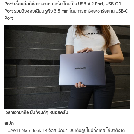
Port เชื่อมต่อก็ถือว่ามาครบครับ โดยเป็น USB-A 2 Port, USB-C 1
Port รวมถึงช่องเสียบหูฟัง 3.5 mm โดยการชาร์จจะชาร์จผ่าน USB-C
Port
เวลาเอามาถือ มันก็จะเก๋ๆ หน่อยครับ
สเปก
HUAWEI MateBook 14 จัดสเปกมาแบบเต็มสูบไม่มีกั๊กเลย ไล่มาตั้งแต่