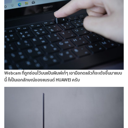
Webcam ที่ถูกซ่อนไว้บนแป้นพิมพ์เก๋ๆ เอามือกดแล้วก็จะเด้งขึ้นมาแบบ
นี้ ก็เป็นเอกลักษณ์ของแบรนด์ HUAWEI ครับ