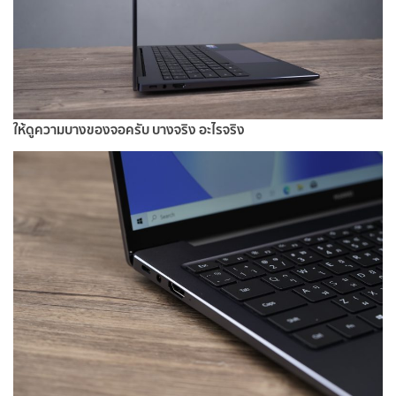
ให้ดูความบางของจอครับ บางจริง อะไรจริง