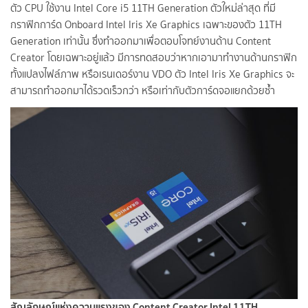
ตัว CPU ใช้งาน Intel Core i5 11TH Generation ตัวใหม่ล่าสุด ที่มี
กราฟิกการ์ด Onboard Intel Iris Xe Graphics เฉพาะของตัว 11TH
Generation เท่านั้น ซึ่งทำออกมาเพื่อตอบโจทย์งานด้าน Content
Creator โดยเฉพาะอยู่แล้ว มีการทดสอบว่าหากเอามาทำงานด้านกราฟิก
ทั้งแปลงไฟล์ภาพ หรือเรนเดอร์งาน VDO ตัว Intel Iris Xe Graphics จะ
สามารถทำออกมาได้รวดเร็วกว่า หรือเท่ากับตัวการ์ดจอแยกด้วยซ้ำ
สัญลักษณ์แห่งความแรงของ Content Creator Intel 11TH