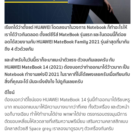
เรียกได้ว่าตั้งแต่ HUAWEI โดดลงมาในวงการ Notebook ก็ทำอะไรให้
เราได้ว้าวกันตลอด ตั้งแต่ซีรีส์ MateBook รุ่นแรก และในตอนนี้ก็ต่อย
อดได้สวยงามกับ HUAWEI MateBook Family 2021 รุ่นล่าสุดที่มากัน
ถึง 4 ตัวด้วยกัน
และสำหรับในวันนี้เราก็จะมาแนะนำตัวแรง ตัวจบกันเลยครับ กับ
HUAWEI MateBook 14 (2021) ต้องบอกว่าทำออกมาได้ว้าวมาก เป็น
Notebook ทำงานแห่งปี 2021 ในราคาที่ไม่ได้แพงเลยครับเมื่อเทียบกับ
สิ่งที่คุณจะได้ มันจะเจ๋งยังไง ไปดูกันเลยครับ
ดีไซน์
ต้องบอกว่าดีไซน์ของ HUAWEI MateBook 14 รุ่นนี้ทำออกมาได้เรียบหรู
มาก แถมออกแบบมาให้มีความบางเบากว่าที่เคย ทั้งตัวเครื่อง และตัวหน้า
จอก็บางเฉียบ ทำให้ทำงานได้ง่าย พกพาได้ง่าย ตรงกรอบตรงมุมมีการ
ตัดขอบเหลี่ยมให้ลวดลายที่เสริมความพรีเมี่ยม เสริมความคลาสสิกแบบ
มีคลาสด้วยสี Space grey เราลองมาดูรอบๆ ตัวเครื่องกันครับ