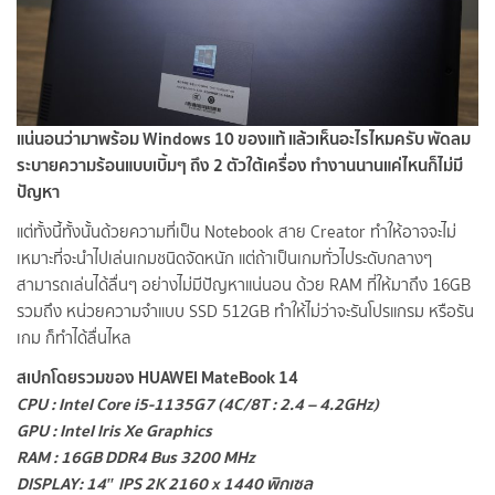
แน่นอนว่ามาพร้อม Windows 10 ของแท้ แล้วเห็นอะไรไหมครับ พัดลม
ระบายความร้อนแบบเบิ้มๆ ถึง 2 ตัวใต้เครื่อง ทำงานนานแค่ไหนก็ไม่มี
ปัญหา
แต่ทั้งนี้ทั้งนั้นด้วยความที่เป็น Notebook สาย Creator ทำให้อาจจะไม่
เหมาะที่จะนำไปเล่นเกมชนิดจัดหนัก แต่ถ้าเป็นเกมทั่วไประดับกลางๆ
สามารถเล่นได้ลื่นๆ อย่างไม่มีปัญหาแน่นอน ด้วย RAM ที่ให้มาถึง 16GB
รวมถึง หน่วยความจำแบบ SSD 512GB ทำให้ไม่ว่าจะรันโปรแกรม หรือรัน
เกม ก็ทำได้ลื่นไหล
สเปกโดยรวมของ HUAWEI MateBook 14
CPU : Intel Core i5-1135G7 (4C/8T : 2.4 – 4.2GHz)
GPU : Intel Iris Xe Graphics
RAM : 16GB DDR4 Bus 3200 MHz
DISPLAY: 14″ IPS 2K 2160 x 1440 พิกเซล