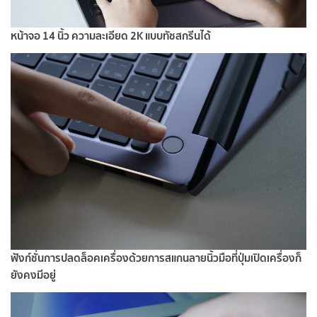
หน้าจอ 14 นิ้ว ความละเอียด 2K แบบทัชสกรีนได้
ฟังก์ชั่นการปลดล็อคเครื่องด้วยการสแกนลายนิ้วมือที่ปุ่มเปิดเครื่องก็
ยังคงมีอยู่