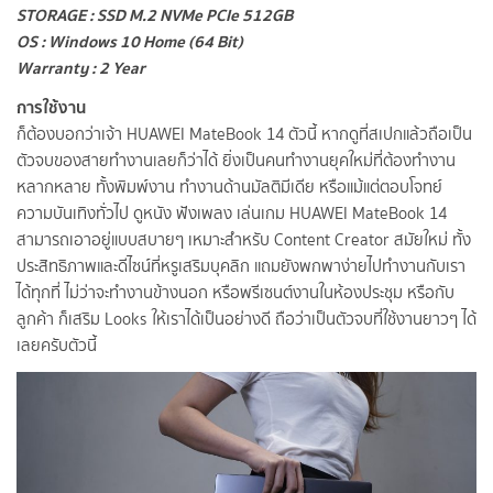
STORAGE : SSD M.2 NVMe PCIe 512GB
OS : Windows 10 Home (64 Bit)
Warranty : 2 Year
การใช้งาน
ก็ต้องบอกว่าเจ้า HUAWEI MateBook 14 ตัวนี้ หากดูที่สเปกแล้วถือเป็น
ตัวจบของสายทำงานเลยก็ว่าได้ ยิ่งเป็นคนทำงานยุคใหม่ที่ต้องทำงาน
หลากหลาย ทั้งพิมพ์งาน ทำงานด้านมัลติมีเดีย หรือแม้แต่ตอบโจทย์
ความบันเทิงทั่วไป ดูหนัง ฟังเพลง เล่นเกม HUAWEI MateBook 14
สามารถเอาอยู่แบบสบายๆ เหมาะสำหรับ Content Creator สมัยใหม่ ทั้ง
ประสิทธิภาพและดีไซน์ที่หรูเสริมบุคลิก แถมยังพกพาง่ายไปทำงานกับเรา
ได้ทุกที่ ไม่ว่าจะทำงานข้างนอก หรือพรีเซนต์งานในห้องประชุม หรือกับ
ลูกค้า ก็เสริม Looks ให้เราได้เป็นอย่างดี ถือว่าเป็นตัวจบที่ใช้งานยาวๆ ได้
เลยครับตัวนี้