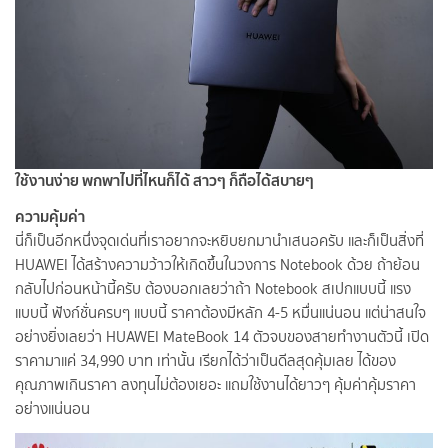
ใช้งานง่าย พกพาไปที่ไหนก็ได้ สาวๆ ก็ถือได้สบายๆ
ความคุ้มค่า
นี่ก็เป็นอีกหนึ่งจุดเด่นที่เราอยากจะหยิบยกมานำเสนอครับ และก็เป็นสิ่งที่
HUAWEI ได้สร้างความว้าวให้เกิดขึ้นในวงการ Notebook ด้วย ถ้าย้อน
กลับไปก่อนหน้านี้ครับ ต้องบอกเลยว่าถ้า Notebook สเปกแบบนี้ แรง
แบบนี้ ฟังก์ชั่นครบๆ แบบนี้ ราคาต้องมีหลัก 4-5 หมื่นแน่นอน แต่น่าสนใจ
อย่างยิ่งเลยว่า HUAWEI MateBook 14 ตัวจบของสายทำงานตัวนี้ เปิด
ราคามาแค่ 34,990 บาท เท่านั้น เรียกได้ว่าเป็นดีลสุดคุ้มเลย ได้ของ
คุณภาพเกินราคา ลงทุนไม่ต้องเยอะ แถมใช้งานได้ยาวๆ คุ้มค่าคุ้มราคา
อย่างแน่นอน