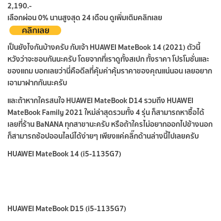
2,190.-
เลือกผ่อน 0% นานสูงสุด 24 เดือน ดูเพิ่มเติมคลิกเลย
เป็นยังไงกันบ้างครับ กับเจ้า HUAWEI MateBook 14 (2021) ตัวนี้
หวังว่าจะชอบกันนะครับ โดยจากที่เราดูทั้งสเปก ทั้งราคา โปรโมชั่นและ
ของแถม บอกเลยว่านี่คือดีลที่คุ้มค่าคุ้มราคาของคุณแน่นอน เลยอยาก
เอามาฝากกันนะครับ
และถ้าหากใครสนใจ HUAWEI MateBook D14 รวมถึง HUAWEI
MateBook Family 2021 ใหม่ล่าสุดรวมทั้ง 4 รุ่น ก็สามารถหาซื้อได้
เลยที่ร้าน BaNANA ทุกสาขานะครับ หรือถ้าใครไม่อยากออกไปข้างนอก
ก็สามารถช้อปออนไลน์ได้ง่ายๆ เพียงแค่คลิ๊กด้านล่างนี้ไปเลยครับ
HUAWEI MateBook 14 (i5-1135G7)
HUAWEI MateBook D15 (i5-1135G7)
HUAWEI MateBook D14 (i5-10210U)