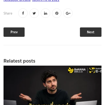
Relatest posts
เช็กเลย! 5 สัญญาณที่บอกว่าซื้อ Notebook เถอะ
สิงหาคม 04 2026
By:
Daris Paleebutt