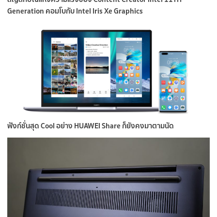
Generation คอมโบกับ Intel Iris Xe Graphics
ฟังก์ชั่นสุด Cool อย่าง HUAWEI Share ก็ยังคงมาตามนัด